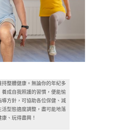
維持整體健康。無論你的年紀多
，養成自我照護的習慣，便能愉
指導方針，可協助各位保健、減
生活型態適度調整，盡可能地落
健康、玩得盡興！