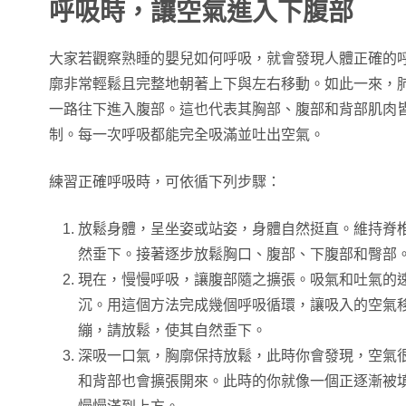
呼吸時，讓空氣進入下腹部
大家若觀察熟睡的嬰兒如何呼吸，就會發現人體正確的
廓非常輕鬆且完整地朝著上下與左右移動。如此一來，
一路往下進入腹部。這也代表其胸部、腹部和背部肌肉
制。每一次呼吸都能完全吸滿並吐出空氣。
練習正確呼吸時，可依循下列步驟：
放鬆身體，呈坐姿或站姿，身體自然挺直。維持脊
然垂下。接著逐步放鬆胸口、腹部、下腹部和臀部
現在，慢慢呼吸，讓腹部隨之擴張。吸氣和吐氣的
沉。用這個方法完成幾個呼吸循環，讓吸入的空氣
繃，請放鬆，使其自然垂下。
深吸一口氣，胸廓保持放鬆，此時你會發現，空氣
和背部也會擴張開來。此時的你就像一個正逐漸被