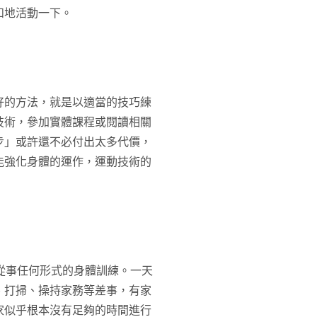
和地活動一下。
好的方法，就是以適當的技巧練
技術，參加實體課程或閱讀相關
步」或許還不必付出太多代價，
能強化身體的運作，運動技術的
從事任何形式的身體訓練。一天
、打掃、操持家務等差事，有家
家似乎根本沒有足夠的時間進行