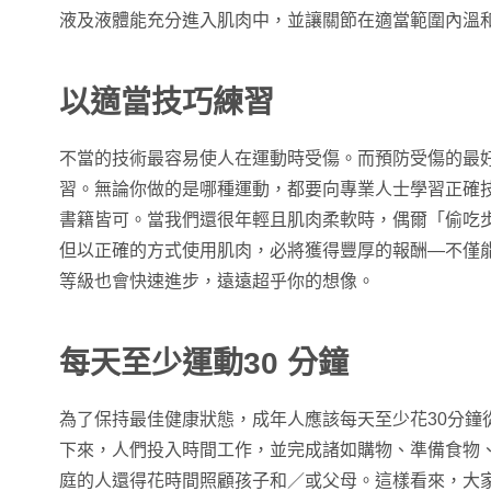
液及液體能充分進入肌肉中，並讓關節在適當範圍內溫
以適當技巧練習
不當的技術最容易使人在運動時受傷。而預防受傷的最
習。無論你做的是哪種運動，都要向專業人士學習正確
書籍皆可。當我們還很年輕且肌肉柔軟時，偶爾「偷吃
但以正確的方式使用肌肉，必將獲得豐厚的報酬—不僅
等級也會快速進步，遠遠超乎你的想像。
每天至少運動30 分鐘
為了保持最佳健康狀態，成年人應該每天至少花30分鐘
下來，人們投入時間工作，並完成諸如購物、準備食物
庭的人還得花時間照顧孩子和／或父母。這樣看來，大