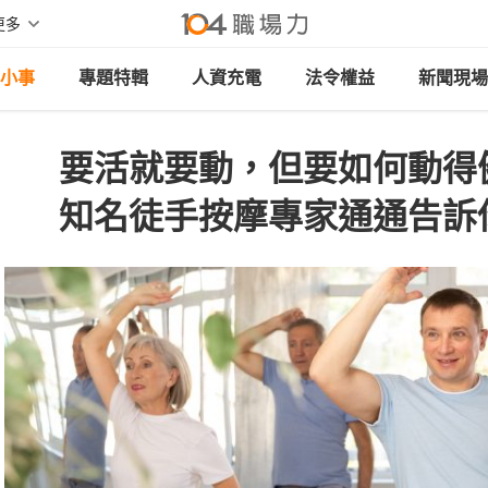
更多
小事
專題特輯
人資充電
法令權益
新聞現場
要活就要動，但要如何動得
知名徒手按摩專家通通告訴