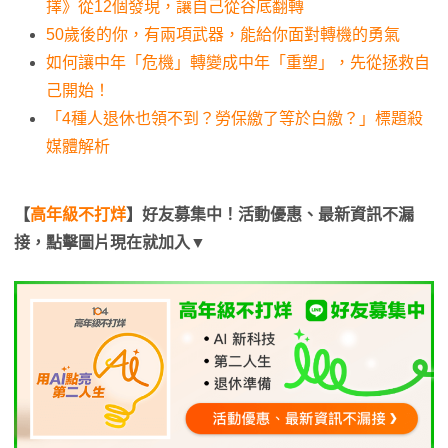
擇》從12個發現，讓自己從谷底翻轉
50歲後的你，有兩項武器，能給你面對轉機的勇氣
如何讓中年「危機」轉變成中年「重塑」，先從拯救自
己開始！
「4種人退休也領不到？勞保繳了等於白繳？」標題殺
媒體解析
【
高年級不打烊
】好友募集中！活動優惠、最新資訊不漏
接，點擊圖片現在就加入▼