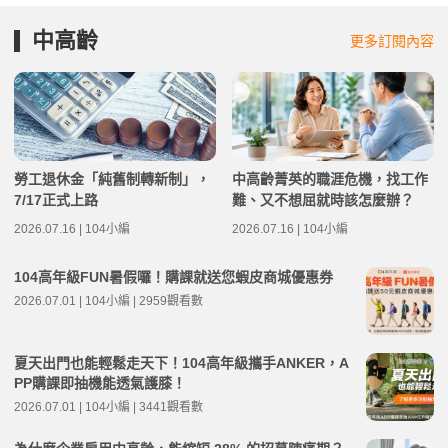
中高齡
更多訂閱內容
勞工退休金「純舊制轉新制」，
中高齡菁英的職涯危機，找工作
7/17正式上路
難、又不想屈就時該怎麼辦？
2026.07.16 | 104小編
2026.07.16 | 104小編
104高年級FUN暑假囉！購課就送您蝦皮商城優惠券
2026.07.01 | 104小編 | 2959觀看數
夏天出門也能輕鬆走天下！104高年級攜手ANKER，A
PP購課即抽機能透氣護膝！
2026.07.01 | 104小編 | 3441觀看數