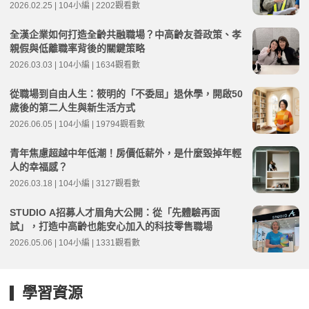
2026.02.25 | 104小編 | 2202觀看數
全漢企業如何打造全齡共融職場？中高齡友善政策、孝
親假與低離職率背後的關鍵策略
2026.03.03 | 104小編 | 1634觀看數
從職場到自由人生：筱明的「不委屈」退休學，開啟50
歲後的第二人生與新生活方式
2026.06.05 | 104小編 | 19794觀看數
青年焦慮超越中年低潮！房價低薪外，是什麼毀掉年輕
人的幸福感？
2026.03.18 | 104小編 | 3127觀看數
STUDIO A招募人才眉角大公開：從「先體驗再面
試」，打造中高齡也能安心加入的科技零售職場
2026.05.06 | 104小編 | 1331觀看數
學習資源