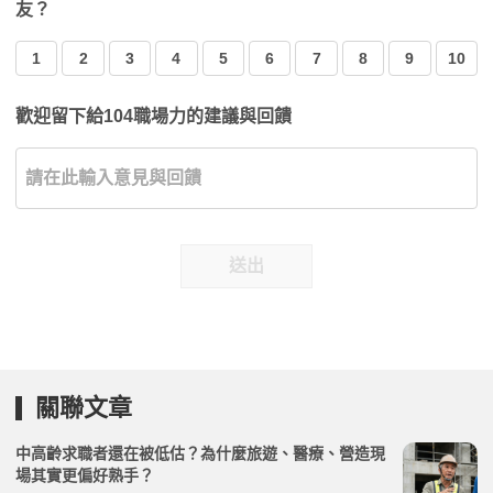
友？
1
2
3
4
5
6
7
8
9
10
歡迎留下給104職場力的建議與回饋
送出
關聯文章
中高齡求職者還在被低估？為什麼旅遊、醫療、營造現
場其實更偏好熟手？