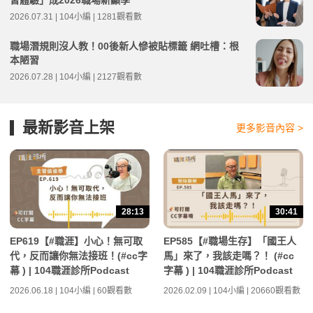
習體驗」成2026職場新顯學
2026.07.31 | 104小編 | 1281觀看數
職場潛規則沒人教！00後新人慘被貼標籤 網吐槽：根
本陋習
2026.07.28 | 104小編 | 2127觀看數
最新影音上架
更多影音內容 >
28:13
30:41
EP619【#職涯】小心！無可取
EP585【#職場生存】「國王人
代，反而讓你無法接班！(#cc字
馬」來了，我該走嗎？！ (#cc
幕 ) | 104職涯診所Podcast
字幕 ) | 104職涯診所Podcast
2026.06.18 | 104小編 | 60觀看數
2026.02.09 | 104小編 | 20660觀看數