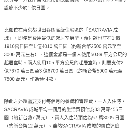
設施不少於1 億日圓。
比如位在東京都世田谷區高級住宅區的「SACRAVIA 成
城」，即使是費用最低的起居室房型，預付款也訂在1 億
1910萬日圓至1 億4010 萬日圓（約新台幣2500 萬元至至
3000 萬元左右），這個金額是一個人使用50.89 平方公尺的
起居室時。兩人使用105 平方公尺的起居室時，則要支付2
億7670 萬日圓至3 億6700 萬日圓（約新台幣5900 萬元至
7500 萬元）作為預付款。
除此之外還需要支付每個月的餐費和管理費，一人入住時，
SACRAVIA 成城平均一個月的生活費預估為33 萬零455日
圓（約新台幣7 萬元），兩人入住時預估為57 萬3005 日圓
（約新台幣12 萬元）。雖然SACRAVIA 成城的價位這麼