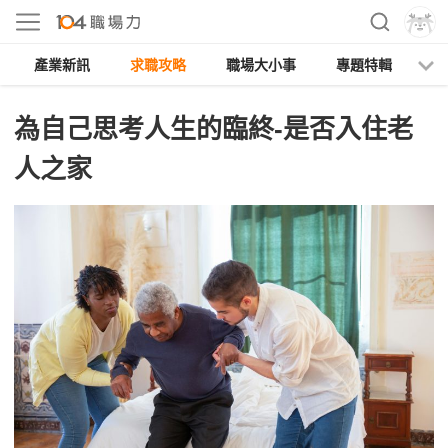
產業新訊
求職攻略
職場大小事
專題特輯
人
為自己思考人生的臨終-是否入住老
人之家