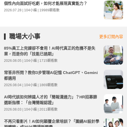
個性內向面試好吃虧，如何才能展現真實能力？
2026.07.28 | 104小編 | 19989觀看數
職場大小事
更多訂閱內容
85%員工上完課卻不會用！AI時代真正的危機不是失
業，而是你的「技能已過期」
2026.08.05 | 104小編 | 1715觀看數
常答非所問？教你3步管理AI記憶 ChatGPT、Gemini
都適用
2026.08.04 | 104小編 | 1869觀看數
AI時代該如何辨識人才的「簡報溝通力」？HR招募篩
選新指標：「台灣簡報認證」
2026.08.03 | 104小編 | 2011觀看數
不再只看影片！AI如何顛覆企業培訓？「圍繞AI設計學