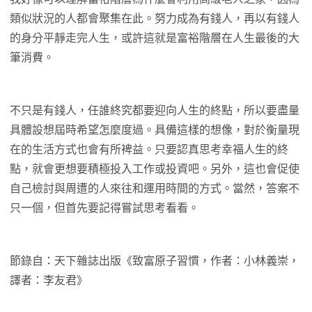
類似狀況的人都會聚集在此。努力成為有錢人，再以有錢人
的身分平靜走完人生，或許這就是富裕階層在人生最後的大
筆消費。
不只是有錢人，任誰終究都要迎向人生的終點，所以要盡量
具體設想屆時希望怎麼度過。具備這樣的想像，對於衡量現
在的生活方式也會有所裨益。只要認真思考幸福人生的終
點，就會更想要積極投入工作或投資吧。另外，這也會促使
自己檢討與周遭的人來往和運用時間的方式。當然，答案不
只一個，但首先要記得嘗試思考看看。
節錄自：天下雜誌出版《致富原子習慣，作者：小林義崇，
譯者：李友君》