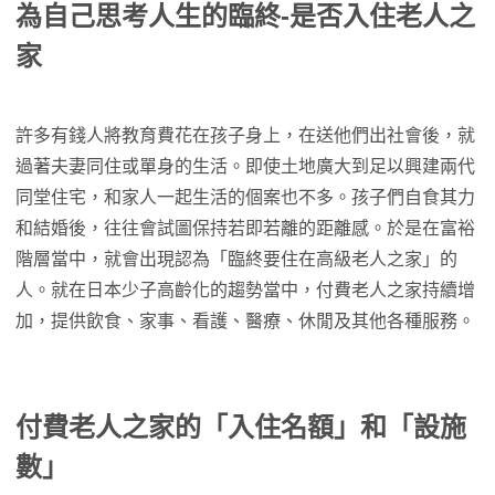
為自己思考人生的臨終-是否入住老人之
家
許多有錢人將教育費花在孩子身上，在送他們出社會後，就
過著夫妻同住或單身的生活。即使土地廣大到足以興建兩代
同堂住宅，和家人一起生活的個案也不多。孩子們自食其力
和結婚後，往往會試圖保持若即若離的距離感。於是在富裕
階層當中，就會出現認為「臨終要住在高級老人之家」的
人。就在日本少子高齡化的趨勢當中，付費老人之家持續增
加，提供飲食、家事、看護、醫療、休閒及其他各種服務。
付費老人之家的「入住名額」和「設施
數」