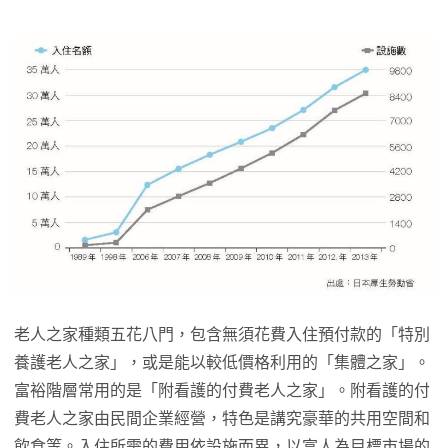
老人之家種類五花八門，包含無須花費入住預付款的「特別
養護老人之家」，或是能以較低價格利用的「集體之家」。
富裕階層常用的是「附看護的付費老人之家」。附看護的付
費老人之家由民間企業經營，特色是講究豪華的共用空間和
飲食等。入住所需的費用依設施而異，以富人為目標市場的