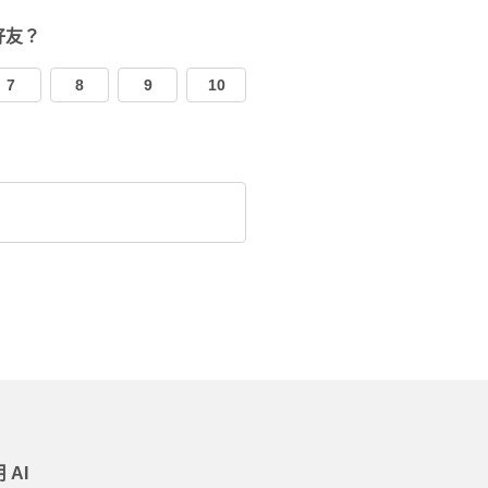
好友？
7
8
9
10
AI