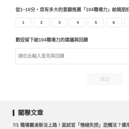
從1~10分，您有多大的意願推薦「104職場力」給親朋
1
2
3
4
5
6
歡迎留下給104職場力的建議與回饋
送出
關聯文章
7/1 職場霸凌新法上路！面試官「情緒失控」恐觸法？運用 