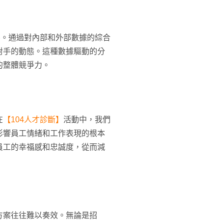
察。通過對內部和外部數據的綜合
對手的動態。這種數據驅動的分
的整體競爭力。
在
【104人才診斷】
活動中，我們
影響員工情緒和工作表現的根本
員工的幸福感和忠誠度，從而減
方案往往難以奏效。無論是招