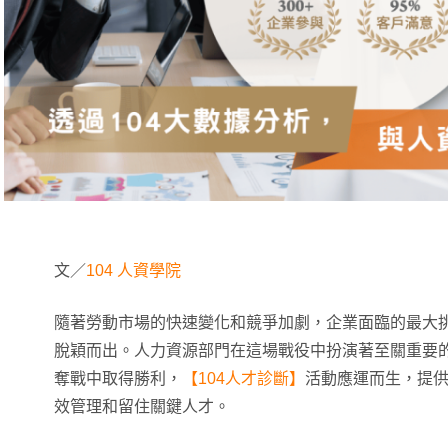
文／
104 人資學院
隨著勞動市場的快速變化和競爭加劇，企業面臨的最大
脫穎而出。人力資源部門在這場戰役中扮演著至關重要
奪戰中取得勝利，
【104人才診斷】
活動應運而生，提
效管理和留住關鍵人才。