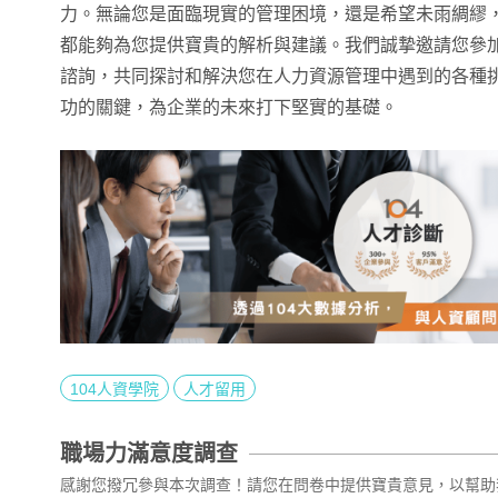
力。無論您是面臨現實的管理困境，還是希望未雨綢繆
都能夠為您提供寶貴的解析與建議。我們誠摯邀請您參
諮詢，共同探討和解決您在人力資源管理中遇到的各種
功的關鍵，為企業的未來打下堅實的基礎。
104人資學院
人才留用
職場力滿意度調查
感謝您撥冗參與本次調查！請您在問卷中提供寶貴意見，以幫助