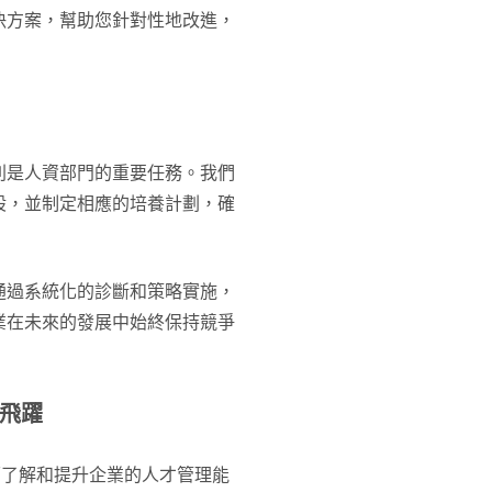
決方案，幫助您針對性地改進，
則是人資部門的重要任務。我們
股，並制定相應的培養計劃，確
通過系統化的診斷和策略實施，
業在未來的發展中始終保持競爭
飛躍
面了解和提升企業的人才管理能