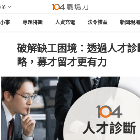
更多
小事
專題特輯
人資充電
法令權益
新聞現場
破解缺工困境：透過人才診
略，募才留才更有力