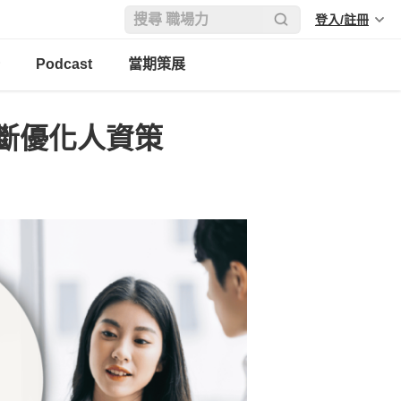
登入/註冊
Podcast
當期策展
斷優化人資策