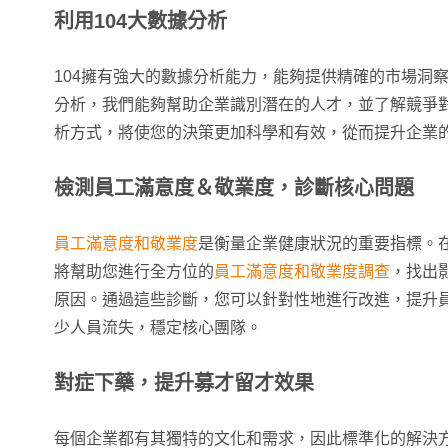
利用104
大數據分析
104擁有強大的數據分析能力，能夠提供精確的市場洞
分析，我們能夠幫助企業識別潛在的人才，並了解競爭
析方式，將使您的決策更加科學和有效，從而提升企業
檢測員工滿意度＆敬業度，診斷核心問題
員工滿意度和敬業度
是衡量企業健康狀況的重要指標。
將幫助您進行全方位的
員工滿意度和敬業度調查
，找出
原因。通過這些診斷，您可以針對性地進行改進，提升
少人員流失，穩定核心團隊。
對症下藥，提升募才留才效果
每個企業都有其獨特的文化和需求，因此標準化的解決