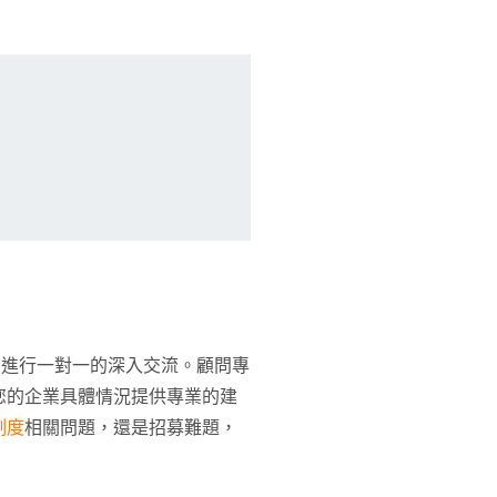
問進行一對一的深入交流。顧問專
您的企業具體情況提供專業的建
制度
相關問題，還是招募難題，