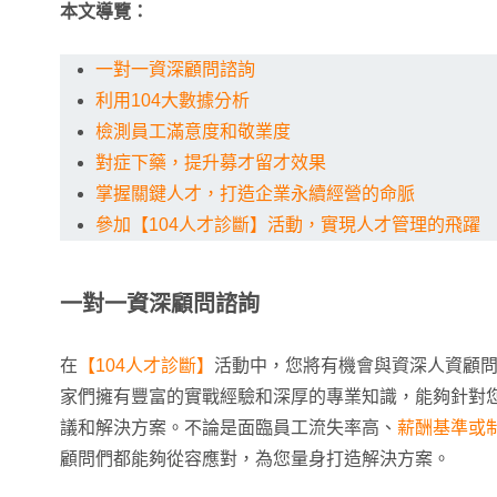
本文導覽：
一對一資深顧問諮詢
利用104大數據分析
檢測員工滿意度和敬業度
對症下藥，提升募才留才效果
掌握關鍵人才，打造企業永續經營的命脈
參加【104人才診斷】活動，實現人才管理的飛躍
一對一資深顧問諮詢
在
【104人才診斷】
活動中，您將有機會與資深人資顧
家們擁有豐富的實戰經驗和深厚的專業知識，能夠針對
議和解決方案。不論是面臨員工流失率高、
薪酬基準或
顧問們都能夠從容應對，為您量身打造解決方案。