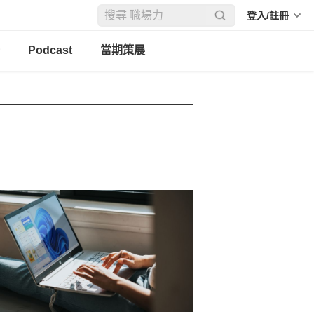
登入/註冊
Podcast
當期策展