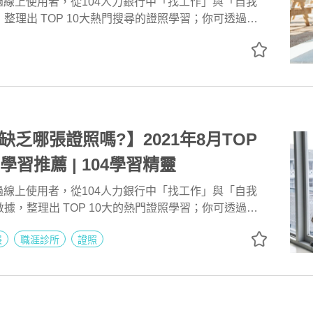
透過線上使用者，從104人力銀行中「找工作」與「自我
整理出 TOP 10大熱門搜尋的證照學習；你可透過熱
到相關的證照學習內容，增進你工作領域的職能成長，
，打造屬於你的職涯藍圖。
缺乏哪張證照嗎?】2021年8月TOP
學習推薦 | 104學習精靈
透過線上使用者，從104人力銀行中「找工作」與「自我
據，整理出 TOP 10大的熱門證照學習；你可透過這
找到相關對應的證照學習內容，增進你的職能成長，加
展
職涯診所
證照
打造屬於你的職涯發展。