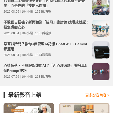
85%員工上完課卻不會用！AI時代真正的危機不是失
業，而是你的「技能已過期」
2026.08.05 | 104小編 | 1723觀看數
不敢獨自搭機？新興職業「陪飛」掀討論 她曝成就感：
把焦慮變安心
2026.08.04 | 104小編 | 1651觀看數
常答非所問？教你3步管理AI記憶 ChatGPT、Gemini
都適用
2026.08.04 | 104小編 | 1874觀看數
心情低落、不舒服都能問AI？「AI心理照護」醫分享6
個Prompt技巧
2026.07.29 | 104小編 | 2134觀看數
最新影音上架
更多影音內容 >