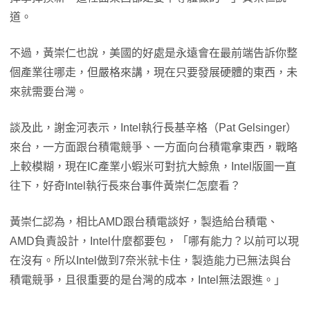
道。
不過，黃崇仁也說，美國的好處是永遠會在最前端告訴你整
個產業往哪走，但嚴格來講，現在只要發展硬體的東西，未
來就需要台灣。
談及此，謝金河表示，Intel執行長基辛格（Pat Gelsinger）
來台，一方面跟台積電競爭、一方面向台積電拿東西，戰略
上較模糊，現在IC產業小蝦米可對抗大鯨魚，Intel版圖一直
往下，好奇Intel執行長來台事件黃崇仁怎麼看？
黃崇仁認為，相比AMD跟台積電談好，製造給台積電、
AMD負責設計，Intel什麼都要包，「哪有能力？以前可以現
在沒有。所以Intel做到7奈米就卡住，製造能力已無法與台
積電競爭，且很重要的是台灣的成本，Intel無法跟進。」