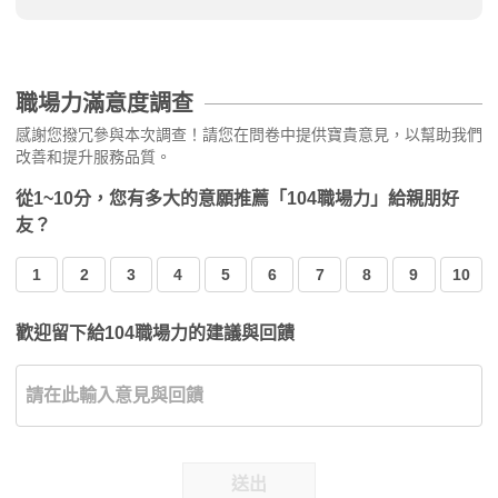
職場力滿意度調查
感謝您撥冗參與本次調查！請您在問卷中提供寶貴意見，以幫助我們
改善和提升服務品質。
從1~10分，您有多大的意願推薦「104職場力」給親朋好
友？
1
2
3
4
5
6
7
8
9
10
歡迎留下給104職場力的建議與回饋
送出