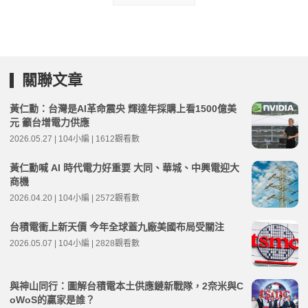
關聯文章
黃仁勳：台灣是AI革命震央 輝達年採購上看1500億美
元 籲台增電力供應
2026.05.27 | 104小編 | 1612觀看數
黃仁勳喊 AI 時代電力好重要 大同、華城、中興電迎大
商機
2026.04.20 | 104小編 | 2572觀看數
台積電衝上新天價 今年全球蓋九廠美國布局受關注
2026.05.07 | 104小編 | 2828觀看數
與神山同行：圖解台積電本土供應鏈新戰隊，2奈米與C
oWoS的贏家是誰？