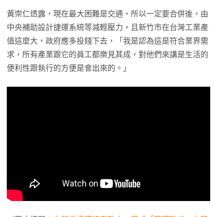
黃崇仁透露，現在最大困難是交通，所以一定要合併後，由
中央補助設計捷運系統等減輕壓力，且新竹市在台灣工業產
值這麼大，政府應多投錢下去，「我是認為這是符合業界需
求，所有產業跟它的員工都樂見其成，對他們來講是生活的
便利性跟執行的方便是會出來的。」