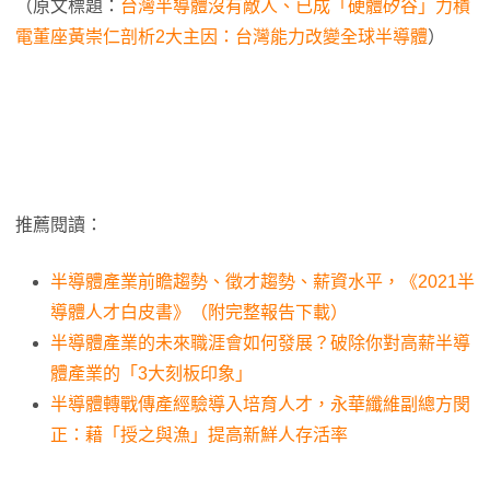
（原文標題：
台灣半導體沒有敵人、已成「硬體矽谷」力積
電董座黃崇仁剖析2大主因：台灣能力改變全球半導體
）
推薦閱讀：
半導體產業前瞻趨勢、徵才趨勢、薪資水平，《2021半
導體人才白皮書》（附完整報告下載）
半導體產業的未來職涯會如何發展？破除你對高薪半導
體產業的「3大刻板印象」
半導體轉戰傳產經驗導入培育人才，永華纖維副總方閔
正：藉「授之與漁」提高新鮮人存活率