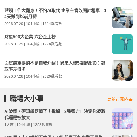
藍領工作大翻身！不怕AI取代 企業主管改開計程車：1
2天賺到以前月薪
2026.07.29 | 104小編 | 1814觀看數
財星500大企業 六台企上榜
2026.07.29 | 104小編 | 1778觀看數
面試最重要的不是自我介紹！過來人曝5關鍵細節：錄
取率差很多
2026.07.28 | 104小編 | 2329觀看數
職場大小事
更多訂閱內容
AI破牆，硬知識貶值了！拆解「2種智力」決定你被取
代還是被放大
1天前 | 104小編 | 1258觀看數