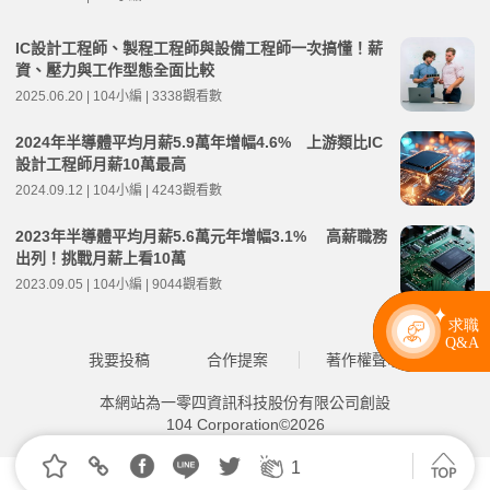
IC設計工程師、製程工程師與設備工程師一次搞懂！薪
資、壓力與工作型態全面比較
2025.06.20 | 104小編 | 3338觀看數
2024年半導體平均月薪5.9萬年增幅4.6% 上游類比IC
設計工程師月薪10萬最高
2024.09.12 | 104小編 | 4243觀看數
2023年半導體平均月薪5.6萬元年增幅3.1% 高薪職務
出列！挑戰月薪上看10萬
2023.09.05 | 104小編 | 9044觀看數
我要投稿
合作提案
著作權聲明
本網站為一零四資訊科技股份有限公司創設
104 Corporation©2026
1