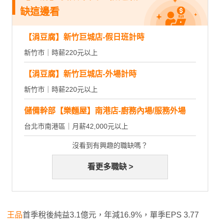
缺這邊看
【涓豆腐】新竹巨城店-假日班計時
新竹市｜時薪220元以上
【涓豆腐】新竹巨城店-外場計時
新竹市｜時薪220元以上
儲備幹部【樂麵屋】南港店-廚務內場/服務外場
台北市南港區｜月薪42,000元以上
沒看到有興趣的職缺嗎？
看更多職缺 >
王品
首季稅後純益3.1億元，年減16.9%，單季EPS 3.77