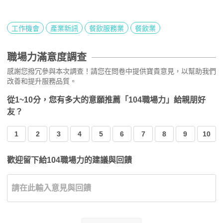
工作機會
產業新訊
餐飲服務業
餐飲業
職場力滿意度調查
感謝您撥冗參與本次調查！請您在問卷中提供寶貴意見，以幫助我們
改善和提升服務品質。
從1~10分，您有多大的意願推薦「104職場力」給親朋好
友？
1
2
3
4
5
6
7
8
9
10
歡迎留下給104職場力的建議與回饋