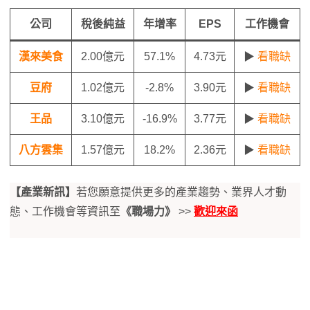
公司
稅後純益
年增率
EPS
工作機會
漢來美食
2.00億元
57.1%
4.73元
▶
看職缺
豆府
1.02億元
-2.8%
3.90元
▶
看職缺
王品
3.10億元
-16.9%
3.77元
▶
看職缺
八方雲集
1.57億元
18.2%
2.36元
▶
看職缺
【產業新訊】
若您願意提供更多的產業趨勢、業界人才動
態、工作機會等資訊至
《職場力》
>>
歡迎來函