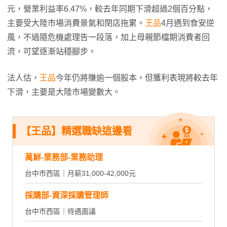
元，營業利益率6.47%，較去年同期下滑超過2個百分點，
主要受大陸市場消費景氣和閉店拖累。
王品
4月遇到食安逆
風，不過隨危機處理告一段落，加上母親節檔期消費者回
流，可望逐漸站穩腳步。
法人估，
王品
今年仍將賺逾一個股本，但獲利表現將較去年
下滑，主要是大陸市場變數大。
【王品】精選職缺這邊看
萬鮮-業務部-業務助理
台中市西區｜月薪31,000-42,000元
採購部-資深採購管理師
台中市西區｜待遇面議