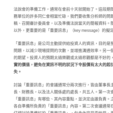
法說會的準備工作，通常在會前十天就開始了。這段期
務單位的許多同仁會相當忙碌，我們要收集分析師的問
稿、召開審計委員會，以及準備法說當天的簡報資料。
以外，更重要的是「重要訊息」（key message）的擬
「重要訊息」是公司主動提供給投資人的資訊，目的是
問題，以減少現場提問的次數，並增進溝通效率。另一
的期望。投資人的預期太過樂觀或太過悲觀都是不好的
實的價值，避免在資訊不明的狀況下令股價有太大的起
失。
討論「重要訊息」的會議通常分兩次進行，皆由董事長
長、財務長，以及法人關係處的處長，共五人。第一次
「重要訊息」有哪些、其內容重點，並決定由誰負責。
各自準備所負責的「重要訊息」內容。第二次會議通常