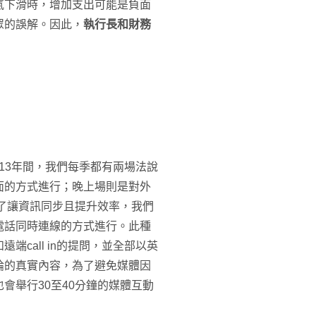
氣下滑時，增加支出可能是負面
眾的誤解。因此，
執行長和財務
的13年間，我們每季都有兩場法說
面的方式進行；晚上場則是對外
為了讓資訊同步且提升效率，我們
電話同時連線的方式進行。此種
call in的提問，並全部以英
論的真實內容，為了避免媒體因
會舉行30至40分鐘的媒體互動