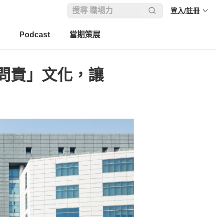
登入/註冊
Podcast
當期策展
問責」文化，讓