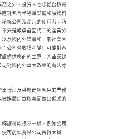
業務之外，投資人也想從台積電
供應鏈包含半導體設備和原物料
、系統公司及晶片的使用者，乃
，不只是報導晶圓代工的產業分
，以及國內外媒體和一般社會大
泛：公司營收獲利變化可能對客
響設備供應商的生意；某些長線
公司對國內外重大政策的看法等
些事情涉及供應商與客戶的業務
能被媒體斷章取義而做出偏頗的
，解讀可能很不一樣。例如公司
，便可能認為是公司賣得太貴