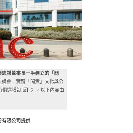
張忠謀董事長一手建立的「問
法說會，實踐「問責」文化與公
時俱進增訂版】》，以下內容由
份有限公司提供