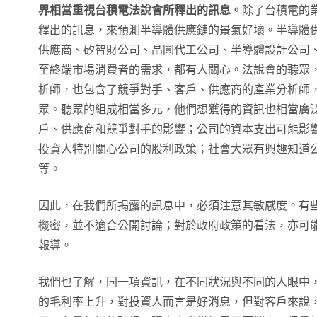
界相當重視台積電法說會所釋出的訊息。
除了台積電的
釋出的訊息，來預測半導體供應鏈的景氣好壞。半導體
供應商、矽智財公司、晶圓代工公司、半導體設計公司
至終端市場消費者的需求，都有人關心。法說會的聽眾
析師，也包含了競爭對手、客戶、供應商的產業分析師
眾。聽眾的組成相當多元，他們想獲得的資訊也相當廣
戶、供應商和競爭對手的影響；公司的資本支出可能影
投資人特別關心公司的股利政策；社會大眾有興趣知道
等。
因此，在我們所揭露的訊息中，必須注意其敏感度。有
機密，並不適合公開討論；對於政府政策的看法，亦可
報導。
我們也了解，同一項資訊，在不同狀況與不同的人眼中
的毛利率上升，對投資人而言是好消息，但對客戶來說