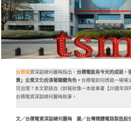
台積電
資深副總何麗梅指出，
台積電能有今天的成就，
責」企業文化扮演著關鍵角色。
台積電如何透過一場場
司治理？本文節錄自《財報就像一本故事書【20週年與
台積電資深副總何麗梅執筆。
文／
台積電資深副總何麗梅 圖／台灣積體電路製造股