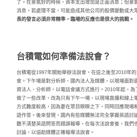
了。在景氣好的時候，資本支出增加是正面消息；但景
消息，若處理不當，可能造成其他公司的股價變動或大
長的發言必須非常精準，臨場的反應也是很大的挑戰。
台積電如何準備法說會？
台積電從1997年開始舉辦法說會，在這之後至2010年
會。下午場是對分析師、國內法人及媒體，以現場面對
資法人、分析師，以電話會議方式進行。2010年起，
做了一些改革，改為只有下午一場，以現場直播和線上
方式難度較高，因為要在眾目睽睽之下，同時回應現場和遠端
語作答。後來發現，國內有些媒體無法完全掌握英語討
聽不清楚英語問答而錯誤報導，在每次法說會後，我們也
討論，以協助媒體正確報導法說會。