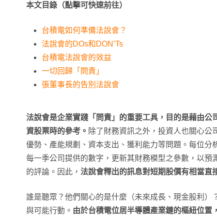
本文目錄（點擊可快速前往）
台積電如何準備法說會？
法說會的DOs和DON’Ts
台積電法說會的效益
一切回歸「問責」
張董事長的告別法說會
法說會是企業實踐「問責」的重要工具，目的是藉由公
資股票時的參考。
除了財務資訊之外，投資人也關心公
優勢、產能規劃、資本支出、獲利能力等問題。每位分
每一季公司提供的數字，更新其財務模型之參數，以預
的評論。因此，
法說會釋出的訊息對短期股價有相當直
誰是聽眾？他們關心的是什麼（未來成長、現金股利）
與可能行動。
由於台積電位居半導體產業鏈的樞紐位置