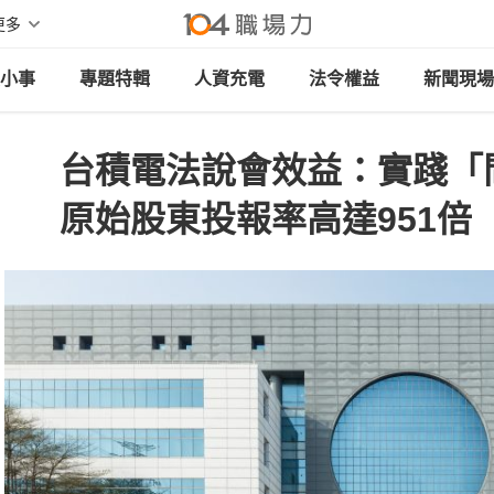
更多
小事
專題特輯
人資充電
法令權益
新聞現場
台積電法說會效益：實踐「
原始股東投報率高達951倍