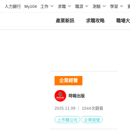
人力銀行
My104
工作
求職
職涯
測驗
學習
產業新訊
求職攻略
職場大
企業經營
時報出版
2025.11.09 ｜
1544
次觀看
上市櫃公司
企業經營