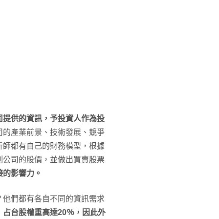
司提供的資訊，予投資人作為投
司的產業前景、技術發展、競爭
析師都有自己的財務模型，根據
測公司的股價，並做出買賣股票
接的影響力。
？他們都有各自不同的資訊需求
，占台股權重高達
20
％，因此外