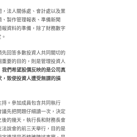
間，法人關係處、會計處以及業
題、製作管理報表、準備新聞
簡報資料的準備，除了財務數字
定。
預先回答多數投資人共同關切的
個重要的目的，則是管理投資人
，
我們希望股價反映的是公司真
伏，致使投資人遭受無謂的損
主持。參加成員包含共同執行
會議先把問題仔細讀一次，決定
之後的幾天，執行長和財務長會
在法說會的前三天舉行，目的是