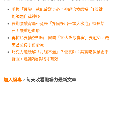
手摸「腎臟」就能放鬆身心？神經治療師揭「1關鍵」
能調適自律神經
長期腰酸背痛⋯竟是「腎臟多出一顆大水泡」還長結
石！嚴重恐血尿
再忙也要抽空如廁！醫囑「10大憋尿傷害」要避免，嚴
重甚至得手術治療
巧克力能緩解「月經不適」？營養師：其實吃多恐更不
舒服，建議2類食物才有效
加入粉專
，每天收看職場力最新文章