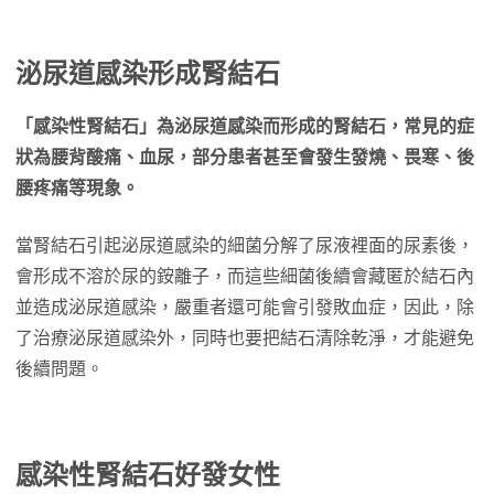
泌尿道感染形成腎結石
「感染性腎結石」為泌尿道感染而形成的腎結石，常見的症
狀為腰背酸痛、血尿，部分患者甚至會發生發燒、畏寒、後
腰疼痛等現象。
當腎結石引起泌尿道感染的細菌分解了尿液裡面的尿素後，
會形成不溶於尿的銨離子，而這些細菌後續會藏匿於結石內
並造成泌尿道感染，嚴重者還可能會引發敗血症，因此，除
了治療泌尿道感染外，同時也要把結石清除乾淨，才能避免
後續問題。
感染性腎結石好發女性