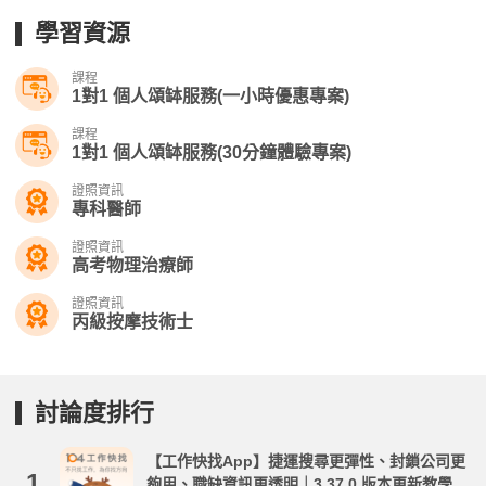
學習資源
課程
1對1 個人頌缽服務(一小時優惠專案)
課程
1對1 個人頌缽服務(30分鐘體驗專案)
證照資訊
專科醫師
證照資訊
高考物理治療師
證照資訊
丙級按摩技術士
討論度排行
【工作快找App】捷運搜尋更彈性、封鎖公司更
1.
夠用、職缺資訊更透明｜3.37.0 版本更新教學