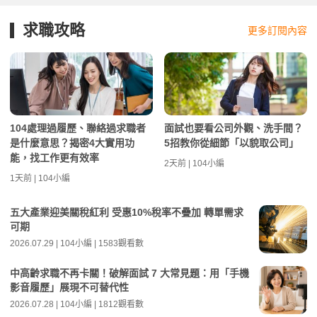
求職攻略
更多訂閱內容
104處理過履歷、聯絡過求職者
面試也要看公司外觀、洗手間？
是什麼意思？揭密4大實用功
5招教你從細節「以貌取公司」
能，找工作更有效率
2天前 | 104小編
1天前 | 104小編
五大產業迎美關稅紅利 受惠10%稅率不疊加 轉單需求
可期
2026.07.29 | 104小編 | 1583觀看數
中高齡求職不再卡關！破解面試 7 大常見題：用「手機
影音履歷」展現不可替代性
2026.07.28 | 104小編 | 1812觀看數