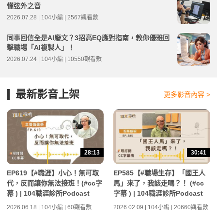
懂弦外之音
2026.07.28 | 104小編 | 2567觀看數
同事回信全是AI廢文？3招高EQ應對指南，教你優雅回
擊職場「AI複製人」！
2026.07.24 | 104小編 | 10550觀看數
最新影音上架
更多影音內容 >
28:13
30:41
EP619【#職涯】小心！無可取
EP585【#職場生存】「國王人
代，反而讓你無法接班！(#cc字
馬」來了，我該走嗎？！ (#cc
幕 ) | 104職涯診所Podcast
字幕 ) | 104職涯診所Podcast
2026.06.18 | 104小編 | 60觀看數
2026.02.09 | 104小編 | 20660觀看數