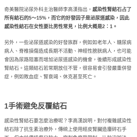
奇美醫院泌尿外科主治醫師李高漢指出，
感染性腎結石占了
所有結石的5～15%，而它的好發因子是泌尿道感染，因此
感染性結石在女性要比男性常見，比例大概是2：1。
另外，一些泌尿道感染的好發族群，例如如老年人、糖尿病
病人、脊椎損傷造成長期不活動、神經性膀胱病人，也可能
會因為尿路阻塞而增加泌尿道感染的機會，後續形成感染性
腎結石。這類結石若常期放任不管，很容易會引發嚴重併發
症，例如敗血症、腎衰竭、休克甚至死亡。
1手術避免反覆結石
感染性腎結石要怎麼治療呢？李高漢說明，對付複雜感染性
結石除了抗生素治療外，傳統上使用經皮腎臟造廔碎石手