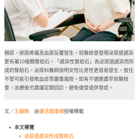
頻尿、排尿疼痛及血尿反覆發生，就醫檢查發現泌尿道感染
更有著10幾顆腎結石。「感染性腎結石」為泌尿道感染而形
成的腎結石，泌尿科醫師說明女性比男性更容易發生，放任
不管可能引發敗血症等嚴重風險。如有不適應盡早就醫檢
查，治療後也建議定期回診，避免復發或併發症。
文／
王韻雅
由
優活健康網
授權轉載
本文導覽
泌尿道感染形成腎結石