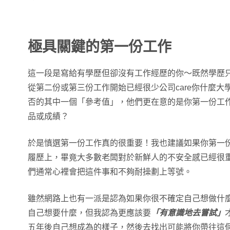
極具關鍵的第一份工作
這一段是寫給有學歷但卻沒有工作經歷的你～既然學歷
從第二份或第三份工作開始已經很少公司care你什麼
否的其中一個「參考值」，他們更在意的是你第一份工
品或成績？
於是慎選第一份工作真的很重要！我也建議如果你第一
履歷上，畢竟大多數老闆對於新鮮人的不安全感已經很
們通常心裡會把這件事和不夠耐操劃上等號。
雖然網路上也有一派是認為如果你很不確定自己想做什
自己想要什麼，但我認為更應該要
「有意識地去嘗試」
五年後自己想成為的樣子，然後去找出可能將你帶往這