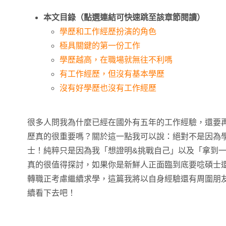
本文目錄（點選連結可快速跳至該章節閱讀）
學歷和工作經歷扮演的角色
極具關鍵的第一份工作
學歷越高，在職場就無往不利嗎
有工作經歷，但沒有基本學歷
沒有好學歷也沒有工作經歷
很多人問我為什麼已經在國外有五年的工作經驗，還要
歷真的很重要嗎？關於這一點我可以說：絕對不是因為
士！純粹只是因為我「想證明&挑戰自己」以及「拿到一
真的很值得探討，如果你是新鮮人正面臨到底要唸碩士
轉職正考慮繼續求學，這篇我將以自身經驗還有周圍朋
續看下去吧！