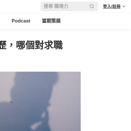
登入/註冊
Podcast
當期策展
歷，哪個對求職