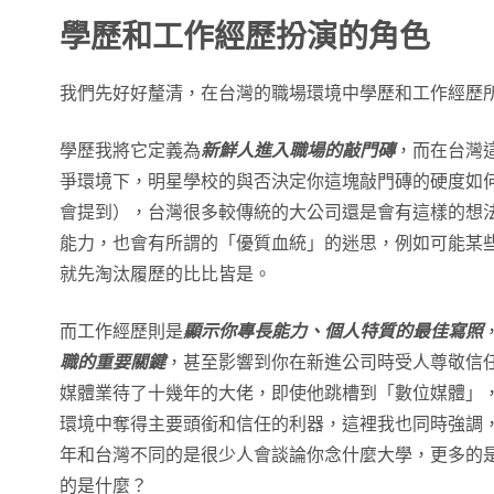
學歷和工作經歷扮演的角色
我們先好好釐清，在台灣的職場環境中學歷和工作經歷
學歷我將它定義為
新鮮人進入職場的敲門磚
，而在台灣
爭環境下，明星學校的與否決定你這塊敲門磚的硬度如
會提到），台灣很多較傳統的大公司還是會有這樣的想
能力，也會有所謂的「優質血統」的迷思，例如可能某
就先淘汰履歷的比比皆是。
而工作經歷則是
顯示你專長能力、個人特質的最佳寫照
職的重要關鍵
，甚至影響到你在新進公司時受人尊敬信
媒體業待了十幾年的大佬，即使他跳槽到「數位媒體」
環境中奪得主要頭銜和信任的利器，這裡我也同時強調
年和台灣不同的是很少人會談論你念什麼大學，更多的
的是什麼？