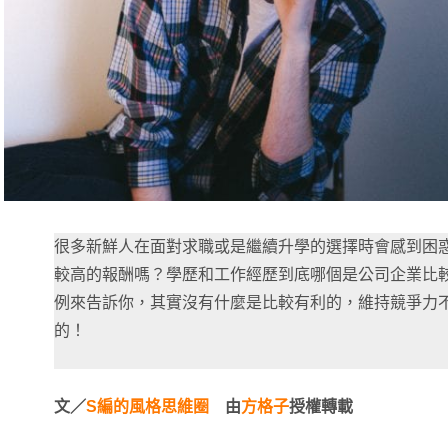
很多新鮮人在面對求職或是繼續升學的選擇時會感到困
較高的報酬嗎？學歷和工作經歷到底哪個是公司企業比
例來告訴你，其實沒有什麼是比較有利的，維持競爭力
的！
文／
S編的風格思維圈
由
方格子
授權轉載