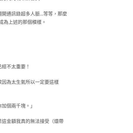
通訊錄超多人脈...等等，那麼
讓你成為上述的那個模樣。
已經不太重要！
歉因為太生氣所以一定要這樣
你加個兩千塊。」
思這金額我真的無法接受（還帶