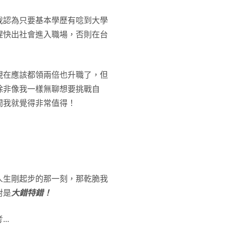
我認為只要基本學歷有唸到大學
趕快出社會進入職場，否則在台
現在應該都領兩倍也升職了，但
除非像我一樣無聊想要挑戰自
間我就覺得非常值得！
人生剛起步的那一刻，那乾脆我
對是
大錯特錯！
..