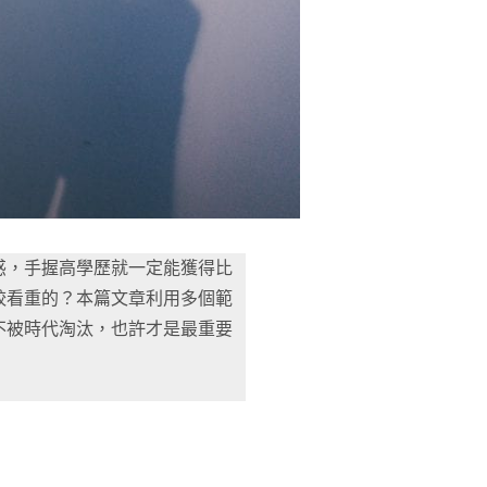
惑，手握高學歷就一定能獲得比
較看重的？本篇文章利用多個範
不被時代淘汰，也許才是最重要