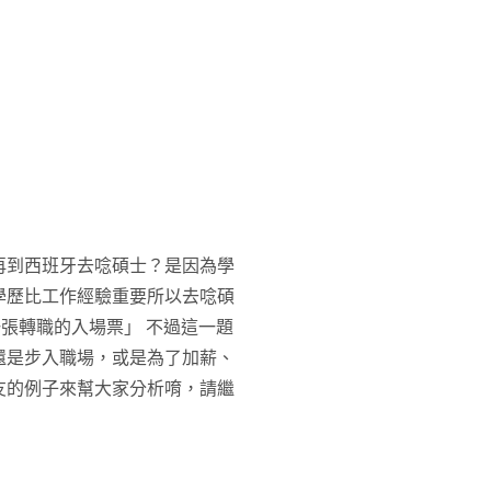
再到西班牙去唸碩士？是因為學
學歷比工作經驗重要所以去唸碩
張轉職的入場票」 不過這一題
還是步入職場，或是為了加薪、
友的例子來幫大家分析唷，請繼