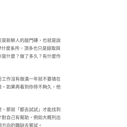
只是新鮮人的敲門磚，也就是說
大學什麼系所，頂多也只是錄取與
作是什麼？做了多久？有什麼作
份工作沒有做滿一年就不要填在
重，如果再看到你待不夠久，他
麼，那就「都去試試」才能找到
才對自己有幫助，例如大概列出
個方向的職缺去嘗試。