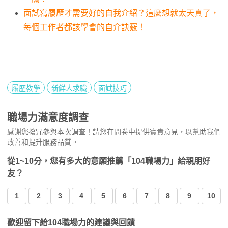
面試寫履歷才需要好的自我介紹？這麼想就太天真了，
每個工作者都該學會的自介訣竅！
履歷教學
新鮮人求職
面試技巧
職場力滿意度調查
感謝您撥冗參與本次調查！請您在問卷中提供寶貴意見，以幫助我們
改善和提升服務品質。
從1~10分，您有多大的意願推薦「104職場力」給親朋好
友？
1
2
3
4
5
6
7
8
9
10
歡迎留下給104職場力的建議與回饋