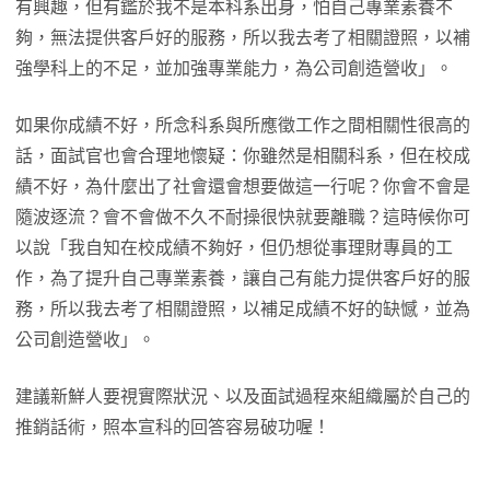
有興趣，但有鑑於我不是本科系出身，怕自己專業素養不
夠，無法提供客戶好的服務，所以我去考了相關證照，以補
強學科上的不足，並加強專業能力，為公司創造營收」。
如果你成績不好，所念科系與所應徵工作之間相關性很高的
話，面試官也會合理地懷疑：你雖然是相關科系，但在校成
績不好，為什麼出了社會還會想要做這一行呢？你會不會是
隨波逐流？會不會做不久不耐操很快就要離職？這時候你可
以說「我自知在校成績不夠好，但仍想從事理財專員的工
作，為了提升自己專業素養，讓自己有能力提供客戶好的服
務，所以我去考了相關證照，以補足成績不好的缺憾，並為
公司創造營收」。
建議新鮮人要視實際狀況、以及面試過程來組織屬於自己的
推銷話術，照本宣科的回答容易破功喔！