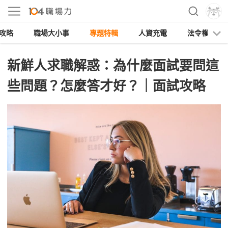
攻略
職場大小事
專題特輯
人資充電
法令權益
新鮮人求職解惑：為什麼面試要問這
些問題？怎麼答才好？｜面試攻略