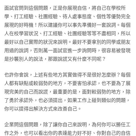
面試官問到這個問題，正是你展現自信，將自己在學校所
學、打工經驗、社團經驗、待人處事態度、個性等優勢完全
展現的好時機！所以建議你可以事先準備好一套說詞。每個
人在校學習狀況、打工經驗、社團經驗等等不盡相同，所以
最好以自己實際的狀況來說明。最好不要拿別的同學或朋友
用過的說詞，否則萬一面試官進一步詢問時，很容易被發現
是抄襲別人的說法，那跟說謊又有什麼不同呢？
也許你會說，上述有些地方其實做得不是很好怎麼辦？每個
人都有缺點或較弱勢的地方，不要害怕承認，也不要為了展
現完美的自己而說謊，最重要的是，面對較弱勢的地方，除
了勇於承認外，也必須提出，如果工作上碰到類似的問題，
你可以提得出解決方式來改善自己。
企業問這個問題，除了讓你自己來說明，為何你可以勝任工
作之外，也可以看出你的表達能力好不好、你對自己的自信