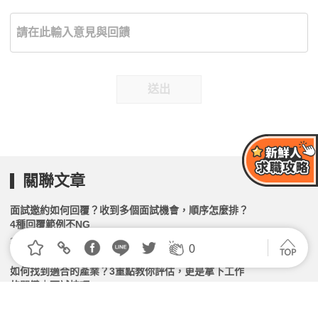
送出
關聯文章
面試邀約如何回覆？收到多個面試機會，順序怎麼排？
4種回覆範例不NG
2026.06.22 | 104小編 | 243489觀看數
0
如何找到適合的產業？3重點教你評估，更是拿下工作
的關鍵｜面試技巧
2026.06.16 | 104小編 | 7697觀看數