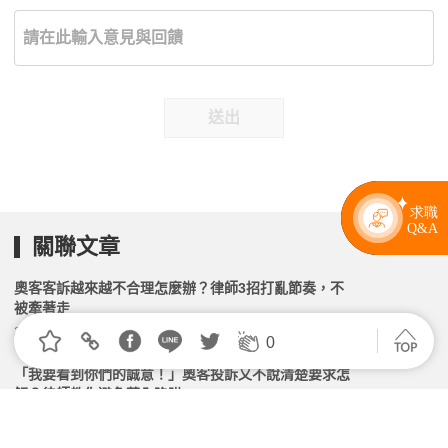
送出
關聯文章
奧客客訴越來越不合理怎麼辦？律師3招打亂節奏，不
被牽著走
2026.06.06 | 104小編 | 2118觀看數
0
「我要看到你們的誠意！」奧客投訴又不說清楚要求怎
解？律師教你避免落入陷阱
2026.06.04 | 104小編 | 2664觀看數