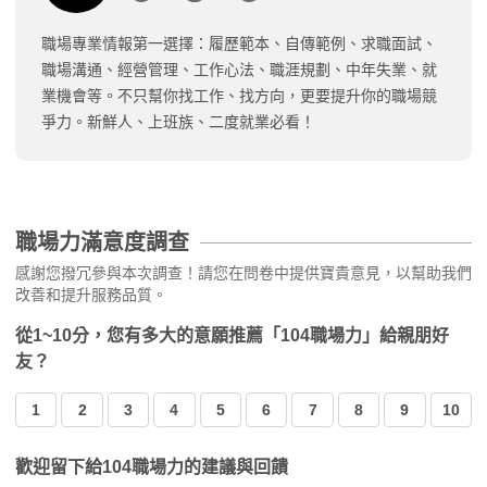
職場專業情報第一選擇：履歷範本、自傳範例、求職面試、
職場溝通、經營管理、工作心法、職涯規劃、中年失業、就
業機會等。不只幫你找工作、找方向，更要提升你的職場競
爭力。新鮮人、上班族、二度就業必看！
職場力滿意度調查
感謝您撥冗參與本次調查！請您在問卷中提供寶貴意見，以幫助我們
改善和提升服務品質。
從1~10分，您有多大的意願推薦「104職場力」給親朋好
友？
1
2
3
4
5
6
7
8
9
10
歡迎留下給104職場力的建議與回饋