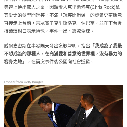
典禮上傳出驚人之舉，因頒獎人克里斯洛克(Chris Rock)拿
其愛妻的髮型開玩笑，不滿「玩笑開過頭」的威爾史密斯竟
直接走上台前，當眾賞了克里斯洛克一個巴掌，並在下台後
持續爆粗口表示憤慨，事件一出、震驚全球。
威爾史密斯在事發隔天發出道歉聲明，指出「
我成為了我最
不想成為的那種人，在充滿愛和善意的世界裡，沒有暴力的
容身之地
」，在衝突事件後公開向社會道歉。
Embed from Getty Images