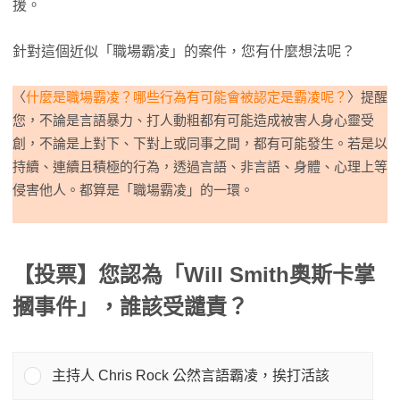
援。
針對這個近似「職場霸凌」的案件，您有什麼想法呢？
〈
什麼是職場霸凌？哪些行為有可能會被認定是霸凌呢？
〉提醒
您，不論是言語暴力、打人動粗都有可能造成被害人身心靈受
創，不論是上對下、下對上或同事之間，都有可能發生。若是以
持續、連續且積極的行為，透過言語、非言語、身體、心理上等
侵害他人。都算是「職場霸凌」的一環。
【投票】您認為「Will Smith奧斯卡掌
摑事件」，誰該受譴責？
主持人 Chris Rock 公然言語霸凌，挨打活該