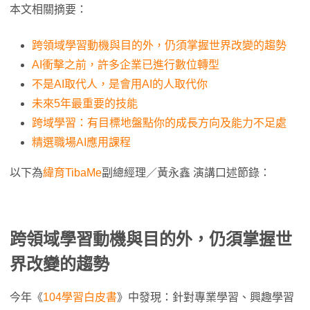
本文相關摘要：
跨領域學習動機與目的外，仍須掌握世界改變的趨勢
AI衝擊之前，許多企業已進行數位轉型
不是AI取代人，是會用AI的人取代你
未來5年最重要的技能
跨域學習：有目標地盤點你的成長方向及能力不足處
精選職場AI應用課程
以下為
緯育TibaMe
副總經理／黃永鑫 演講口述節錄：
跨領域學習動機與目的外，仍須掌握世
界改變的趨勢
今年《
104學習白皮書
》中發現：針對專業學習、興趣學習