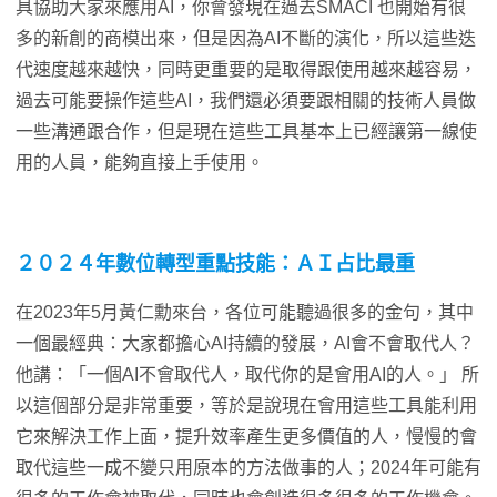
具協助大家來應用AI，你會發現在過去SMACI 也開始有很
多的新創的商模出來，但是因為AI不斷的演化，所以這些迭
代速度越來越快，同時更重要的是取得跟使用越來越容易，
過去可能要操作這些AI，我們還必須要跟相關的技術人員做
一些溝通跟合作，但是現在這些工具基本上已經讓第一線使
用的人員，能夠直接上手使用。
２０２４年數位轉型重點技能：ＡＩ占比最重
在2023年5月黃仁勳來台，各位可能聽過很多的金句，其中
一個最經典：大家都擔心AI持續的發展，AI會不會取代人？
他講：「一個AI不會取代人，取代你的是會用AI的人。」 所
以這個部分是非常重要，等於是說現在會用這些工具能利用
它來解決工作上面，提升效率產生更多價值的人，慢慢的會
取代這些一成不變只用原本的方法做事的人；2024年可能有