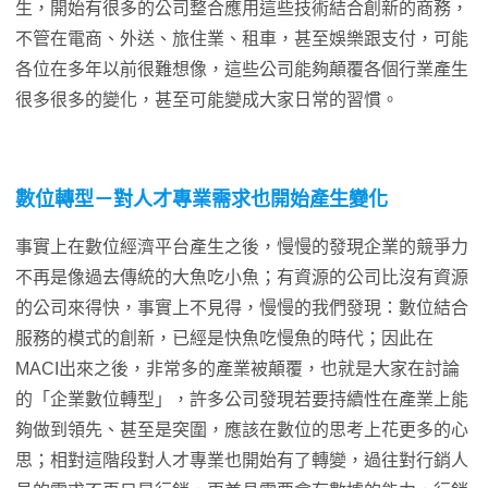
生，開始有很多的公司整合應用這些技術結合創新的商務，
不管在電商、外送、旅住業、租車，甚至娛樂跟支付，可能
各位在多年以前很難想像，這些公司能夠顛覆各個行業產生
很多很多的變化，甚至可能變成大家日常的習慣。
數位轉型－對人才專業需求也開始產生變化
事實上在數位經濟平台產生之後，慢慢的發現企業的競爭力
不再是像過去傳統的大魚吃小魚；有資源的公司比沒有資源
的公司來得快，事實上不見得，慢慢的我們發現：數位結合
服務的模式的創新，已經是快魚吃慢魚的時代；因此在
MACI出來之後，非常多的產業被顛覆，也就是大家在討論
的「企業數位轉型」，許多公司發現若要持續性在產業上能
夠做到領先、甚至是突圍，應該在數位的思考上花更多的心
思；相對這階段對人才專業也開始有了轉變，過往對行銷人