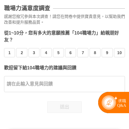
職場力滿意度調查
感謝您撥冗參與本次調查！請您在問卷中提供寶貴意見，以幫助我們
改善和提升服務品質。
從1~10分，您有多大的意願推薦「104職場力」給親朋好
友？
1
2
3
4
5
6
7
8
9
10
歡迎留下給104職場力的建議與回饋
送出