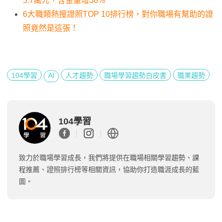
5.7萬元，含金量增38%
6大職類熱搜證照TOP 10排行榜，對你職場有幫助的證
照竟然是這張！
104學習
AI
人才趨勢
職場學習趨勢白皮書
職業趨勢
104學習
致力於職場學習成長，我們將提供在職場相關學習趨勢、課
程推薦、證照排行榜等相關資訊，協助你打造職涯成長的藍
圖。