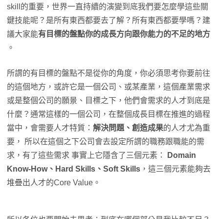
skill的重要，世界一直持續的演變到底我們要怎麼學這些關
鍵技能呢？是所有東西都要去了解？所有東西都要學嗎？建
議大家能
有目標的盤點你的成長方向跟你能力的不足的地方
。
所謂的有目標的盤點不是從你的角度，你必須思考你要前往
的這個地方，或許它是一個公司、或某產業，這個產業需求
或是整個公司的願景、目標之下，他們會需求的人才到底是
什麼？通常這樣的一個公司，在整個成長目標在推進的過程
當中，會需要人才特質：
解決問題、創造成果
的人才尤為重
要， 所以在這個之下公司會去設定所謂的職務跟職能的需
求，有了這些需求 事實上它隱含了三個元素：
Domain
Know-How、Hard Skills、Soft Skills
，這三個元素能夠去
堆疊出人才的Core Value。