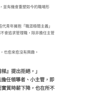
定義，並有機會重塑如今的職場形
示，這代青年擁抱「職涯極簡主義」
示，他們不會追求管理職，除非擔任主管
業，也愈來愈沒有興趣。
階梯』提出拒絕，」
要能擔任領導者、小主管，即
而實質時薪下降，也在所不