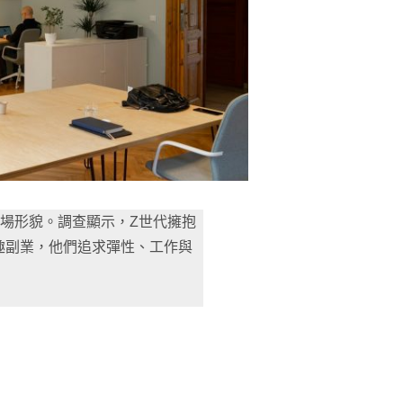
場形貌。調查顯示，Z世代擁抱
趣副業，他們追求彈性、工作與