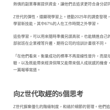
熱情的副業專案提供資金，讓他們去追求更符合身分認
Z世代的彈性，還顯現學習上。德勤2025年的調查發現
學習新技能，其中67%的人在工作時間之外學習。
這些學習，可以用來隨時準備另謀高就，也能精進自己
部就班在企業裡等升遷、期待公司的培訓計畫很不同。
「在他們看來，衡量成功的標準不再是線性晉升，而是
驗，以及既能帶來經濟保障又能帶來個人成就感的機會
一篇報導寫道。
向Z世代取經的5個思考
Z世代摒棄僵化的階級制度，和過於細節的管理。他們