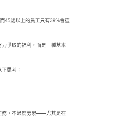
而45歲以上的員工只有39%會這
努力爭取的福利，而是一種基本
以下思考：
任務，不過度勞累——尤其是在