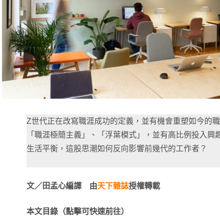
Z世代正在改寫職涯成功的定義，並有機會重塑如今的職
「職涯極簡主義」、「浮葉模式」，並有高比例投入興
生活平衡，這股思潮如何反向影響前幾代的工作者？
文／田孟心編譯 由
天下雜誌
授權轉載
本文目錄（點擊可快速前往）