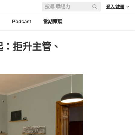
登入/註冊
Podcast
當期策展
起：拒升主管、