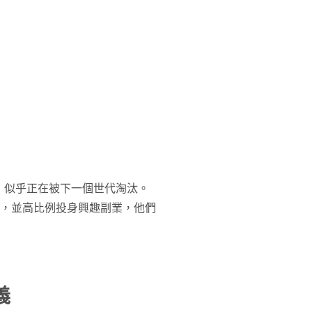
，似乎正在被下一個世代淘汰。
」，並高比例投身興趣副業，他們
義