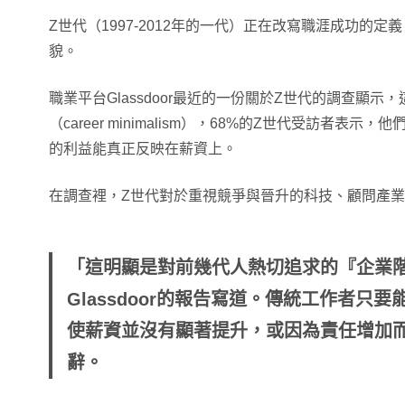
Z世代（1997-2012年的一代）正在改寫職涯成功的
貌。
職業平台Glassdoor最近的一份關於Z世代的調查顯
（career minimalism），68%的Z世代受訪者表
的利益能真正反映在薪資上。
在調查裡，Z世代對於重視競爭與晉升的科技、顧問產
「這明顯是對前幾代人熱切追求的『企業
Glassdoor的報告寫道。傳統工作者只
使薪資並沒有顯著提升，或因為責任增加
辭。