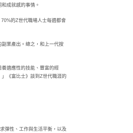
同和成就感的事情。
，70%的Z世代職場人士每週都會
的副業產出。總之，和上一代按
培養適應性的技能、豐富的經
，」《富比士》談到Z世代職涯的
追求彈性、工作與生活平衡，以及