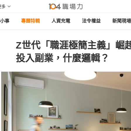
更多
小事
專題特輯
人資充電
法令權益
新聞現場
Z世代「職涯極簡主義」崛
投入副業，什麼邏輯？