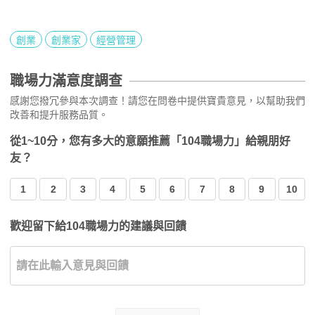
創業
創業家
經營管理
職場力滿意度調查
感謝您撥冗參與本次調查！請您在問卷中提供寶貴意見，以幫助我們
改善和提升服務品質。
從1~10分，您有多大的意願推薦「104職場力」給親朋好
友？
1
2
3
4
5
6
7
8
9
10
歡迎留下給104職場力的建議與回饋