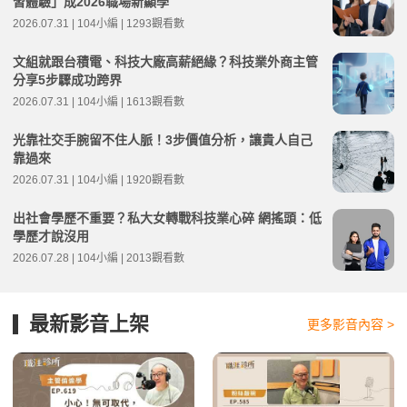
習體驗」成2026職場新顯學
2026.07.31 | 104小編 | 1293觀看數
文組就跟台積電、科技大廠高薪絕緣？科技業外商主管
分享5步驟成功跨界
2026.07.31 | 104小編 | 1613觀看數
光靠社交手腕留不住人脈！3步價值分析，讓貴人自己
靠過來
2026.07.31 | 104小編 | 1920觀看數
出社會學歷不重要？私大女轉戰科技業心碎 網搖頭：低
學歷才說沒用
2026.07.28 | 104小編 | 2013觀看數
最新影音上架
更多影音內容 >