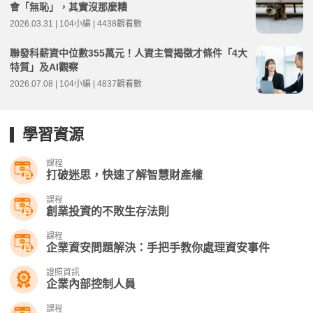
會「無恥」，其實沒那麼糟
2026.03.31 | 104小編 | 4438觀看數
聯發科薪資中位數355萬元！人資主管揭徵才條件「4大
特質」及AI觀察
2026.07.08 | 104小編 | 4837觀看數
學習資源
課程
打破迷思，快速了解智慧財產權
課程
創業投資的不敗生存法則
課程
企業資安問題解決：手把手教你處理資安事件
證照資訊
企業內部控制人員
課程