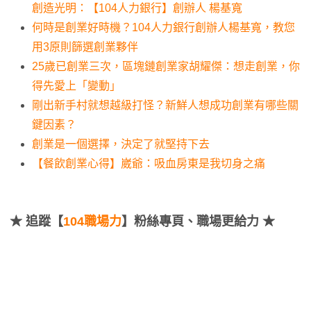
創造光明：【104人力銀行】創辦人 楊基寬
何時是創業好時機？104人力銀行創辦人楊基寬，教您
用3原則篩選創業夥伴
25歲已創業三次，區塊鏈創業家胡耀傑：想走創業，你
得先愛上「變動」
剛出新手村就想越級打怪？新鮮人想成功創業有哪些關
鍵因素？
創業是一個選擇，決定了就堅持下去
【餐飲創業心得】崴爺：吸血房東是我切身之痛
★
追蹤【
104職場力
】粉絲專頁、職場更給力 ★