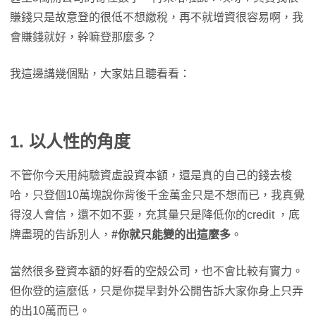
賺錢只是故意登的很低不想繳稅，再不就增資很容易啊，我
會賺錢就好，幹嘛登那麼多？
我這邊講幾個點，大家姑且聽看看：
1. 以人性的角度
不管你今天用純驗資虛設資本額，還是真的自己的錢去梭
哈，只登個10萬塊說你背後千金萬金只是不想而已，我真覺
得沒人會信，還不如不要，充其量只是降低你的credit ，底
牌盡現的告訴別人，
#你就只能變的出這麼多
。
當然很多登資本額的好看的空殼公司，也不會比較有實力。
但你登的這麼低，只是你提早對外公開告訴大家你身上只弄
的出10萬而已。