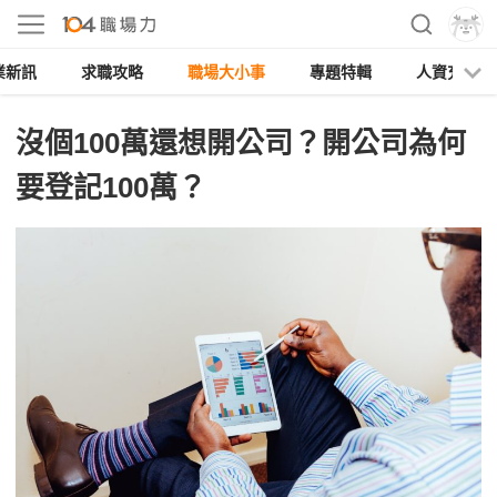
業新訊
求職攻略
職場大小事
專題特輯
人資充電
沒個100萬還想開公司？開公司為何
要登記100萬？