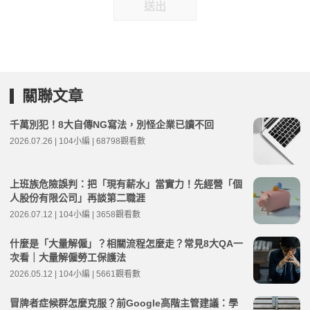
送出
關聯文章
千萬別犯！8大自傳NG寫法，別怪企業已讀不回
2026.07.26 | 104小編 | 68798觀看數
上班族危險誤判：把「現有薪水」當實力！先經營「個
人股份有限公司」再談第二職涯
2026.07.12 | 104小編 | 3658觀看數
什麼是「大量解僱」？相關流程怎麼走？常見8大QA一
次看｜大量解僱勞工保護法
2026.05.12 | 104小編 | 5661觀看數
冒牌者症候群怎麼克服？前Google高階主管建議：學