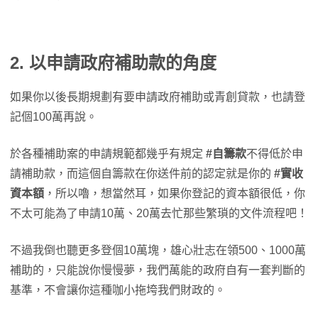
2. 以申請政府補助款的角度
如果你以後長期規劃有要申請政府補助或青創貸款，也請登
記個100萬再說。
於各種補助案的申請規範都幾乎有規定
#自籌款
不得低於申
請補助款，而這個自籌款在你送件前的認定就是你的
#實收
資本額
，所以嚕，想當然耳，如果你登記的資本額很低，你
不太可能為了申請10萬、20萬去忙那些繁瑣的文件流程吧！
不過我倒也聽更多登個10萬塊，雄心壯志在領500、1000萬
補助的，只能說你慢慢夢，我們萬能的政府自有一套判斷的
基準，不會讓你這種咖小拖垮我們財政的。