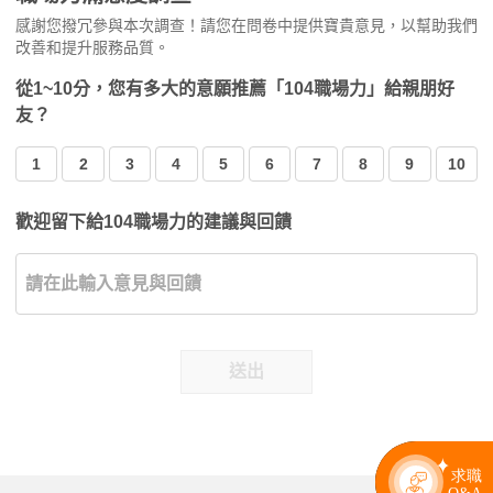
感謝您撥冗參與本次調查！請您在問卷中提供寶貴意見，以幫助我們
改善和提升服務品質。
從1~10分，您有多大的意願推薦「104職場力」給親朋好
友？
1
2
3
4
5
6
7
8
9
10
歡迎留下給104職場力的建議與回饋
送出