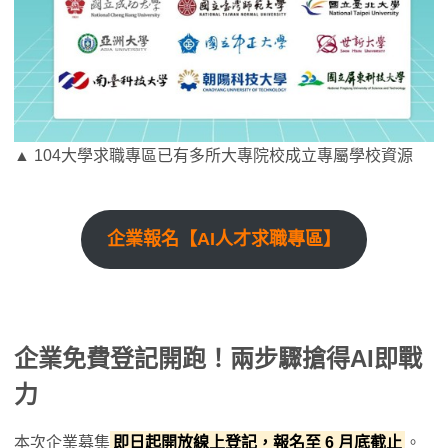
▲ 104大學求職專區已有多所大專院校成立專屬學校資源
企業報名【AI人才求職專區】
企業免費登記開跑！兩步驟搶得AI即戰
力
本次企業募集
即日起開放線上登記，報名至 6 月底截止
。