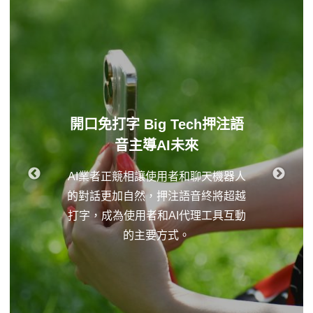
開口免打字 Big Tech押注語
音主導AI未來
AI業者正競相讓使用者和聊天機器人
的對話更加自然，押注語音終將超越
打字，成為使用者和AI代理工具互動
的主要方式。