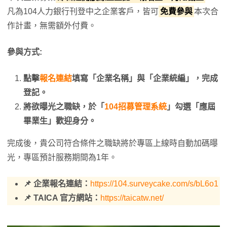
凡為104人力銀行刊登中之企業客戶，皆可
免費參與
本次合
作計畫，無需額外付費。
參與方式:
點擊
報名連結
填寫「企業名稱」與「企業統編」，完成
登記。
將欲曝光之職缺，於「
104招募管理系統
」勾選「應屆
畢業生」歡迎身分。
完成後，貴公司符合條件之職缺將於專區上線時自動加碼曝
光，專區預計服務期間為1年。
📌 企業報名連結：
https://104.surveycake.com/s/bL6o1
📌 TAICA 官方網站：
https://taicatw.net/