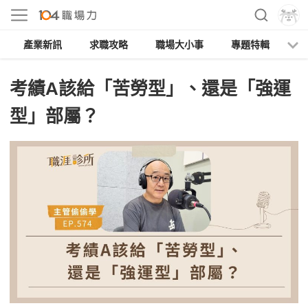
產業新訊
求職攻略
職場大小事
專題特輯
人
考績A該給「苦勞型」、還是「強運
型」部屬？