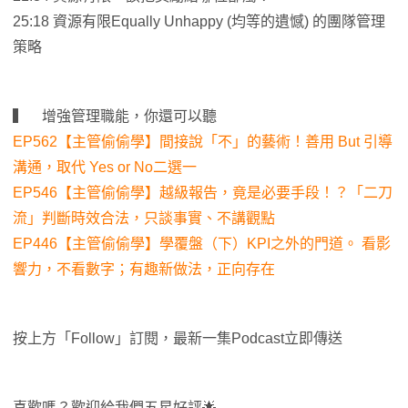
25:18 資源有限Equally Unhappy (均等的遺憾) 的團隊管理
策略
▍ 增強管理職能，你還可以聽
EP562【主管偷偷學】間接說「不」的藝術！善用 But 引導
溝通，取代 Yes or No二選一
EP546【主管偷偷學】越級報告，竟是必要手段！？「二刀
流」判斷時效合法，只談事實、不講觀點
EP446【主管偷偷學】學覆盤（下）KPI之外的門道。 看影
響力，不看數字；有趣新做法，正向存在
按上方「Follow」訂閱，最新一集Podcast立即傳送
喜歡嗎？歡迎給我們五星好評🌟