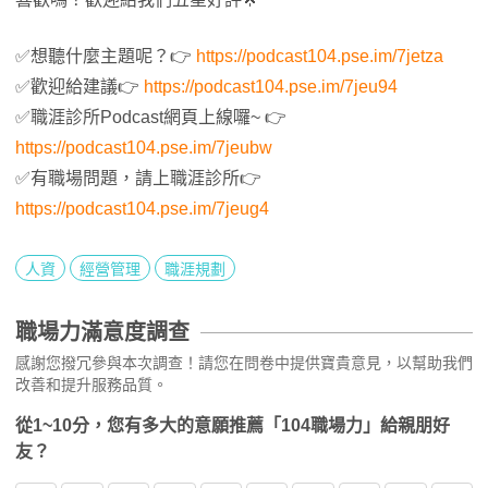
✅想聽什麼主題呢？👉
https://podcast104.pse.im/7jetza
✅歡迎給建議👉
https://podcast104.pse.im/7jeu94
✅職涯診所Podcast網頁上線囉~ 👉
https://podcast104.pse.im/7jeubw
✅有職場問題，請上職涯診所👉
https://podcast104.pse.im/7jeug4
人資
經營管理
職涯規劃
職場力滿意度調查
感謝您撥冗參與本次調查！請您在問卷中提供寶貴意見，以幫助我們
改善和提升服務品質。
從1~10分，您有多大的意願推薦「104職場力」給親朋好
友？