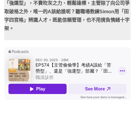
「強運型」，不費吹灰之力、輕鬆達標，主管除了向公司爭
取破格之外，唯一的A該給誰呢？聽職場教練Simon用「田
字四宮格」辨識人才，既能信賴管理，也不用揹負情緒十字
架。