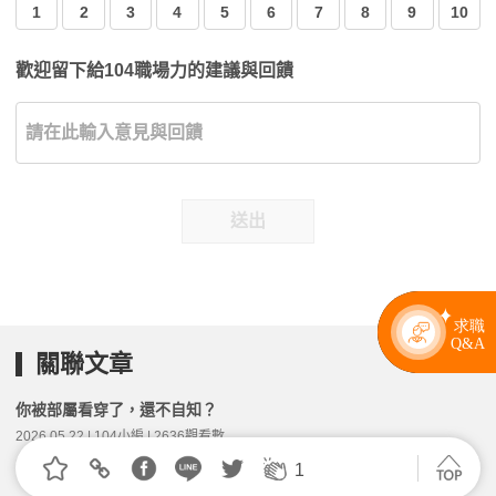
1
2
3
4
5
6
7
8
9
10
歡迎留下給104職場力的建議與回饋
送出
關聯文章
你被部屬看穿了，還不自知？
2026.05.22 | 104小編 | 2636觀看數
1