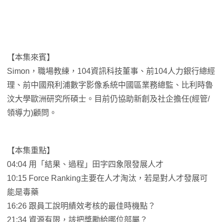
【本集來賓】
Simon，職場教練，104資訊科技董事、前104人力銀行總經
理、前中國飛利浦數字影像系統中國區業務總監、比利時魯
汶大學歐洲研究所碩士。目前仍協助新創及社企擔任(經管/
領導力)顧問。
【本集重點】
04:04 用「結果、過程」田字四象限發展人才
10:15 Force Ranking主要在人才淘汰，若是對人才發展可
能是毒藥
16:26 跟員工說明績效考核的最佳時機點？
21:34 資源有限，該把獎勵給哪位部屬？