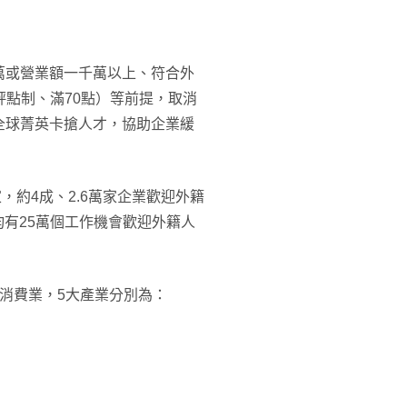
萬或營業額一千萬以上、符合外
評點制、滿70點）等前提，取消
全球菁英卡搶人才​，協助企業緩
家，約4成、2.6萬家企業歡迎外籍
均有25萬個工作機會歡迎外籍人
消費業，5大產業分別為：