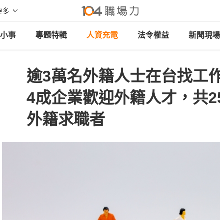
更多
小事
專題特輯
人資充電
法令權益
新聞現場
逾3萬名外籍人士在台找工
4成企業歡迎外籍人才，共2
外籍求職者