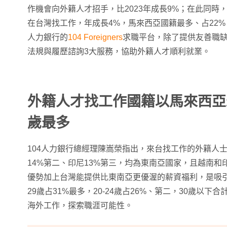
作機會向外籍人才招手，比2023年成長9%；在此同時，
在台灣找工作，年成長4%，馬來西亞國籍最多、占22%，
人力銀行的
104 Foreigners
求職平台，除了提供友善職
法規與履歷諮詢3大服務，協助外籍人才順利就業。
外籍人才找工作國籍以馬來西亞
歲最多
104人力銀行總經理陳嵩榮指出，來台找工作的外籍人士
14%第二、印尼13%第三，均為東南亞國家，且越南
優勢加上台灣能提供比東南亞更優渥的薪資福利，是吸引
29歲占31%最多，20-24歲占26%、第二，30歲以
海外工作，探索職涯可能性。