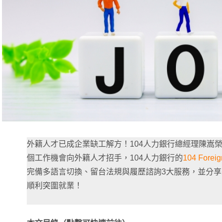
外籍人才已成企業缺工解方！104人力銀行總經理陳嵩榮指
個工作機會向外籍人才招手，104人力銀行的
104 Foreig
完備多語言切換、留台法規與履歷諮詢3大服務，並分享
順利突圍就業！