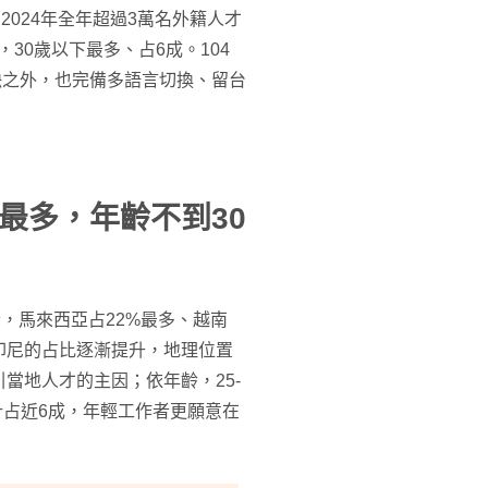
2024年全年超過3萬名外籍人才
30歲以下最多、占6成。104
缺之外，也完備多語言切換、留台
最多，年齡不到30
，馬來西亞占22%最多、越南
和印尼的占比逐漸提升，地理位置
當地人才的主因；依年齡，25-
下合計占近6成，年輕工作者更願意在