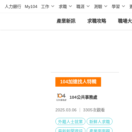
人力銀行
My104
工作
求職
職涯
測驗
學習
產業新訊
求職攻略
職場大
104加速找人特輯
104公共事務處
2025.03.06 ｜
3305
次觀看
外籍人士就業
新鮮人求職
最新新聞資訊
產業面面觀