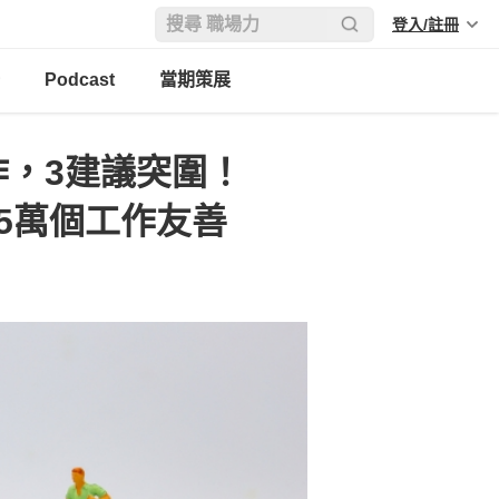
登入/註冊
Podcast
當期策展
作，3建議突圍！
5萬個工作友善