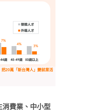
把20萬「新台灣人」變就業活
生消費業、中小型