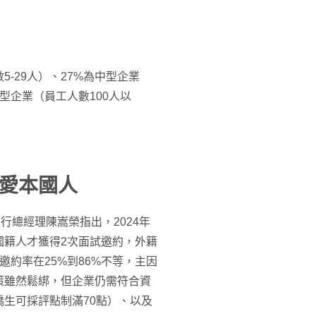
-29人）、27%為中型企業
大型企業（員工人數100人以
愛本國人
總經理陳嵩榮指出，2024年​
國籍人才獲得2次面試邀約，外籍
約率在25%到86%不等，主因
策雖然鬆綁，但企業仍需符合資
（僑生可採評點制滿70點）、以及