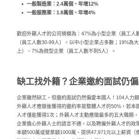
一般製造業：2.4萬個、年增12%
一般服務業：1.8萬個、年增4%
歡迎外籍人才的公司規模為：47%為小型企業（員工人數5
（員工人數30-99人），以中小型企業占多數；19%為
上）、7%為微型企業（員工人數不到5人）。
缺工找外籍？企業邀約面試仍偏
企業雖然缺工，但邀約面試仍然偏愛本國人！104人力銀行
外籍人才應徵後獲得的邀約率是整體人才的50%，若本
人才僅能獲得1次；外籍人才主動應徵最多的五大職類，邀
企業擔心外籍人士的語言不通，以及聘僱外籍人才的政
本額500萬或營業額1000萬、提供47,971元以上薪資