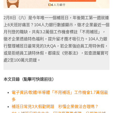
2月8日（六）是今年唯一一個補班日，年後開工第一週就連
上6天班好痛苦？104人力銀行數據顯示，徵才企業最近一個
月刊登的職缺，共有3.2萬個工作機會標註「不用補班」，
徵才企業透過特色福利，提升留才攬才吸引力。104人力銀
行整理補班日最常見的3大QA，若企業強迫員工用特休假，
或是拒絕員工請特休假，都違反《勞基法》，如查證屬實可
處2至100萬元罰鍰。
本文目錄（點擊可快速前往）
電子資訊/軟體/半導體「不用補班」工作機會1.7萬個最
多
補班日常見3大假勤問題 秒懂企業做法合理嗎？