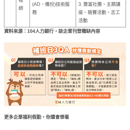
程
(AD、備份)技術服
3. 豐富社團、主題講
師
務
座、競賽活動、志工
活動
資料來源：104人力銀行，該企業刊登職缺內容
更多企業福利假勤，你還會想看