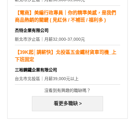
【電商】美編行政專員｜你的精準美感，是我們
商品熱銷的關鍵 ( 見紅休 / 不補班 / 福利多 )
杰特企業有限公司
新北市汐止區｜月薪32,000-37,000元
【39K起│調薪快】北投區五金鐵材貨車司機_上
下班固定
三裕鋼鐵企業有限公司
台北市北投區｜月薪39,000元以上
沒看到有興趣的職缺嗎？
看更多職缺 >