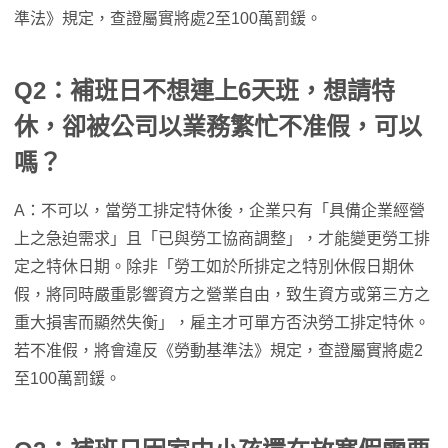
準法》規定，查證屬實將處2至100萬罰鍰。
Q2：補班日不想連上6天班，想請特
休，卻被公司以業務繁忙不准假，可以
嗎？
A：不可以，當勞工排定特休後，企業只有「具備企業經營
上之急迫需求」且「已與勞工協商調整」，才能變更勞工排
定之特休日期。除非「勞工如於所排定之特別休假日期休
假，將同時嚴重影響資方之營業自由，致生資方或第三方之
重大損害而顯然失衡」，雇主才可單方否決勞工排定特休。
若不准假，將會違反《勞動基準法》規定，查證屬實將處2
至100萬罰鍰。