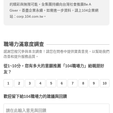
的精彩與無限可能。全集團持續向台灣社會推廣Be A
Giver，善盡企業永續。如需進一步資料，請上104企業網
站：corp.104.com.tw。
職場力滿意度調查
感謝您撥冗參與本次調查！請您在問卷中提供寶貴意見，以幫助我們
改善和提升服務品質。
從1~10分，您有多大的意願推薦「104職場力」給親朋好
友？
1
2
3
4
5
6
7
8
9
10
歡迎留下給104職場力的建議與回饋