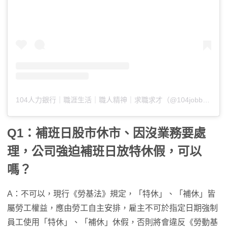
104人力銀行｜職涯生活｜職人精神｜求職求才（@104jobbank.official）分享的貼文
Q1：補班日股市休市、因沒業務要處
理，公司強迫補班日放特休假，可以
嗎？
A：不可以，現行《勞基法》規定，「特休」、「補休」皆
屬勞工權益，應由勞工自主安排，雇主不可於指定日期強制
員工使用「特休」、「補休」休假，否則將會違反《勞動基