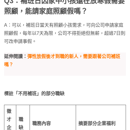
Q3：補班日因家中小孩還在放寒假需要
照顧，能請家庭照顧假嗎？
A：可以，補班日當天有照顧小孩需求，可向公司申請家庭
照顧假，每年以7天為限，公司不得拒絕但無薪，超過7日則
可改申請事假。
延伸閱讀：
彈性放假後才到職的新人，需要跟著公司補班
嗎？
標註「不用補班」的部分職缺
徵
才
職
職務內容
摘要部分企業福利
企
缺