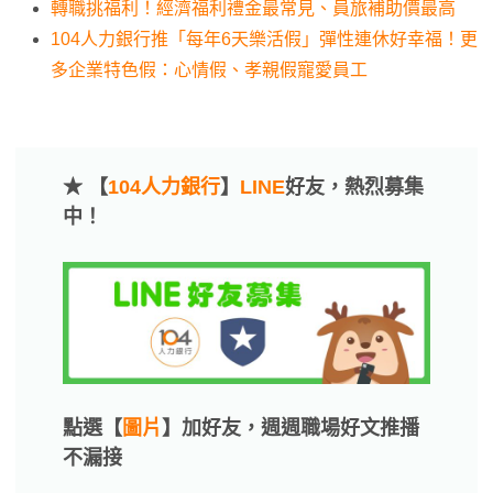
轉職挑福利！經濟福利禮金最常見、員旅補助價最高
104人力銀行推「每年6天樂活假」彈性連休好幸福！更
多企業特色假：心情假、孝親假寵愛員工
★ 【
104人力銀行
】
LINE
好友，熱烈募集
中！
點選【
圖片
】加好友，週週職場好文推播
不漏接