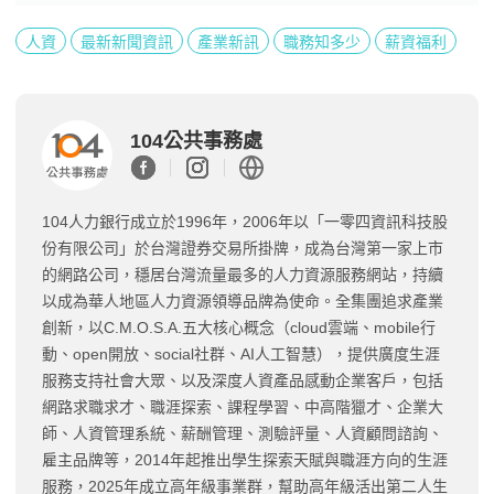
人資
最新新聞資訊
產業新訊
職務知多少
薪資福利
104公共事務處
104人力銀行成立於1996年，2006年以「一零四資訊科技股
份有限公司」於台灣證券交易所掛牌，成為台灣第一家上市
的網路公司，穩居台灣流量最多的人力資源服務網站，持續
以成為華人地區人力資源領導品牌為使命。全集團追求產業
創新，以C.M.O.S.A.五大核心概念（cloud雲端、mobile行
動、open開放、social社群、AI人工智慧），提供廣度生涯
服務支持社會大眾、以及深度人資產品感動企業客戶，包括
網路求職求才、職涯探索、課程學習、中高階獵才、企業大
師、人資管理系統、薪酬管理、測驗評量、人資顧問諮詢、
雇主品牌等，2014年起推出學生探索天賦與職涯方向的生涯
服務，2025年成立高年級事業群，幫助高年級活出第二人生