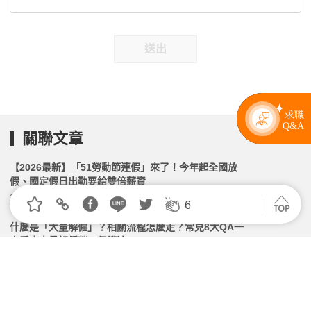
送出
關聯文章
【2026最新】「51勞動節連假」來了！今年起全國放
假、國定假日出勤要給雙倍薪資
2026.04.29 | 104小編 | 12826觀看數
6
什麼是「大量解僱」？相關流程怎麼走？常見8大QA一
次看｜大量解僱勞工保護法
2026.05.12 | 104小編 | 5650觀看數
五一勞動節首次全國放假！國定假日出勤雙倍薪資
2026.04.30 | 104小編 | 1977觀看數