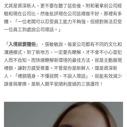
尤其是資深新人，更不要在聽了這些後，附和著拿前公司經
驗和現在公司比，然後批評現在公司這裡做不好、那裡有多
糟，「一位老闆可以忍受員工能力不夠強，但絕對無法忍受
一位員工到處說公司壞話。」
「
入境就要隨俗
」，張敏敏說，每家公司都有不同的文化和
溝通模式，到了新地方，一定要先瞭解，才不會不小心冒犯
人而不自知。而快速瞭解新環境的最佳方法，就是主動展現
禮貌，讓對方感受尊重。不管是你是新鮮人，還是資深新
人，「禮貌隨身、不懂就問、不說人壞話」，就能有效減少
誤會與摩擦，是新人期平安順利度過的三張護符！