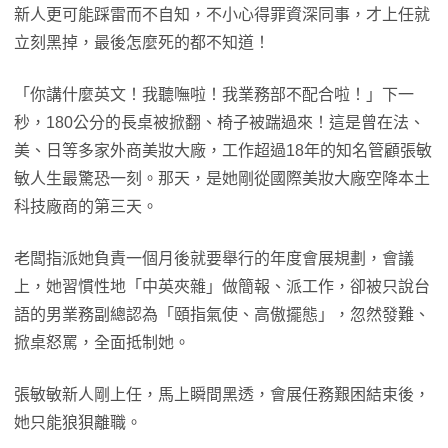
新人更可能踩雷而不自知，不小心得罪資深同事，才上任就
立刻黑掉，最後怎麼死的都不知道！
「你講什麼英文！我聽嘸啦！我業務部不配合啦！」下一
秒，180公分的長桌被掀翻、椅子被踹過來！這是曾在法、
美、日等多家外商美妝大廠，工作超過18年的知名管顧張敏
敏人生最驚恐一刻。那天，是她剛從國際美妝大廠空降本土
科技廠商的第三天。
老闆指派她負責一個月後就要舉行的年度會展規劃，會議
上，她習慣性地「中英夾雜」做簡報、派工作，卻被只說台
語的男業務副總認為「頤指氣使、高傲擺態」，忽然發難、
掀桌怒罵，全面抵制她。
張敏敏新人剛上任，馬上瞬間黑透，會展任務艱困結束後，
她只能狼狽離職。