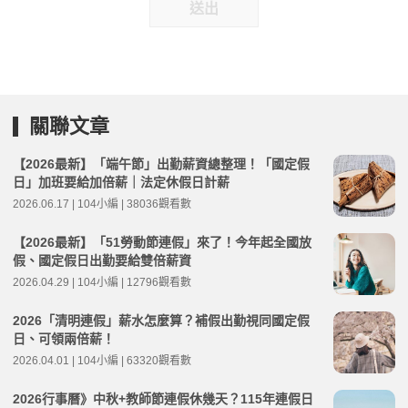
送出
關聯文章
【2026最新】「端午節」出勤薪資總整理！「國定假
日」加班要給加倍薪｜法定休假日計薪
2026.06.17 | 104小編 | 38036觀看數
【2026最新】「51勞動節連假」來了！今年起全國放
假、國定假日出勤要給雙倍薪資
2026.04.29 | 104小編 | 12796觀看數
2026「清明連假」薪水怎麼算？補假出勤視同國定假
日、可領兩倍薪！
2026.04.01 | 104小編 | 63320觀看數
2026行事曆》中秋+教師節連假休幾天？115年連假日