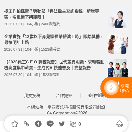
找工作怕踩雷？勞動部「違法雇主查詢系統」新增專
區、名單無下架期限！
2026.07.31 | 104小編 | 2400觀看數
企業實施「12歲以下育兒家長帶薪減工時」即給獎勵，
最快明年上路！
2026.07.31 | 104小編 | 1523觀看數
【2026員工C.E.O.調查報告】世代差異明顯、求轉職動
機高度集中薪資、生成式AI快速普及｜完整報告
2026.07.30 | 104小編 | 1523觀看數
我要投稿
合作提案
著作權聲明
本網站為一零四資訊科技股份有限公司創設
104 Corporation©2026
0