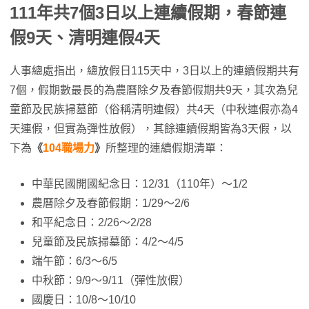
111年共7個3日以上連續假期，春節連
假9天、清明連假4天
人事總處指出，總放假日115天中，3日以上的連續假期共有
7個，假期數最長的為農曆除夕及春節假期共9天，其次為兒
童節及民族掃墓節（俗稱清明連假）共4天（中秋連假亦為4
天連假，但實為彈性放假），其餘連續假期皆為3天假，以
下為
《
104職場力
》
所整理的連續假期清單：
中華民國開國紀念日：12/31（110年）～1/2
農曆除夕及春節假期：1/29～2/6
和平紀念日：2/26～2/28
兒童節及民族掃墓節：4/2～4/5
端午節：6/3～6/5
中秋節：9/9～9/11（彈性放假）
國慶日：10/8～10/10