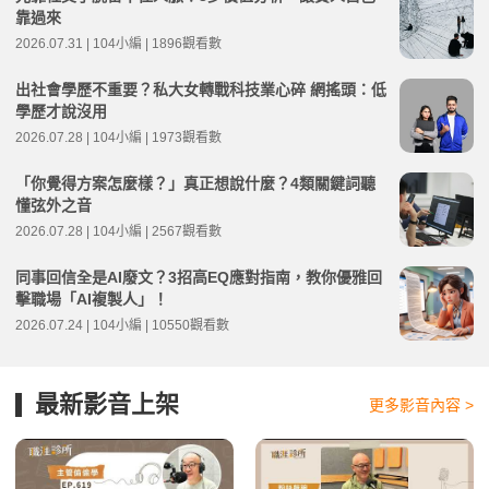
靠過來
2026.07.31 | 104小編 | 1896觀看數
出社會學歷不重要？私大女轉戰科技業心碎 網搖頭：低
學歷才說沒用
2026.07.28 | 104小編 | 1973觀看數
「你覺得方案怎麼樣？」真正想說什麼？4類關鍵詞聽
懂弦外之音
2026.07.28 | 104小編 | 2567觀看數
同事回信全是AI廢文？3招高EQ應對指南，教你優雅回
擊職場「AI複製人」！
2026.07.24 | 104小編 | 10550觀看數
最新影音上架
更多影音內容 >