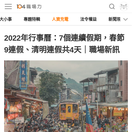
大小事
專題特輯
人資充電
法令權益
新聞現場
2022年行事曆：7個連續假期，春節
9連假、清明連假共4天｜職場新訊