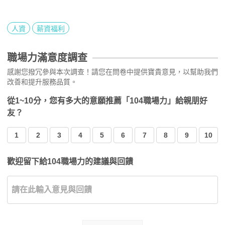
人資
薪資福利
職場力滿意度調查
感謝您撥冗參與本次調查！請您在問卷中提供寶貴意見，以幫助我們
改善和提升服務品質。
從1~10分，您有多大的意願推薦「104職場力」給親朋好
友？
1
2
3
4
5
6
7
8
9
10
歡迎留下給104職場力的建議與回饋