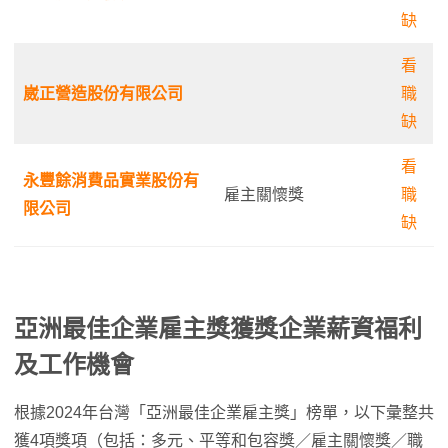
缺
看
崴正營造股份有限公司
職
缺
看
永豐餘消費品實業股份有
雇主關懷獎
職
限公司
缺
亞洲最佳企業雇主獎
獲獎企業薪資福利
及工作機會
根據2024年台灣「亞洲最佳企業雇主獎」榜單，以下彙整共
獲4項獎項（包括：多元、平等和包容獎／雇主關懷獎／職