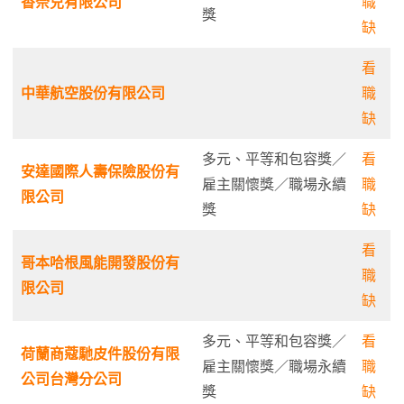
香奈兒有限公司
職
獎
缺
看
中華航空股份有限公司
職
缺
多元、平等和包容獎／
看
安達國際人壽保險股份有
雇主關懷獎／職場永續
職
限公司
獎
缺
看
哥本哈根風能開發股份有
職
限公司
缺
多元、平等和包容獎／
看
荷蘭商蔻馳皮件股份有限
雇主關懷獎／職場永續
職
公司台灣分公司
獎
缺