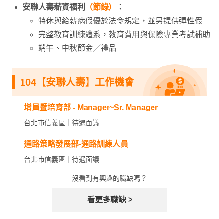
安聯人壽薪資福利
（節錄）
：
特休與給薪病假優於法令規定，並另提供彈性假
完整教育訓練體系，教育費用與保險專業考試補助
端午、中秋節金／禮品
104【安聯人壽】工作機會
增員暨培育部 - Manager~Sr. Manager
台北市信義區｜待遇面議
通路策略發展部-通路訓練人員
台北市信義區｜待遇面議
沒看到有興趣的職缺嗎？
看更多職缺 >