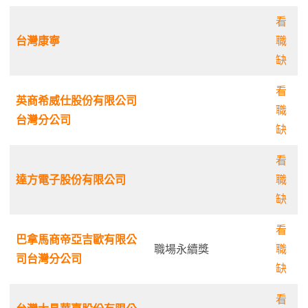
看
台灣康寧
職
缺
看
英商希威仕股份有限公司
職
台灣分公司
缺
看
達方電子股份有限公司
職
缺
看
巴拿馬商帝亞吉歐有限公
職場永續獎
職
司台灣分公司
缺
看