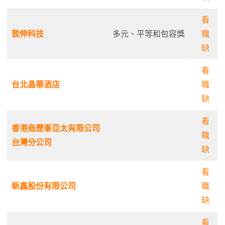
看
致伸科技
多元、平等和包容獎
職
缺
看
台北晶華酒店
職
缺
看
香港商歷峯亞太有限公司
職
台灣分公司
缺
看
新鑫股份有限公司
職
缺
看