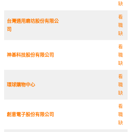
缺
看
台灣通用磨坊股份有限公
職
司
缺
看
神基科技股份有限公司
職
缺
看
環球購物中心
職
缺
看
創意電子股份有限公司
職
缺