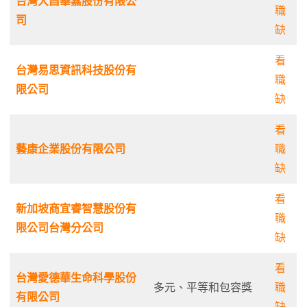
台灣大昌華嘉股份有限公
職
司
缺
看
台灣易思資訊科技股份有
職
限公司
缺
看
藝康企業股份有限公司
職
缺
看
新加坡商宜睿智慧股份有
職
限公司台灣分公司
缺
看
台灣愛德華生命科學股份
多元、平等和包容獎
職
有限公司
缺