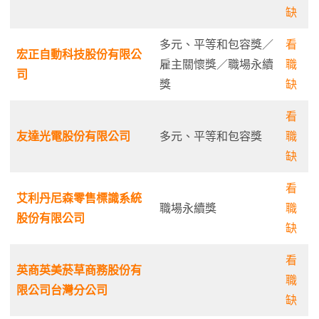
缺
多元、平等和包容獎／
看
宏正自動科技股份有限公
雇主關懷獎／職場永續
職
司
獎
缺
看
友達光電股份有限公司
多元、平等和包容獎
職
缺
看
艾利丹尼森零售標識系統
職場永續獎
職
股份有限公司
缺
看
英商英美菸草商務股份有
職
限公司台灣分公司
缺