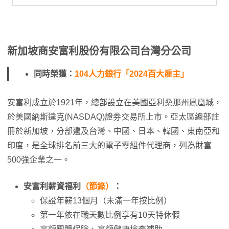
新加坡商安富利股份有限公司台灣分公司
同時榮獲：
104人力銀行「2024百大雇主」
安富利成立於1921年，總部設立在美國亞利桑那州鳳凰城，
於美國納斯達克(NASDAQ)證券交易所上市。亞太區總部註
冊於新加坡，分部遍及台灣、中國、日本、韓國、東南亞和
印度，是全球排名前三大的電子零組件代理商，列為財富
500強企業之一。
安富利薪資福利
（節錄）
：
保證年薪13個月（未滿一年按比例）
第一年依在職天數比例享有10天特休假