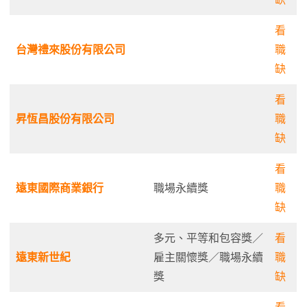
看
台灣禮來股份有限公司
職
缺
看
昇恆昌股份有限公司
職
缺
看
遠東國際商業銀行
職場永續獎
職
缺
多元、平等和包容獎／
看
遠東新世紀
雇主關懷獎／職場永續
職
獎
缺