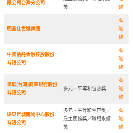
限公司台灣分公司
獎
缺
看
明基佳世達集團
職
缺
看
中國信託金融控股股份
職
有限公司
缺
看
星展(台灣)商業銀行股份
多元、平等和包容獎
職
有限公司
缺
多元、平等和包容獎／
看
遠東巨城購物中心股份
雇主關懷獎／職場永續
職
有限公司
獎
缺