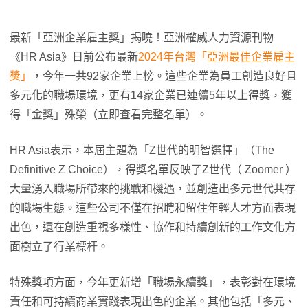
最新「亞洲企業雇主獎」揭曉！亞洲權威人力資源刊物
《HR Asia》日前公布最新
2024年台灣「亞洲最佳企業雇主
獎」
，今年一共92家企業上榜。這些企業為員工創造良好且
多元化的職場環境，更有14家企業已連續5年以上得獎，獲
得「金獎」殊榮（立即查看完整名單）。
HR Asia表示，本屆主題為「Z世代的明智選擇」（The
Definitive Z Choice），得獎名單反映了Z世代（ Zoomer ）
大量湧入職場所帶來的挑戰和機遇，並創造出多元世代共存
的職場生態。這些公司不僅在招聘和留住年輕人才方面表現
出色，還在創造重視多樣性、協作和持續創新的工作文化方
面樹立了行業標杆。
特殊獎項方面，今年更新增「職場永續獎」，表彰對在環境
責任和可持續商業實踐表現出色的企業。其他包括「多元、