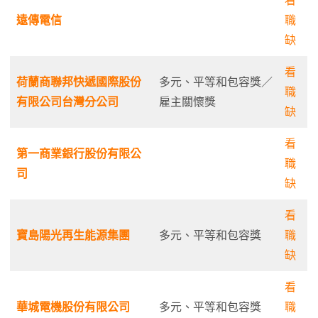
看
遠傳電信
職
缺
看
荷蘭商聯邦快遞國際股份
多元、平等和包容獎／
職
有限公司台灣分公司
雇主關懷獎
缺
看
第一商業銀行股份有限公
職
司
缺
看
寶島陽光再生能源集團
多元、平等和包容獎
職
缺
看
華城電機股份有限公司
多元、平等和包容獎
職