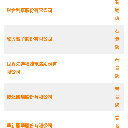
看
聯合利華股份有限公司
職
缺
看
欣興電子股份有限公司
職
缺
看
世界先進積體電路股份有
職
限公司
缺
看
優派國際股份有限公司
職
缺
看
華新麗華股份有限公司
職