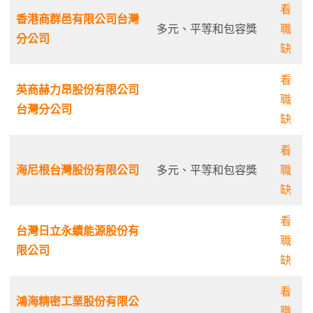
看
香港商群邑有限公司台灣
多元、平等和包容獎
職
分公司
缺
看
英商赫力昂股份有限公司
職
台灣分公司
缺
看
海尼根台灣股份有限公司
多元、平等和包容獎
職
缺
看
台灣日立永續能源股份有
職
限公司
缺
看
鴻海精密工業股份有限公
職