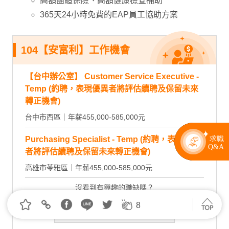
高額團體保險、高額健康檢查補助
365天24小時免費的EAP員工協助方案
104【安富利】工作機會
【台中辦公室】 Customer Service Executive -
Temp (約聘，表現優異者將評估續聘及保留未來
轉正機會)
台中市西區｜年薪455,000-585,000元
Purchasing Specialist - Temp (約聘，表現優異
者將評估續聘及保留未來轉正機會)
高雄市苓雅區｜年薪455,000-585,000元
沒看到有興趣的職缺嗎？
8
看更多職缺 >