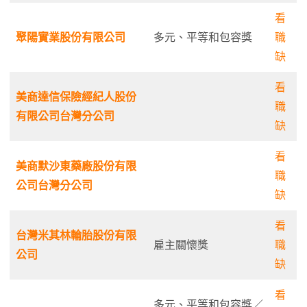
看
聚陽實業股份有限公司
多元、平等和包容獎
職
缺
看
美商達信保險經紀人股份
職
有限公司台灣分公司
缺
看
美商默沙東藥廠股份有限
職
公司台灣分公司
缺
看
台灣米其林輪胎股份有限
雇主關懷獎
職
公司
缺
看
多元、平等和包容獎／