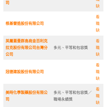
司
缺
看
根基營造股份有限公司
職
缺
英屬蓋曼群島商金百利克
看
拉克股份有限公司台灣分
多元、平等和包容獎
職
公司
缺
看
冠德建設股份有限公司
職
缺
看
美時化學製藥股份有限公
多元、平等和包容獎／
職
司
職場永續獎
缺