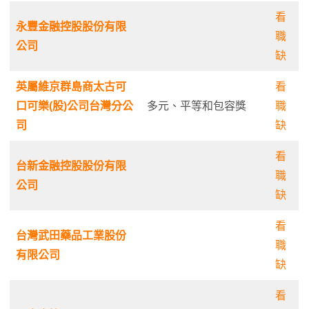
看
永豐金融控股股份有限
職
公司
缺
英屬維京群島商太古可
看
口可樂(股)公司台灣分公
多元、平等和包容獎
職
司
缺
看
台新金融控股股份有限
職
公司
缺
看
台灣武田藥品工業股份
職
有限公司
缺
看