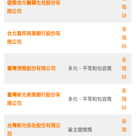
健喬信元醫藥生技股份有
職
限公司
缺
看
台北富邦商業銀行股份有
職
限公司
缺
看
臺灣港務股份有限公司
多元、平等和包容獎
職
缺
看
臺灣新光商業銀行股份有
多元、平等和包容獎
職
限公司
缺
看
台灣新光保全股份有限公
雇主關懷獎
職
司