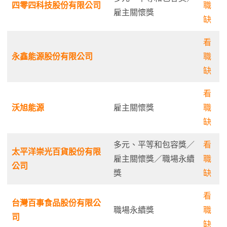
四零四科技股份有限公司
職
雇主關懷獎
缺
看
永鑫能源股份有限公司
職
缺
看
沃旭能源
雇主關懷獎
職
缺
多元、平等和包容獎／
看
太平洋崇光百貨股份有限
雇主關懷獎／職場永續
職
公司
獎
缺
看
台灣百事食品股份有限公
職場永續獎
職
司
缺