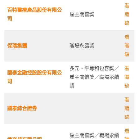
看
百特醫療產品股份有限公
雇主關懷獎
職
司
缺
看
保瑞集團
職場永續獎
職
缺
多元、平等和包容獎／
看
國泰金融控股股份有限公
雇主關懷獎／職場永續
職
司
獎
缺
看
國泰綜合證券
職
缺
看
雇主關懷獎／職場永續