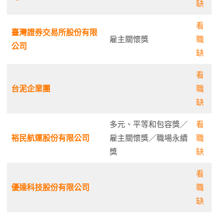
缺
看
臺灣證券交易所股份有限
雇主關懷獎
職
公司
缺
看
台泥企業團
職
缺
多元、平等和包容獎／
看
裕民航運股份有限公司
雇主關懷獎／職場永續
職
獎
缺
看
優達科技股份有限公司
職
缺