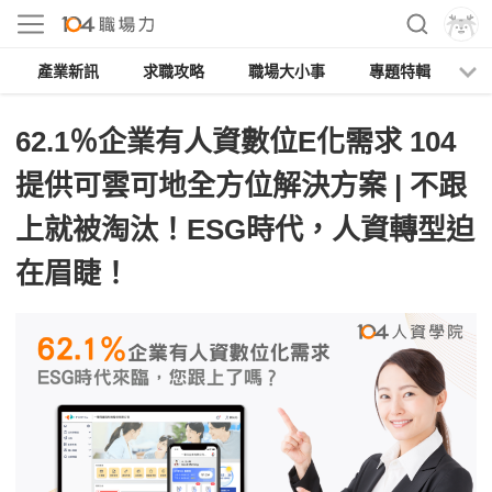
產業新訊
求職攻略
職場大小事
專題特輯
人
62.1％企業有人資數位E化需求 104
提供可雲可地全方位解決方案 | 不跟
上就被淘汰！ESG時代，人資轉型迫
在眉睫！