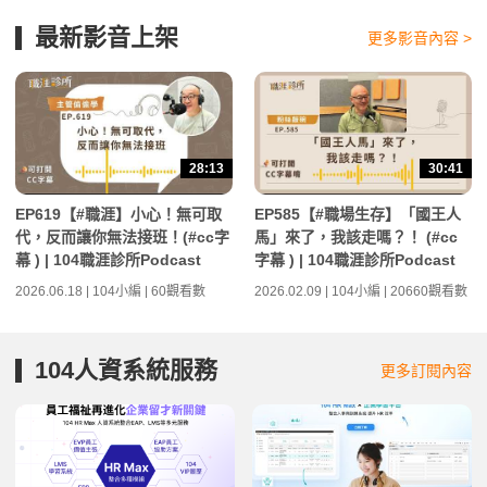
最新影音上架
更多影音內容 >
28:13
30:41
EP619【#職涯】小心！無可取
EP585【#職場生存】「國王人
代，反而讓你無法接班！(#cc字
馬」來了，我該走嗎？！ (#cc
幕 ) | 104職涯診所Podcast
字幕 ) | 104職涯診所Podcast
2026.06.18 | 104小編 | 60觀看數
2026.02.09 | 104小編 | 20660觀看數
104人資系統服務
更多訂閱內容