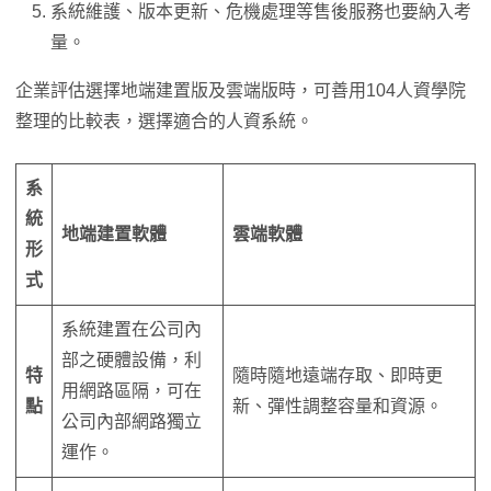
系統維護、版本更新、危機處理等售後服務也要納入考
量。
企業評估選擇地端建置版及雲端版時，可善用104人資學院
整理的比較表，選擇適合的人資系統。
系
統
地端建置軟體
雲端軟體
形
式
系統建置在公司內
部之硬體設備，利
特
隨時隨地遠端存取、即時更
用網路區隔，可在
點
新、彈性調整容量和資源。
公司內部網路獨立
運作。