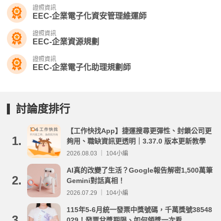
證照資訊
EEC-企業電子化資安管理維運師
證照資訊
EEC-企業資源規劃
證照資訊
EEC-企業電子化助理規劃師
討論度排行
【工作快找App】捷運搜尋更彈性、封鎖公司更
1.
夠用、職缺資訊更透明｜3.37.0 版本更新教學
2026.08.03 ｜ 104小編
AI真的改變了生活？Google報告解密1,500萬筆
2.
Gemini對話真相！
2026.07.29 ｜ 104小編
115年5-6月統一發票中獎號碼，千萬獎號38548
3.
029！發票兌獎期限、如何領獎一次看