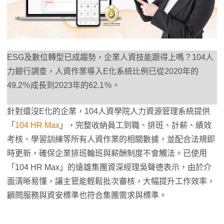
ESG及數位轉型已成趨勢，企業人資技能跟得上嗎？104人
力銀行調查，人資作業導入E化系統比例已從2020年的
49.2％成長到2023年的62.1％。
針對還沒E化的企業，104人資學院人力資源管理系統提供
「
104 HR Max
」，完整收納員工到職、排班、計薪、績效
考核、學習訓練等所有人資作業的相關數據，並配合法規即
時更新，確保企業排班輪班與薪酬制度不會觸法。已使用
「104 HR Max」的遠雄集團資深經理吳聲德表示，由於介
面清晰易懂，讓主管能輕鬆批次審核，大幅提升工作效率，
顧問服務與資安標準也符合集團需求與標準。