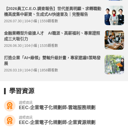
【2026員工C.E.O.調查報告】世代差異明顯、求轉職動
機高度集中薪資、生成式AI快速普及｜完整報告
2026.07.30 | 104小編 | 1559觀看數
金融業轉型升級搶人才 AI職涯、高薪福利、專業證照
成三大吸引力
2026.06.30 | 104小編 | 1535觀看數
打造企業「AI+綠領」雙軸升級計畫，專家建議5策略發
展
2026.03.19 | 104小編 | 1858觀看數
學習資源
證照資訊
EEC-企業電子化規劃師-雲端服務規劃
證照資訊
EEC-企業電子化規劃師-企業資源規劃