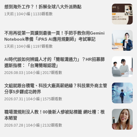
想到海外工作？！拆解全球八大外派熱點
1天前 | 104小編 | 1133觀看數
不用再從第一頁讀到最後一頁！手把手教你用Gemini
Notebook準備「iPAS AI應用規劃師」考試筆記
1天前 | 104小編 | 1197觀看數
AI時代該如何辨識人才的「簡報溝通力」？HR招募篩
選新指標：「台灣簡報認證」
2026.08.03 | 104小編 | 2017觀看數
文組就跟台積電、科技大廠高薪絕緣？科技業外商主管
分享5步驟成功跨界
2026.07.31 | 104小編 | 1575觀看數
職場潛規則沒人教！00後新人慘被貼標籤 網吐槽：根
本陋習
2026.07.28 | 104小編 | 2132觀看數