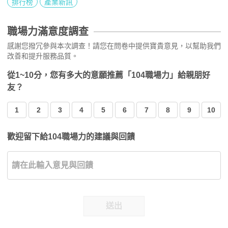
排行榜
產業新訊
職場力滿意度調查
感謝您撥冗參與本次調查！請您在問卷中提供寶貴意見，以幫助我們
改善和提升服務品質。
從1~10分，您有多大的意願推薦「104職場力」給親朋好
友？
1
2
3
4
5
6
7
8
9
10
歡迎留下給104職場力的建議與回饋
送出