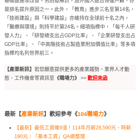
基礎設施等改善。另防疫解封，旅外國人返台恢復戶籍，亦
是排名提升原因之一。此外，「教育」進步三名至第14名，
「技術建設」與「科學建設」亦維持在全球前十名之內，
「醫療與環境」則持平於第24名。細項指標中，「每千人研
發人力」、「研發總支出占GDP比率」、「企業研發支出占
GDP比率」、「中高階技術占製造業附加價值比率」等多項
指標均名列世界前三。
【產業新訊】
若您願意提供更多的產業趨勢、業界人才動
態、工作機會等資訊至
《職場力》
>>
歡迎來函
最新【
產業新訊
】歡迎參考《
104職場力
》
【最新】最低工資連9漲！114年月薪28,590元、時薪
190元｜「基本工資」QA總整理