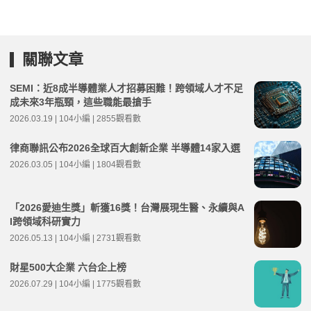
關聯文章
SEMI：近8成半導體業人才招募困難！跨領域人才不足
成未來3年瓶頸，這些職能最搶手
2026.03.19 | 104小編 | 2855觀看數
律商聯訊公布2026全球百大創新企業 半導體14家入選
2026.03.05 | 104小編 | 1804觀看數
「2026愛迪生獎」斬獲16獎！台灣展現生醫、永續與A
I跨領域科研實力
2026.05.13 | 104小編 | 2731觀看數
財星500大企業 六台企上榜
2026.07.29 | 104小編 | 1775觀看數