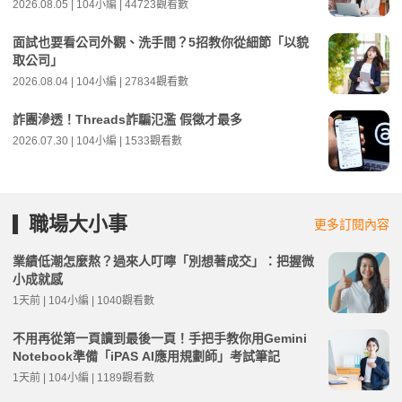
2026.08.05 | 104小編 | 44723觀看數
面試也要看公司外觀、洗手間？5招教你從細節「以貌
取公司」
2026.08.04 | 104小編 | 27834觀看數
詐團滲透！Threads詐騙氾濫 假徵才最多
2026.07.30 | 104小編 | 1533觀看數
職場大小事
更多訂閱內容
業績低潮怎麼熬？過來人叮嚀「別想著成交」：把握微
小成就感
1天前 | 104小編 | 1040觀看數
不用再從第一頁讀到最後一頁！手把手教你用Gemini
Notebook準備「iPAS AI應用規劃師」考試筆記
1天前 | 104小編 | 1189觀看數