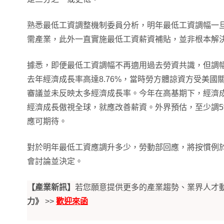
熟悉最低工資調整機制委員分析，明年最低工資調幅一旦調
需產業，此外一直實施最低工資薪資補貼，並非根本解
據悉，即便最低工資調幅不再適用過去勞資共識，但調
去年經濟成長率高達8.76%，當時勞方體諒資方受美國
審議並未反映太多經濟成長率。今年在高基期下，經濟成長
經濟成長傲視全球，就應改善薪資。外界預估，至少調
應可期待。
對於明年最低工資應調升多少，勞動部回應，將按慣例
會討論並決定。
【產業新訊】
若您願意提供更多的產業趨勢、業界人才
力》
>>
歡迎來函