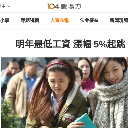
更多
小事
專題特輯
人資充電
法令權益
新聞現場
明年最低工資 漲幅 5%起跳