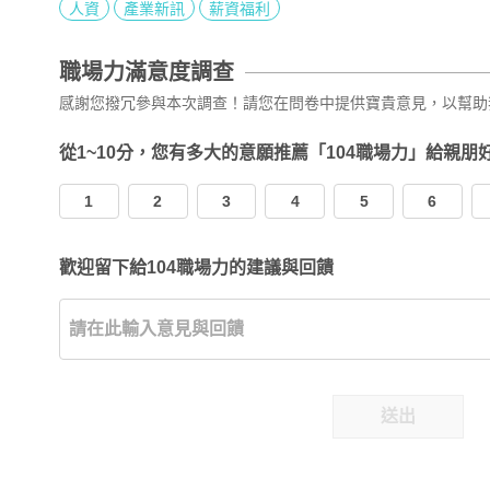
人資
產業新訊
薪資福利
職場力滿意度調查
感謝您撥冗參與本次調查！請您在問卷中提供寶貴意見，以幫助
從1~10分，您有多大的意願推薦「104職場力」給親朋
1
2
3
4
5
6
歡迎留下給104職場力的建議與回饋
送出