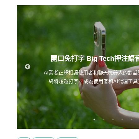
開口免打字 Big Tech押注語
AI業者正競相讓使用者和聊天機器人的對
終將超越打字，成為使用者和AI代理工