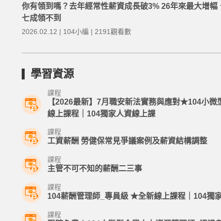
你有領到嗎？去年經常性薪資成長破3% 26年來最大增幅
七成領不到
2026.02.12 | 104小編 | 2191觀看數
學習資源
課程
【2026最新】7月職安新法實務與應對★104小微
線上課程｜104獨家人資線上課
課程
工資薪酬 勞健保常見爭議案例及薪資結構調整
課程
主管不可不知的薪酬二三事
課程
104薪酬管理師_專員級 ★全新線上課程｜104獨
課程