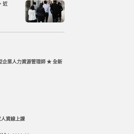
、近
型企業人力資源管理師​ ★ 全新
家人資線上課