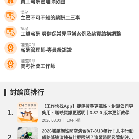
員工薪酬管理師認證
課程
主管不可不知的薪酬二三事
課程
工資薪酬 勞健保常見爭議案例及薪資結構調整
證照資訊
薪酬管理師-專員級認證
證照資訊
高考社會工作師
討論度排行
【工作快找App】捷運搜尋更彈性、封鎖公司更
1.
夠用、職缺資訊更透明｜3.37.0 版本更新教學
2026.08.03 ｜ 104小編
2026城鎮韌性防空演習8/7-8/13舉行！北中行動
2.
網路降速演練有什麼限制？演習時間及管制注意