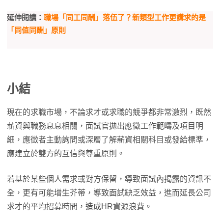
延伸閱讀：
職場「同工同酬」落伍了？新類型工作更講求的是
「同值同酬」原則
小結
現在的求職市場，不論求才或求職的競爭都非常激烈，既然
薪資與職務息息相關，面試官拋出應徵工作範疇及項目明
細，應徵者主動詢問或深層了解薪資相關科目或發給標準，
應建立於雙方的互信與尊重原則。
若基於某些個人需求或對方保留，導致面試內揭露的資訊不
全，更有可能增生芥蒂，導致面試缺乏效益，進而延長公司
求才的平均招募時間，造成HR資源浪費。