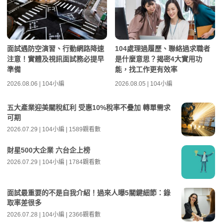
面試遇防空演習、行動網路降速
104處理過履歷、聯絡過求職者
注意！實體及視訊面試務必提早
是什麼意思？揭密4大實用功
準備
能，找工作更有效率
2026.08.06 | 104小編
2026.08.05 | 104小編
五大產業迎美關稅紅利 受惠10%稅率不疊加 轉單需求
可期
2026.07.29 | 104小編 | 1589觀看數
財星500大企業 六台企上榜
2026.07.29 | 104小編 | 1784觀看數
面試最重要的不是自我介紹！過來人曝5關鍵細節：錄
取率差很多
2026.07.28 | 104小編 | 2366觀看數