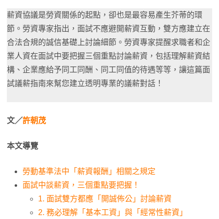
薪資協議是勞資關係的起點，卻也是最容易產生芥蒂的環
節。勞資專家指出，面試不應避開薪資互動，雙方應建立在
合法合規的誠信基礎上討論細節。勞資專家提醒求職者和企
業人資在面試中要把握三個重點討論薪資，包括理解薪資結
構、企業應給予同工同酬、同工同值的待遇等等，讓這篇面
試議薪指南來幫您建立透明專業的議薪對話！
文／
許朝茂
本文導覽
勞動基準法中「薪資報酬」相關之規定
面試中談薪資，三個重點要把握！
1. 面試雙方都應「開誠佈公」討論薪資
2. 務必理解「基本工資」與「經常性薪資」