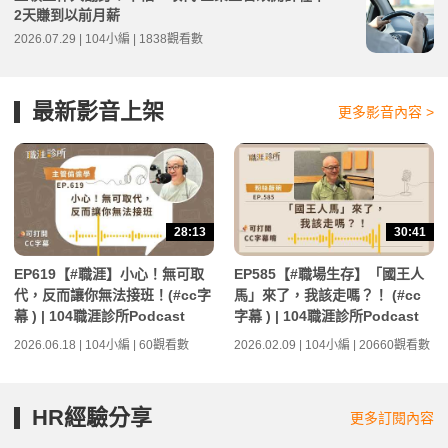
2天賺到以前月薪
2026.07.29 | 104小編 | 1838觀看數
最新影音上架
更多影音內容 >
28:13
30:41
EP619【#職涯】小心！無可取
EP585【#職場生存】「國王人
代，反而讓你無法接班！(#cc字
馬」來了，我該走嗎？！ (#cc
幕 ) | 104職涯診所Podcast
字幕 ) | 104職涯診所Podcast
2026.06.18 | 104小編 | 60觀看數
2026.02.09 | 104小編 | 20660觀看數
HR經驗分享
更多訂閱內容