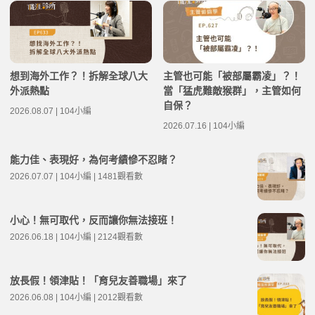
想到海外工作？！拆解全球八大
主管也可能「被部屬霸凌」？！
外派熱點
當「猛虎難敵猴群」，主管如何
自保？
2026.08.07 | 104小編
2026.07.16 | 104小編
能力佳、表現好，為何考績慘不忍睹？
2026.07.07 | 104小編 | 1481觀看數
小心！無可取代，反而讓你無法接班！
2026.06.18 | 104小編 | 2124觀看數
放長假！領津貼！「育兒友善職場」來了
2026.06.08 | 104小編 | 2012觀看數