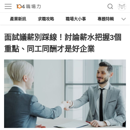
產業新訊
求職攻略
職場大小事
專題特輯
人
面試議薪別踩線！討論薪水把握3個
重點、同工同酬才是好企業