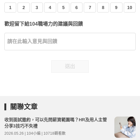
1
2
3
4
5
6
7
8
9
10
歡迎留下給104職場力的建議與回饋
送出
關聯文章
收到面試邀約，可以先問薪資範圍嗎？HR及用人主管
分享3技巧不失禮
2026.05.26 | 104小編 | 10718觀看數