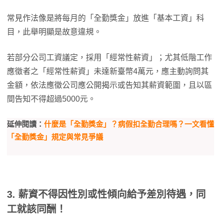
常見作法像是將每月的「全勤獎金」放進「基本工資」科
目，此舉明顯是故意違規。
若部分公司工資議定，採用「經常性薪資」；尤其低階工作
應徵者之「經常性薪資」未達新臺幣4萬元，應主動詢問其
金額，依法應徵公司應公開揭示或告知其薪資範圍，且以區
間告知不得超過5000元。
延伸閱讀：
什麼是「全勤獎金」？病假扣全勤合理嗎？一文看懂
「全勤獎金」規定與常見爭議
3. 薪資不得因性別或性傾向給予差別待遇，同
工就該同酬！