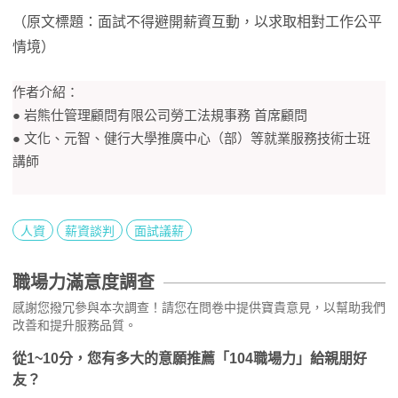
（原文標題：面試不得避開薪資互動，以求取相對工作公平
情境）
作者介紹：
● 岩熊仕管理顧問有限公司勞工法規事務 首席顧問
● 文化、元智、健行大學推廣中心（部）等就業服務技術士班
講師
人資
薪資談判
面試議薪
職場力滿意度調查
感謝您撥冗參與本次調查！請您在問卷中提供寶貴意見，以幫助我們
改善和提升服務品質。
從1~10分，您有多大的意願推薦「104職場力」給親朋好
友？