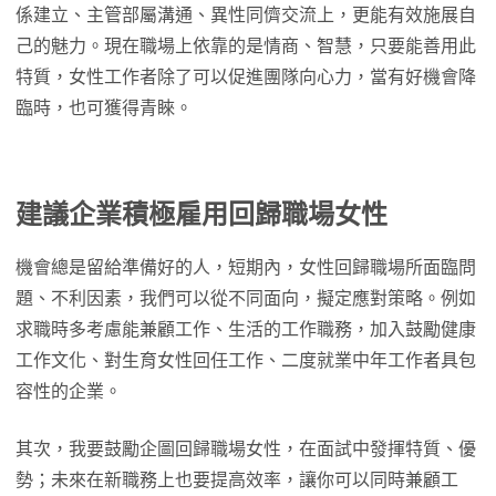
係建立、主管部屬溝通、異性同儕交流上，更能有效施展自
己的魅力。現在職場上依靠的是情商、智慧，只要能善用此
特質，女性工作者除了可以促進團隊向心力，當有好機會降
臨時，也可獲得青睞。
建議企業積極雇用回歸職場女性
機會總是留給準備好的人，短期內，女性回歸職場所面臨問
題、不利因素，我們可以從不同面向，擬定應對策略。例如
求職時多考慮能兼顧工作、生活的工作職務，加入鼓勵健康
工作文化、對生育女性回任工作、二度就業中年工作者具包
容性的企業。
其次，我要鼓勵企圖回歸職場女性，在面試中發揮特質、優
勢；未來在新職務上也要提高效率，讓你可以同時兼顧工