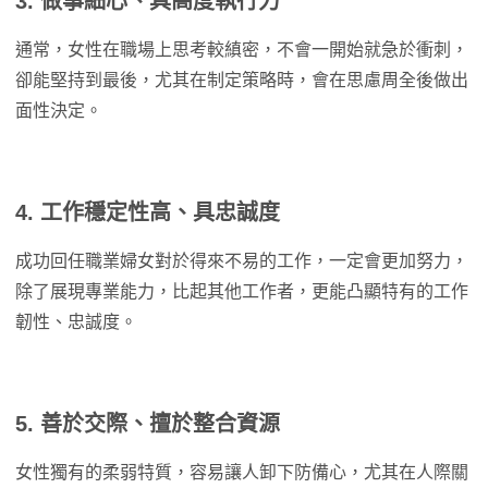
3. 做事細心、具高度執行力
通常，女性在職場上思考較縝密，不會一開始就急於衝刺，
卻能堅持到最後，尤其在制定策略時，會在思慮周全後做出
面性決定。
4. 工作穩定性高、具忠誠度
成功回任職業婦女對於得來不易的工作，一定會更加努力，
除了展現專業能力，比起其他工作者，更能凸顯特有的工作
韌性、忠誠度。
5. 善於交際、擅於整合資源
女性獨有的柔弱特質，容易讓人卸下防備心，尤其在人際關