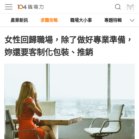
產業新訊
求職攻略
職場大小事
專題特輯
人
女性回歸職場，除了做好專業準備，
妳還要客制化包裝、推銷