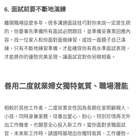
6. 面試前要不斷地演練
離開職場這麼多年，很多溝通面談技巧對你來說一定是生疏
的，你要事先準備所有面試必問題目，並準備妥專業回應內
容。找一位家人和你面對面做練習，或找一面鏡子自己演
練，只有不斷地練習準備，才能確保你有高水準面試表現，
才能將你的優勢完美呈現，讓面試官對你另眼相看。
善用二度就業婦女獨特氣質、職場潛能
相較於其他工作者，二度就業女性因為長期在家照顧親人、
小孩，同時身兼家務，培養出愛心、耐心，特別珍惜再次外
出工作機會，也願意全心投入新工作。當你面對求職面試
官、未來新工作時，請適時展現出你獨特氣質、工作優勢。