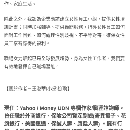
作、家庭生活。
除此之外，我認為企業應該建立女性員工小組，提供女性培
訓計畫；同時加強輔導、提供顧問服務，指導女性員工如何
面對工作困難、如何處理性別歧視、不平等對待，確保女性
員工享有應得的福利。
職場女力崛起已是全球發展趨勢，身為女性工作者，我們要
有效地發揮自己職場潛能。
【關於作者－王淑華(小黛老師
)
】
現任：Yahoo / Money UDN 專欄作家/職涯諮詢師。
曾任職於外商銀行、保險公司資深副總(奇異電子、花
旗銀行、美國運通、保誠人壽、康健人壽) 。擁有行