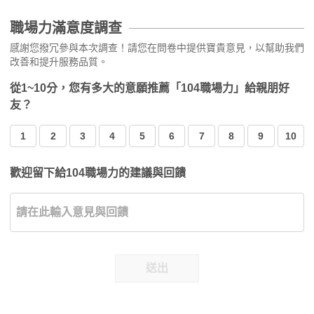
職場力滿意度調查
感謝您撥冗參與本次調查！請您在問卷中提供寶貴意見，以幫助我們
改善和提升服務品質。
從1~10分，您有多大的意願推薦「104職場力」給親朋好
友？
1
2
3
4
5
6
7
8
9
10
歡迎留下給104職場力的建議與回饋
送出