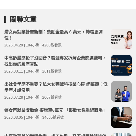
關聯文章
婦女再就業計畫新制：獎勵金最高 6 萬元，轉職更彈
性！
2026.04.29 | 104小編 | 4200觀看數
中高齡履歷投了沒回音？職涯專家拆解企業篩選邏輯，
找出你的履歷盲點
2026.03.11 | 104小編 | 2611觀看數
出社會學歷不重要？私大女轉戰科技業心碎 網搖頭：低
學歷才說沒用
2026.07.28 | 104小編 | 2007觀看數
婦女再就業獎勵金 擬增至6萬元 「鼓勵女性重返職場」
2026.03.05 | 104小編 | 34665觀看數