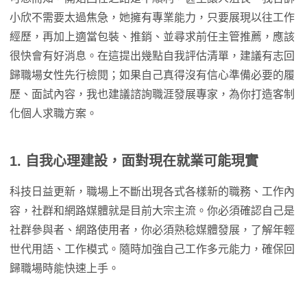
小欣不需要太過焦急，她擁有專業能力，只要展現以往工作
經歷，再加上適當包裝、推銷、並尋求前任主管推薦，應該
很快會有好消息。在這提出幾點自我評估清單，建議有志回
歸職場女性先行檢閱；如果自己真得沒有信心準備必要的履
歷、面試內容，我也建議諮詢職涯發展專家，為你打造客制
化個人求職方案。
1. 自我心理建設，面對現在就業可能現實
科技日益更新，職場上不斷出現各式各樣新的職務、工作內
容，社群和網路媒體就是目前大宗主流。你必須確認自己是
社群參與者、網路使用者，你必須熟稔媒體發展，了解年輕
世代用語、工作模式。隨時加強自己工作多元能力，確保回
歸職場時能快速上手。