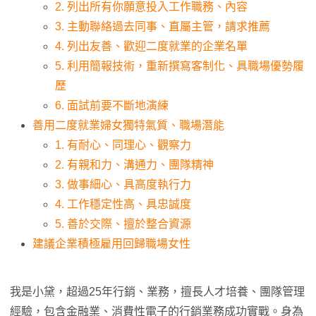
2. 列出所有你願意投入工作職務、內容
3. 主動聯絡過去同事、直屬主管，請求推薦
4. 列出友善、歡迎二度就業的企業名單
5. 利用簡報技術，重新撰寫客制化、具職場優勢履
歷
6. 面試前要不斷地演練
善用二度就業婦女獨特氣質、職場潛能
1. 有耐心、同理心、觀察力
2. 有親和力、溝通力、團隊精神
3. 做事細心、具高度執行力
4. 工作穩定性高、具忠誠度
5. 善於交際、擅於整合資源
建議企業積極雇用回歸職場女性
我是小黛，超過25年行銷、業務，擅長人才培養、團隊管理
經驗，包含金融業、消費性電子的行銷業務成功實戰。身為