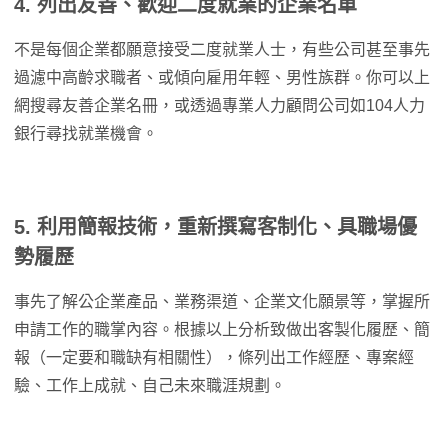
4. 列出友善、歡迎二度就業的企業名單
不是每個企業都願意接受二度就業人士，有些公司甚至事先
過濾中高齡求職者、或傾向雇用年輕、男性族群。你可以上
網搜尋友善企業名冊，或透過專業人力顧問公司如104人力
銀行尋找就業機會。
5. 利用簡報技術，重新撰寫客制化、具職場優
勢履歷
事先了解公企業產品、業務渠道、企業文化願景等，掌握所
申請工作的職掌內容。根據以上分析致做出客製化履歷、簡
報（一定要和職缺有相關性），條列出工作經歷、專案經
驗、工作上成就、自己未來職涯規劃。