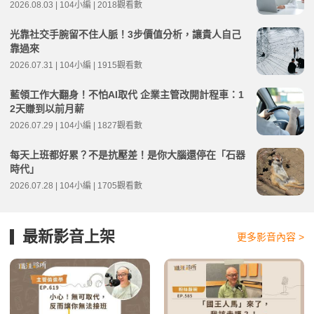
2026.08.03 | 104小編 | 2018觀看數
光靠社交手腕留不住人脈！3步價值分析，讓貴人自己
靠過來
2026.07.31 | 104小編 | 1915觀看數
藍領工作大翻身！不怕AI取代 企業主管改開計程車：1
2天賺到以前月薪
2026.07.29 | 104小編 | 1827觀看數
每天上班都好累？不是抗壓差！是你大腦還停在「石器
時代」
2026.07.28 | 104小編 | 1705觀看數
最新影音上架
更多影音內容 >