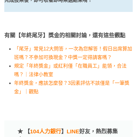
完成投票後，即可收看即時票選結果唷！
有關【年終尾牙】獎金的相關討論，還有這些觀點
「尾牙」常見12大問答，一次為您解答！假日出席算加
班嗎？不參加可換現金？中獎一定得請客嗎？
規定「年終獎金」或紅利僅「在職員工」能領，合法
嗎？｜法律小教室
年終獎金，應該怎麼發？3因素評估不該僅是「一筆獎
金」｜觀點
★ 【
104人力銀行
】
LINE
好友，熱烈募集