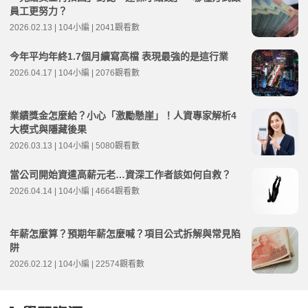
員工更努力？
2026.02.13 | 104小編 | 2041觀看數
今年平均年終1.7個月續寫高檔 表現最強的是這行業
2026.04.17 | 104小編 | 2076觀看數
業績獎金怎麼給？小心「激勵懸崖」！人資專家解析4
大模式與隱藏後果
2026.03.13 | 104小編 | 5080觀看數
當公司開始資遣高薪元老…資深工作者該如何自救？
2026.04.14 | 104小編 | 4664觀看數
年薪怎麼算？預期年薪怎麼喊？項目公式拆解與常見陷
阱
2026.02.12 | 104小編 | 22574觀看數