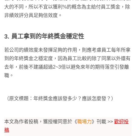
大的不同，所以不宜以獲利%的概念為主給付員工獎金，除
非績效評分具足夠信效度。
3.
員工拿到的年終獎金穩定性
若公司的績效度未發揮足夠的作用，則應考慮員工每年所拿
到的年終獎金之穩定度，因為員工比較的除了同業以外還有
去年，前後不建議超過2~3倍以避免來年的期待落空引發離
職。
（原文標題：年終獎金應該發多少？應該怎麼發？）
本文為作者投稿，獲授權同意於《
職場力
》刊載 >>
歡迎投
稿