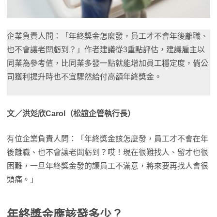
企業負責人問：「年終獎金怎麼發，員工才不會年後離職、
也不會讓老闆虧到？」作者建議從3重點評估，建議雇主以
同業為參考值，比同業多發一點就能增加員工穩定度，倘公
司獲利提升時也不宜驟然給付高額年終獎金。
文／洪彣欣Carol（松誼企管執行長）
有位企業負責人問：「年終獎金該怎麼發，員工才不會在年
後離職、也不會讓老闆虧到？哎！現在很難找人、留才也很
困難，一旦年終獎金發的讓員工不滿意，將來要再找人會很
頭痛。」
年終獎金應該發多少？