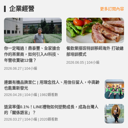
企業經營
更多訂閱內容
你一定喝過！鼎泰豐、全家搶合
餐飲業接班特訓移師海外 打破總
作的茶業商，如何引入AI科技、
部培訓模式
年營收賣破12億？
2026.06.05 | 104小編
2026.06.27 | 104小編
連鎖有機品牌里仁 | 用理念找人、用信任留人，中高齡
也能重新發光
2026.04.28 | 104小編 | 1982觀看數
退貨率僅0.1%！LINE禮物如何逆勢成長，成為台灣人
的「關係語言」？
2026.03.27 | 104小編 | 2020觀看數