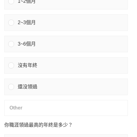
1~2個月
2~3個月
3~6個月
沒有年終
還沒領過
你職涯領過最高的年終是多少？