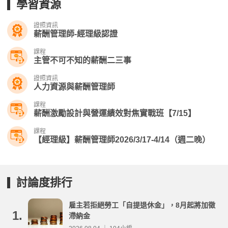
學習資源
證照資訊
薪酬管理師-經理級認證
課程
主管不可不知的薪酬二三事
證照資訊
人力資源與薪酬管理師
課程
薪酬激勵設計與營運績效對焦實戰班【7/15】
課程
【經理級】薪酬管理師2026/3/17-4/14（週二晚）
討論度排行
雇主若拒絕勞工「自提退休金」，8月起將加徵
1.
滯納金