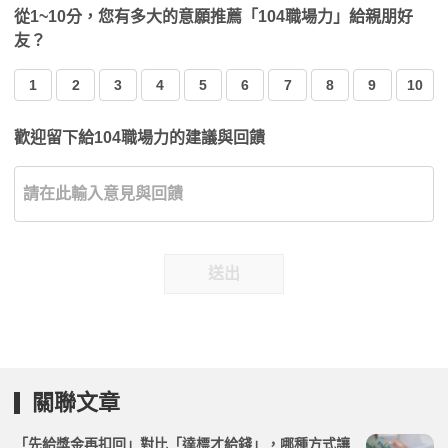
從1~10分，您有多大的意願推薦「104職場力」給親朋好
友？
1
2
3
4
5
6
7
8
9
10
歡迎留下給104職場力的建議與回饋
送出
關聯文章
「先給獎金再扣回」對比「達標才給錢」，哪種方式讓