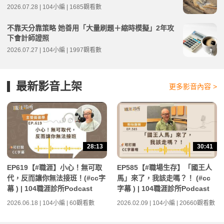
2026.07.28 | 104小編 | 1685觀看數
不靠天分靠策略 她善用「大量刷題＋縮時模擬」2年攻
下會計師證照
2026.07.27 | 104小編 | 1997觀看數
最新影音上架
更多影音內容 >
28:13
30:41
EP619【#職涯】小心！無可取
EP585【#職場生存】「國王人
代，反而讓你無法接班！(#cc字
馬」來了，我該走嗎？！ (#cc
幕 ) | 104職涯診所Podcast
字幕 ) | 104職涯診所Podcast
2026.06.18 | 104小編 | 60觀看數
2026.02.09 | 104小編 | 20660觀看數