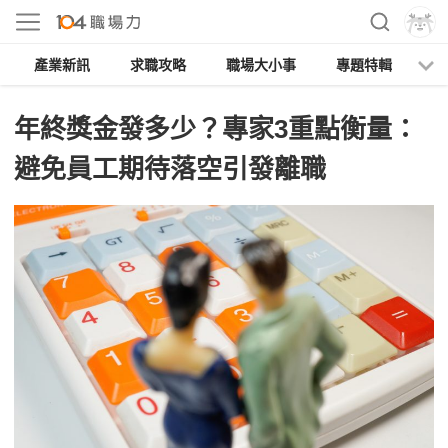
產業新訊
求職攻略
職場大小事
專題特輯
人
年終獎金發多少？專家3重點衡量：
避免員工期待落空引發離職