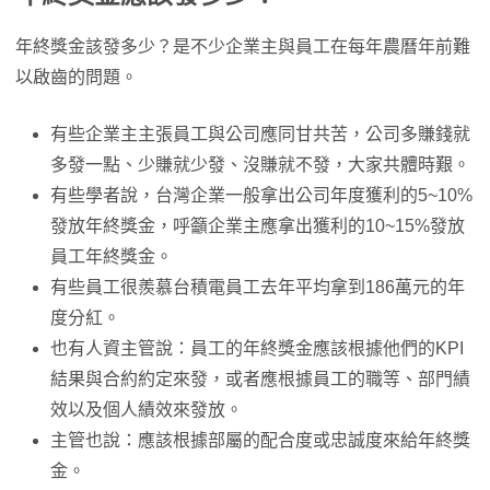
年終獎金該發多少？是不少企業主與員工在每年農曆年前難
以啟齒的問題。
有些企業主主張員工與公司應同甘共苦，公司多賺錢就
多發一點、少賺就少發、沒賺就不發，大家共體時艱。
有些學者說，台灣企業一般拿出公司年度獲利的5~10%
發放年終獎金，呼籲企業主應拿出獲利的10~15%發放
員工年終獎金。
有些員工很羨慕台積電員工去年平均拿到186萬元的年
度分紅。
也有人資主管說：員工的年終獎金應該根據他們的KPI
結果與合約約定來發，或者應根據員工的職等、部門績
效以及個人績效來發放。
主管也說：應該根據部屬的配合度或忠誠度來給年終獎
金。