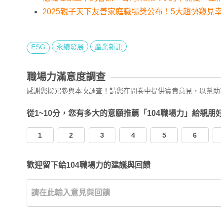
2025親子天下友善家庭職場獎公布！5大趨勢窺見
ESG
永續發展
產業新訊
職場力滿意度調查
感謝您撥冗參與本次調查！請您在問卷中提供寶貴意見，以幫助
從1~10分，您有多大的意願推薦「104職場力」給親朋
1
2
3
4
5
6
歡迎留下給104職場力的建議與回饋