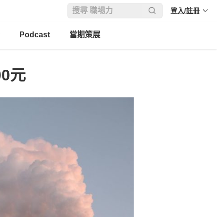
登入/註冊
Podcast
當期策展
0元