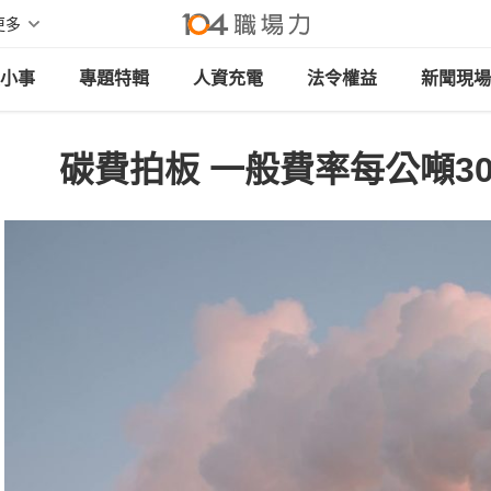
更多
小事
專題特輯
人資充電
法令權益
新聞現場
碳費拍板 一般費率每公噸30