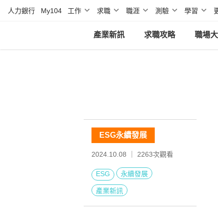
人力銀行
My104
工作
求職
職涯
測驗
學習
產業新訊
求職攻略
職場大
ESG永續發展
2024.10.08 ｜
2263
次觀看
ESG
永續發展
產業新訊