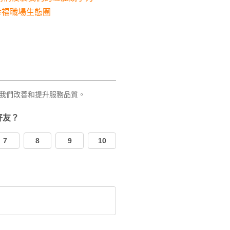
幸福職場生態圈
我們改善和提升服務品質。
好友？
7
8
9
10