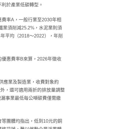
不利於產業低碳轉型。
費率A，一般行業至2030年相
鐵業須削減25.2%，水泥業則須
年平均（2018～2022），年削
優惠費率B來算，2026年徵收
氣供應業及製造業，收費對象約
率外，還可適用兩折的排放量調整
洩漏事業最低每公噸碳費僅需繳
等團體均指出，低到10元的銅