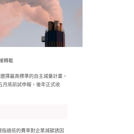
權轉載
業選擇最高標準的自主減量計畫，
年五月底前試申報，後年正式收
團指過低的費率對企業減碳誘因