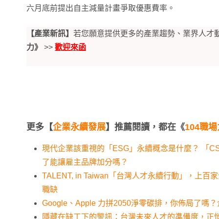
六月底前提出自主減量計畫爭取優惠費率。
【產業新訊】
若您願意提供更多的產業趨勢、業界人才
力》
>>
歡迎來函
更多【
企業永續發展
】推薦閱讀，都在《
104職場
現代企業該重視的「ESG」永續概念是什麼？ 「C
了能讓雇主品牌加分嗎？
TALENT, in Taiwan「台灣人才永續行動」，
職缺
Google、Apple 力拼2050淨零碳排，你佈局了
隱藏在缺工下的警訊：台灣未來人才的準備度，正