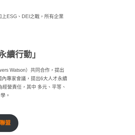
ESG、DEI之戰，所有企業
人才永續行動」
wers Watson）共同合作，提出
國內專家會議，提出6大人才永續
為經營責任，其中 多元、平等、
新哲學。
動聯盟