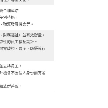
酬合理連結。
差別待遇。
揚、職涯發展機會等。
交、財務福祉）並有效衡量。
元彈性的員工福祉設計。
職場零歧視、霸凌、騷擾等行
並支持員工。
晉升機會不因個人身份而有差
和族群差異。