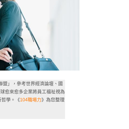
動聯盟」，參考世界經濟論壇、國
全球愈來愈多企業將員工福祉視為
新哲學。《
104職場力
》為您整理