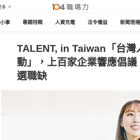
更多
小事
專題特輯
人資充電
法令權益
新聞現場
TALENT, in Taiwan「
動」，上百家企業響應倡議
選職缺