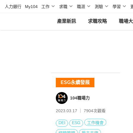
人力銀行
My104
工作
求職
職涯
測驗
學習
產業新訊
求職攻略
職場大
ESG永續發展
104職場力
2023.03.17 ｜
7904
次觀看
DEI
ESG
工作機會