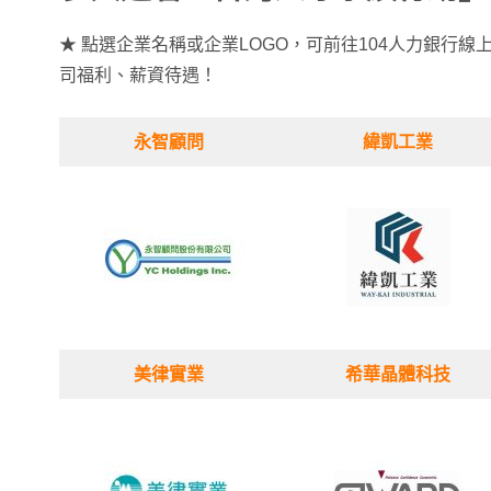
★ 點選企業名稱或企業LOGO，可前往104人力銀行
司福利、薪資待遇！
永智顧問
緯凱工業
美律實業
希華晶體科技