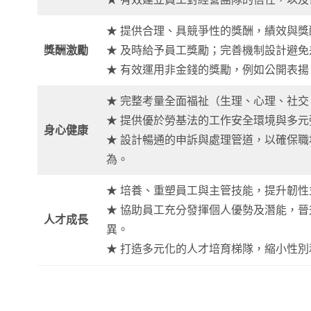
★ 提供合理、具競爭性的獎酬，績效與獎
獎酬激勵
★ 及時給予員工獎勵；完善機制設計避免
★ 有效運用非金錢的獎勵，例如公開表
★ 完整考量全面福祉（生理、心理、社
★ 提供優於勞基法的工作安全環境與多
身心健康
★ 設計暢通的申訴與處理管道，以確保
為。
★ 培養、重塑員工與主管技能，提升韌性
★ 協助員工充分發揮個人優勢及潛能，
人才成長
異。
★ 打造多元化的人才培育梯隊，縮小性別