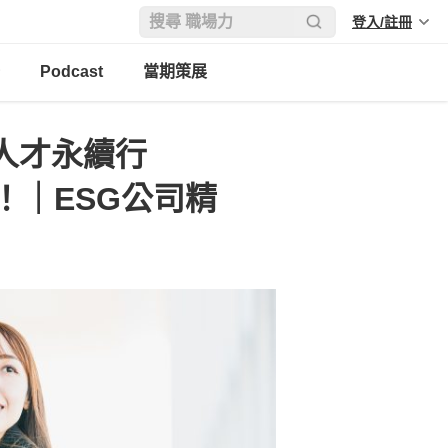
登入/註冊
Podcast
當期策展
台灣人才永續行
！｜ESG公司精