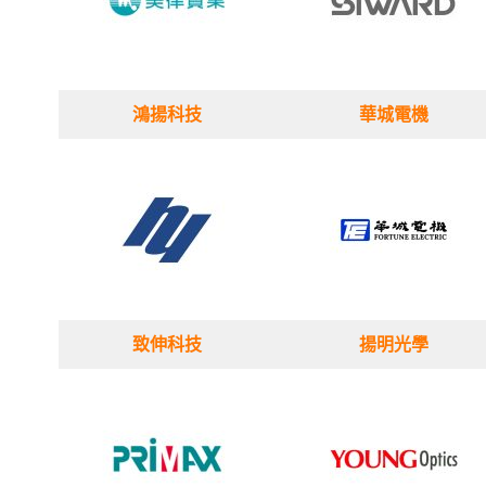
鴻揚科技
華城電機
致伸科技
揚明光學