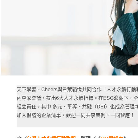
天下學習、Cheers與韋萊韜悅共同合作「人才永續行
內專家會議，提出6大人才永續指標。在ESG浪潮下，
經營責任，其中 多元、平等、共融（DEI）也成為管理
加入倡議的企業清單，歡迎一同共享案例、一同響應！