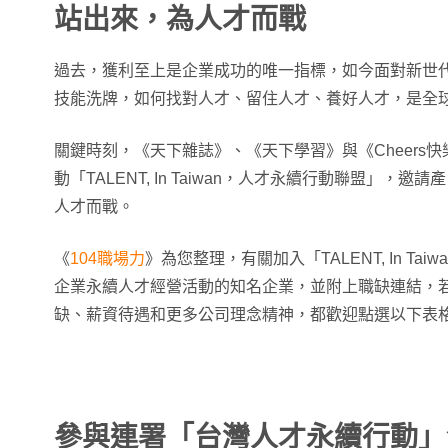
站出來，為人才而戰
過去，獲利至上是企業成功的唯一指標，如今面對新世
技能洗牌，如何找對人才、留住人才、養好人才，是全
關鍵時刻，《天下雜誌》、《天下學習》與《Cheers快
動「TALENT, In Taiwan，人才永續行動聯盟」，
人才而戰。
《
104職場力
》為您整理，有關加入「TALENT, In T
企業永續人才經營活動的知名企業，並附上職缺連結，
缺、薪資待遇和更多公司理念精神，都歡迎點選以下表
參與連署「台灣人才永續行動」