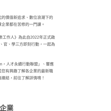
代的價值新追求、數位浪潮下的
球企業都在苦修的一門課。
樂工作人》為此自2022年正式啟
邀請產、官、學三方即刻行動，一起為
aiwan，人才永續行動聯盟」、響應
若您有興趣了解各企業的最新職
格連結，前往了解詳情唷！
企業