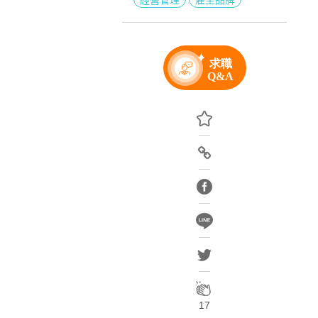
經營管理
雇主品牌
17