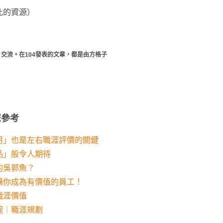
此的資源）
交流。在104發表的文章，都是由方格子
您參考
用」也是左右職涯評價的關鍵
品」般令人期待
的吳郭魚？
讓你成為有價值的員工！
職涯價值
碗｜職涯規劃