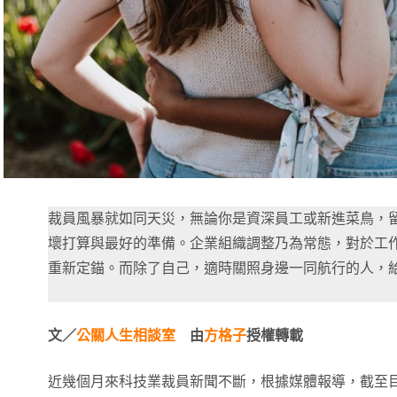
裁員風暴就如同天災，無論你是資深員工或新進菜鳥，
壞打算與最好的準備。企業組織調整乃為常態，對於工
重新定錨。而除了自己，適時關照身邊一同航行的人，
文／
公關人生相談室
由
方格子
授權轉載
近幾個月來科技業裁員新聞不斷，根據媒體報導，截至目