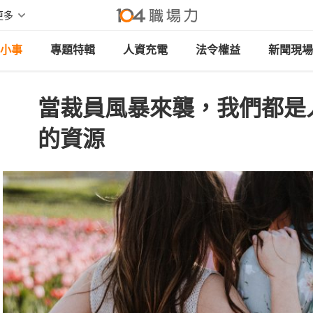
更多
小事
專題特輯
人資充電
法令權益
新聞現場
當裁員風暴來襲，我們都是
的資源