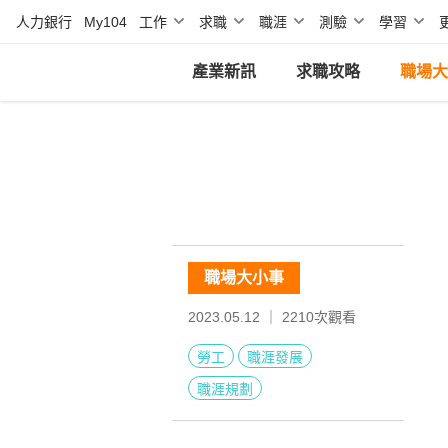
人力銀行
My104
工作
求職
職涯
測驗
學習
產業新訊
求職攻略
職場大
職場大小事
2023.05.12 ｜
2210
次觀看
勞工
職涯發展
職涯規劃