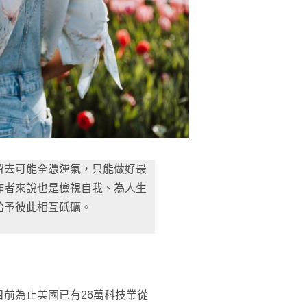
留去可能全憑運氣，只能做好最
作者來說也是檢視自我、為人生
給予彼此相互砥礪。
前為止美國已有26萬科技業從