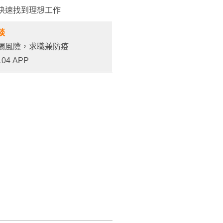
快速找到理想工作
談
觸風險，求職兼防疫
04 APP