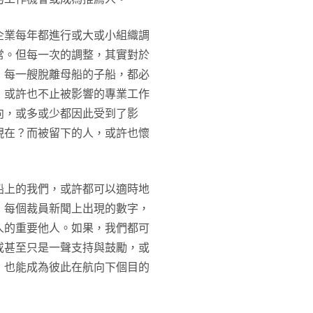
企業每年都進行或大或小組織調
常。但每一次的調整，其實對於
；每一艘脫離母船的子船，都必
，或許也不止被影響的專業工作
向，或多或少都因此受到了影
現在？而被留下的人，或許也懷
船上的我們，或許都可以適時地
，每個裁員新聞上出現的數字，
人的重要他人。如果，我們都可
或甚至只是一聲支持與鼓勵，或
，也能成為彼此在航向下個目的