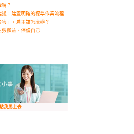
僱嗎？
建議：建置明確的標準作業流程
災害」，雇主該怎麼辦？
主張權益、保護自己
點我馬上去