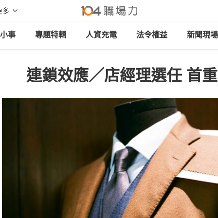
更多
小事
專題特輯
人資充電
法令權益
新聞現場
連鎖效應／店經理選任 首