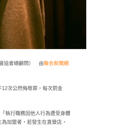
業發展協會總顧問） 由
聯合新聞網
12次公然侮辱罪，每次罰金
：「執行職務因他人行為遭受身體
主為加盟者，若發生在直營店，