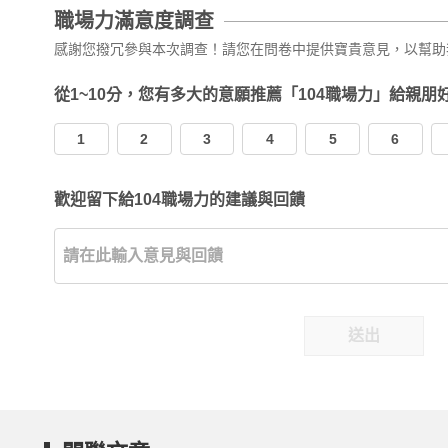
職場力滿意度調查
感謝您撥冗參與本次調查！請您在問卷中提供寶貴意見，以幫助
從1~10分，您有多大的意願推薦「104職場力」給親朋
1
2
3
4
5
6
歡迎留下給104職場力的建議與回饋
送出