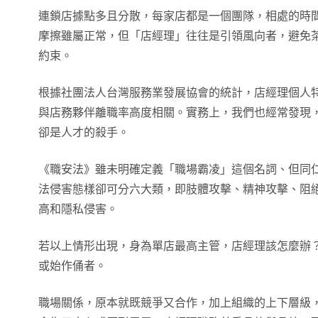
連鎖店據點多且分散，每家店都是一個團隊，相處的時
摩擦雖屬正常，但「店經理」往往是引領風向者，避免
約束。
根據社團法人台灣服務業發展協會的統計，店經理個人
與店務夥伴離職率高度相關。實務上，我們也經常發現
卻是人才的殺手。
《職安法》雖未明確定義「職場霸凌」這個名詞、但同
法侵害態樣卻可分六大類，即肢體攻擊、精神攻擊、阻
高和隱私侵害。
若以上情形出現，身為單店最高主管，店經理該怎麼辦
或始作俑者。
職場關係，原本就既競爭又合作，加上組織的上下層級