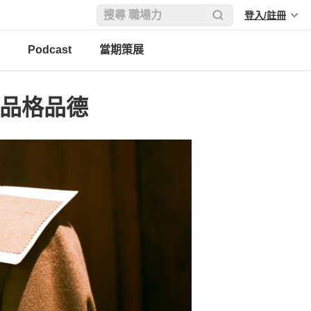
登入/註冊
Podcast
當期策展
重品格品德