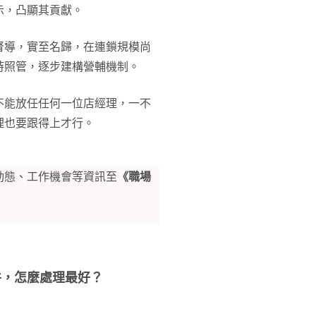
示，凸顯其貢獻。
督導，實至名歸，在連鎖規模尚
時照管，逐步建構營輔機制。
不能放任任何一位店經理，一不
理也要跟得上才行。
動態、工作機會等資訊至
《職場
件，怎麼處理最好？