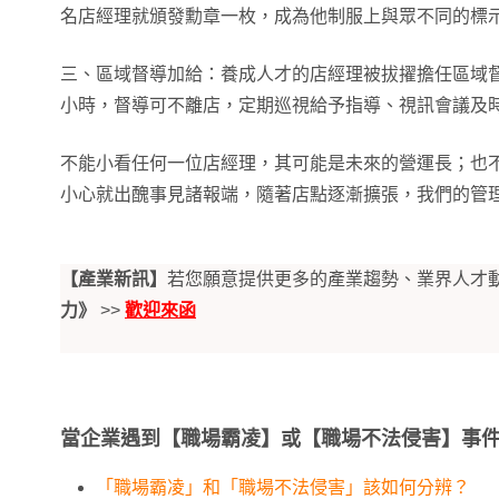
名店經理就頒發勳章一枚，成為他制服上與眾不同的標
三、區域督導加給：養成人才的店經理被拔擢擔任區域
小時，督導可不離店，定期巡視給予指導、視訊會議及
不能小看任何一位店經理，其可能是未來的營運長；也
小心就出醜事見諸報端，隨著店點逐漸擴張，我們的管
【產業新訊】
若您願意提供更多的產業趨勢、業界人才
力》
>>
歡迎來函
當企業遇到【職場霸凌】或【職場不法侵害】事
「職場霸凌」和「職場不法侵害」該如何分辨？