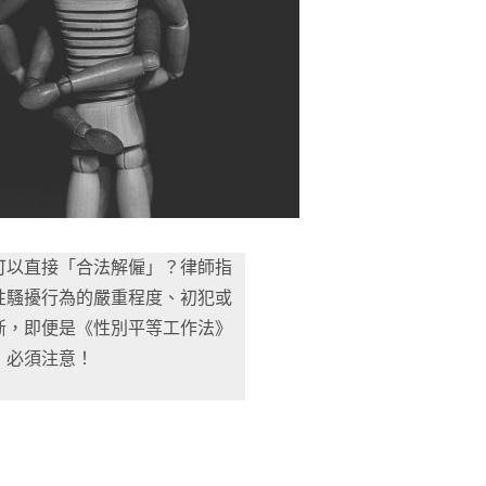
可以直接「合法解僱」？律師指
性騷擾行為的嚴重程度、初犯或
斷，即便是《性別平等工作法》
，必須注意！