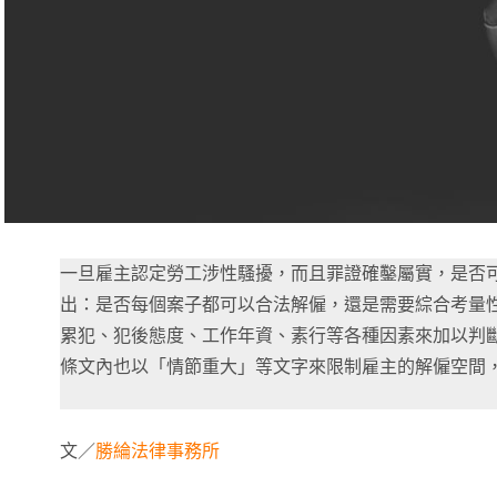
一旦雇主認定勞工涉性騷擾，而且罪證確鑿屬實，是否
出：是否每個案子都可以合法解僱，還是需要綜合考量
累犯、犯後態度、工作年資、素行等各種因素來加以判
條文內也以「情節重大」等文字來限制雇主的解僱空間
文／
勝綸法律事務所