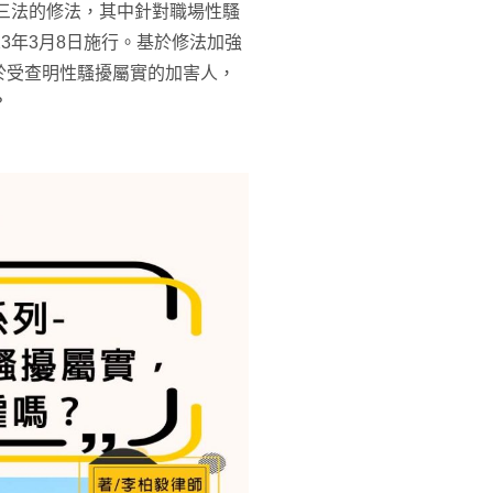
平三法的修法，其中針對職場性騷
3年3月8日施行。基於修法加強
於受查明性騷擾屬實的加害人，
？