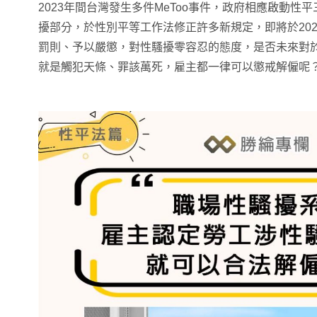
2023年間台灣發生多件MeToo事件，政府相應啟動性
擾部分，於性別平等工作法修正許多新規定，即將於202
罰則、予以嚴懲，對性騷擾零容忍的態度，是否未來對
就是觸犯天條、罪該萬死，雇主都一律可以懲戒解僱呢