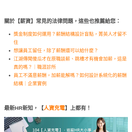
關於【薪資】常見的法律問題，這些也推薦給您：
獎金制度如何運用？薪酬結構設計盲點，菁英人才留不
住
想讓員工留任，除了薪酬還可以給什麼？
江湖傳聞傻瓜才在原職談薪、跳槽才有機會加薪，這是
真的嗎？｜職涯診所
員工不滿意薪酬，加薪能解嗎？如何設計系統化的薪酬
結構｜企業實例
最新HR新知，【
人資充電
】上都有！