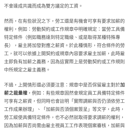
不會達成共識而成為雙方議定的工資。
然而，在有些狀況之下，勞工還是有機會可享有要求加薪的
權利，例如：勞動契約或工作規章中明確規定：當勞工具備
特定條件（例如職務達到特定職級、或是取得某種特殊專
長），雇主將加發對應之薪資。於此種情形，符合條件的勞
工，就可以依據上開契約或規章內容要求雇主加薪，此時雇
主即負有加薪之義務，因為這實際上是勞動契約或工作規則
中所規定之雇主義務。
不過，上開情形還必須要注意：規章中是否保留雇主對於
加
薪之裁量權
，例如：有些規章固然會規定員工具備特定條件
可享有之薪資，但同時也會註明「實際調薪與否仍須依勞工
工作成果辦理」、「加薪與否須個案簽呈」等文字，此時，
勞工縱使具備特定條件，也不必然就取得要求調薪的權利，
因為加薪與否尚需由雇主視員工工作表現個案審核，加薪與