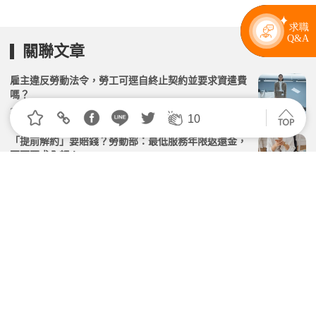
關聯文章
雇主違反勞動法令，勞工可逕自終止契約並要求資遣費
嗎？
2026.04.02 | 104小編 | 2418觀看數
10
「提前解約」要賠錢？勞動部：最低服務年限返還金，
不可要求全額！
2026.06.08 | 104小編 | 9122觀看數
6種給付工資常見的「NG行為」你有嗎？雇主給薪當心
別踩雷！
2026.06.16 | 104小編 | 7087觀看數
若勞資雙方針對「資遣」各執一詞，法院該如何認定？
2026.06.08 | 104小編 | 2175觀看數