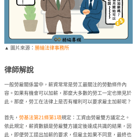
▲ 圖片來源：
勝綸法律事務所
律師解說
一般勞雇關係當中，薪資常常是勞工最關注的勞動條件內
容。如果有機會可以加薪，那麼大多數的勞工一定也樂見於
此。那麼，勞工在法律上是否有權利可以要求雇主加薪呢？
首先，
勞基法第21條第1項
規定：工資由勞雇雙方議定之。
依此規定，薪資數額是勞雇雙方議定後達成共識的結果，因
此，即便勞工提出加薪的要求，但雇主如果不同意，最終也