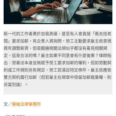
新一代的工作者勇於自我表達，甚至有人會直接「衝去找老
闆」要求加薪，有企業人資詢問，勞工主動要求雇主依表現
逐年調整薪資，但是翻遍相關法規似乎都沒有看見相關規
定，這是合法的嗎？雇主如果不同意會有什麼後果？律師指
出：勞基法本身並無賦予勞工要求加薪的權利，但如勞動契
約或工作規則另有規定，勞工若滿足特定條件，雇主就應依
雙方契約履行加薪（但若雇主在規章中保留加薪裁量權，則
另當別論）。
文／
勝綸法律事務所