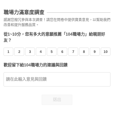
職場力滿意度調查
感謝您撥冗參與本次調查！請您在問卷中提供寶貴意見，以幫助我們
改善和提升服務品質。
從1~10分，您有多大的意願推薦「104職場力」給親朋好
友？
1
2
3
4
5
6
7
8
9
10
歡迎留下給104職場力的建議與回饋
送出