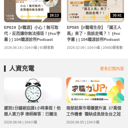
28:13
30:41
EP619【#職涯】小心！無可取
EP585【#職場生存】「國王人
代，反而讓你無法接班！(#cc字
馬」來了，我該走嗎？！ (#cc
幕 ) | 104職涯診所Podcast
字幕 ) | 104職涯診所Podcast
2026.06.18 | 104小編 | 60觀看數
2026.02.09 | 104小編 | 20660觀看數
人資充電
更多訂閱內容
遲到1分鐘被迫請1小時事假！他
南部就業市場穩健升溫 27萬個
跟人資力爭 律師解答：已觸法
工作機會 職缺成長居全台之冠
2026.08.06 | 104小編
2026.08.05 | 104小編