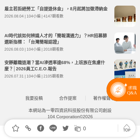
雇主若拒絕勞工「自提退休金」，8月起將加徵滯納金
2026.08.04 | 104小編 | 4147觀看數
AI時代該如何辨識人才的「簡報溝通力」？HR招募篩
選新指標：「台灣簡報認證」
2026.08.03 | 104小編 | 2018觀看數
安靜離職退潮？當AI滲透率達68%，上班族在焦慮什
麼？│2026員工C.E.O.報告
2026.07.31 | 104小編 | 2105觀看數
我要投稿
合作提案
著作權聲明
本網站為一零四資訊科技股份有限公司創設
104 Corporation©2026
0