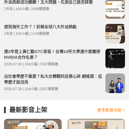
外派高薪成功關鍵！五大問題，先測自己是否踩雷
2天前 | 104小編 | 1096觀看數
想到海外工作？！拆解全球八大外派熱點
2天前 | 104小編 | 1145觀看數
連3年登上黃仁勳GTC背板！台灣10所大學憑什麼霸榜
NVIDIA合作名單？
2026.07.30 | 104小編 | 1597觀看數
出社會學歷不重要？私大女轉戰科技業心碎 網搖頭：低
學歷才說沒用
2026.07.28 | 104小編 | 2007觀看數
最新影音上架
更多影音內容 >