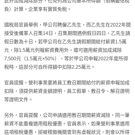
此外加成減除部分，也免列為公司基本所得額（俗稱最低稅
負）計算，企業享有實質免稅。
國稅局官員舉例，甲公司聘僱乙先生，而乙先生在2022年間
接受後備軍人召集14日，召集期間遇例假日四日，乙先生請
假日數為十日，若甲公司在乙先生請假期間給付薪資1.5萬
元，除1.5萬元列報薪資費用外，還可適用薪資加成減除
7,500元（1.5萬元×50%），等於甲公司申報2022年度所得
稅時，這部分可自所得額中扣除2.25萬元。
官員提醒，營利事業要將員工教召期間給付的薪資申報加成
扣除，須提供薪資金額證明、員工假單、教召令、解召證明
等證明文件。
另外，官員提醒，公司申請適用教召期間薪資減除，同一筆
薪資不能重複適用租稅優惠。官員表示，如果營利事業適用
這項租稅優惠，卻被稽徵機關查到有虛報狀況，則會以所得