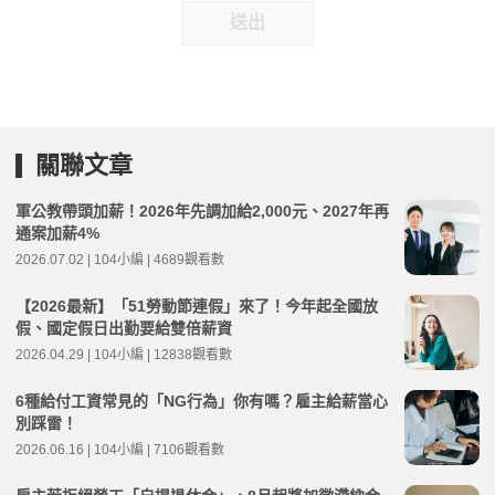
送出
關聯文章
軍公教帶頭加薪！2026年先調加給2,000元、2027年再
通案加薪4%
2026.07.02 | 104小編 | 4689觀看數
【2026最新】「51勞動節連假」來了！今年起全國放
假、國定假日出勤要給雙倍薪資
2026.04.29 | 104小編 | 12838觀看數
6種給付工資常見的「NG行為」你有嗎？雇主給薪當心
別踩雷！
2026.06.16 | 104小編 | 7106觀看數