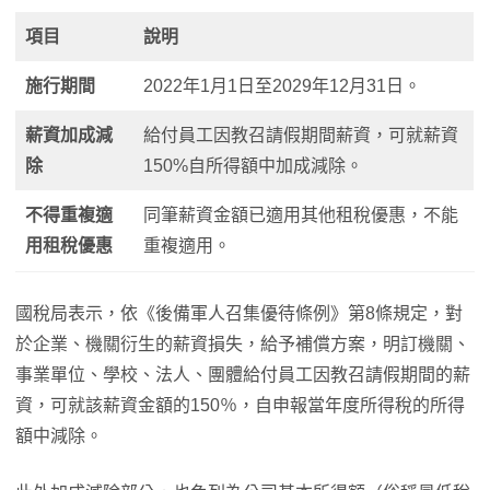
項目
說明
施行期間
2022年1月1日至2029年12月31日。
薪資加成減
給付員工因教召請假期間薪資，可就薪資
除
150%自所得額中加成減除。
不得重複適
同筆薪資金額已適用其他租稅優惠，不能
用租稅優惠
重複適用。
國稅局表示，依《後備軍人召集優待條例》第8條規定，對
於企業、機關衍生的薪資損失，給予補償方案，明訂機關、
事業單位、學校、法人、團體給付員工因教召請假期間的薪
資，可就該薪資金額的150％，自申報當年度所得稅的所得
額中減除。