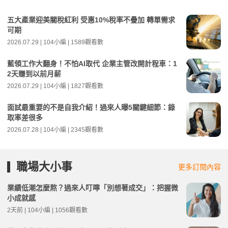
五大產業迎美關稅紅利 受惠10%稅率不疊加 轉單需求
可期
2026.07.29 | 104小編 | 1589觀看數
藍領工作大翻身！不怕AI取代 企業主管改開計程車：1
2天賺到以前月薪
2026.07.29 | 104小編 | 1827觀看數
面試最重要的不是自我介紹！過來人曝5關鍵細節：錄
取率差很多
2026.07.28 | 104小編 | 2345觀看數
職場大小事
更多訂閱內容
業績低潮怎麼熬？過來人叮嚀「別想著成交」：把握微
小成就感
2天前 | 104小編 | 1056觀看數