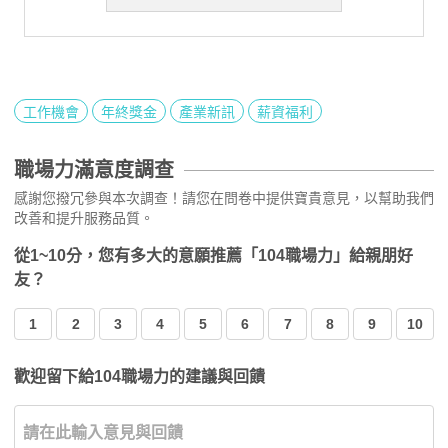
工作機會
年終獎金
產業新訊
薪資福利
職場力滿意度調查
感謝您撥冗參與本次調查！請您在問卷中提供寶貴意見，以幫助我們
改善和提升服務品質。
從1~10分，您有多大的意願推薦「104職場力」給親朋好
友？
1
2
3
4
5
6
7
8
9
10
歡迎留下給104職場力的建議與回饋