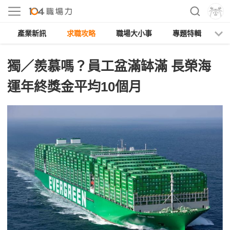
產業新訊
求職攻略
職場大小事
專題特輯
人
獨／羨慕嗎？員工盆滿缽滿 長榮海
運年終獎金平均10個月