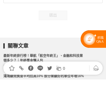
送出
關聯文章
最新年終排行榜！華航「航空年終王」、金融和科技業
領多少？｜年終獎金懶人包
2026.02.11 | 104小編 | 210399觀看數
0
鴻海績效獎金平均拉高10% 部分業績好的單位年增16%
2026.02.12 | 104小編 | 2417觀看數
今年平均年終1.7個月續寫高檔 表現最強的是這行業
2026.04.17 | 104小編 | 2080觀看數