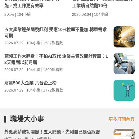
能，找工作更有效率
工業績自然翻10倍
2天前 | 104小編
2026.08.04 | 104小編
五大產業迎美關稅紅利 受惠10%稅率不疊加 轉單需求
可期
2026.07.29 | 104小編 | 1587觀看數
藍領工作大翻身！不怕AI取代 企業主管改開計程車：1
2天賺到以前月薪
2026.07.29 | 104小編 | 1809觀看數
財星500大企業 六台企上榜
2026.07.29 | 104小編 | 1772觀看數
職場大小事
更多訂閱內容
外派高薪成功關鍵！五大問題，先測自己是否踩雷