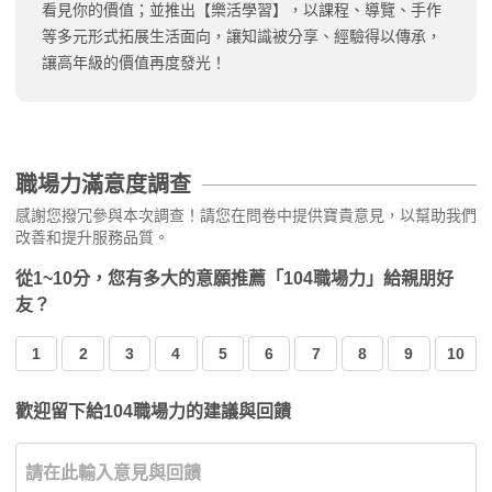
看見你的價值；並推出【樂活學習】，以課程、導覽、手作
等多元形式拓展生活面向，讓知識被分享、經驗得以傳承，
讓高年級的價值再度發光！
職場力滿意度調查
感謝您撥冗參與本次調查！請您在問卷中提供寶貴意見，以幫助我們
改善和提升服務品質。
從1~10分，您有多大的意願推薦「104職場力」給親朋好
友？
1
2
3
4
5
6
7
8
9
10
歡迎留下給104職場力的建議與回饋