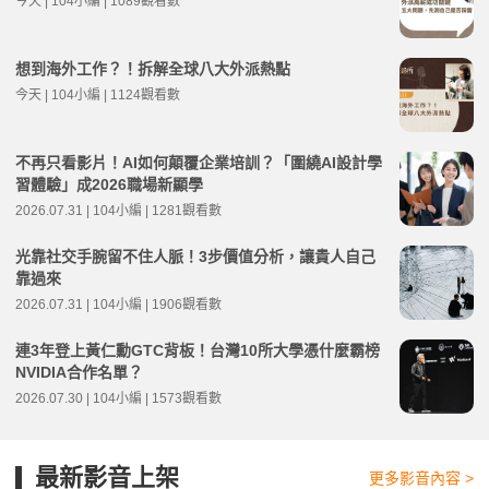
今天 | 104小編 | 1089觀看數
想到海外工作？！拆解全球八大外派熱點
今天 | 104小編 | 1124觀看數
不再只看影片！AI如何顛覆企業培訓？「圍繞AI設計學
習體驗」成2026職場新顯學
2026.07.31 | 104小編 | 1281觀看數
光靠社交手腕留不住人脈！3步價值分析，讓貴人自己
靠過來
2026.07.31 | 104小編 | 1906觀看數
連3年登上黃仁勳GTC背板！台灣10所大學憑什麼霸榜
NVIDIA合作名單？
2026.07.30 | 104小編 | 1573觀看數
最新影音上架
更多影音內容 >