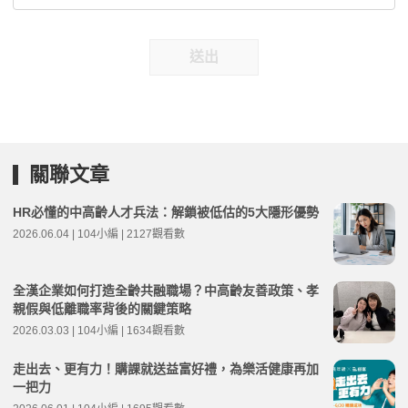
送出
關聯文章
HR必懂的中高齡人才兵法：解鎖被低估的5大隱形優勢
2026.06.04 | 104小編 | 2127觀看數
全漢企業如何打造全齡共融職場？中高齡友善政策、孝
親假與低離職率背後的關鍵策略
2026.03.03 | 104小編 | 1634觀看數
走出去、更有力！購課就送益富好禮，為樂活健康再加
一把力