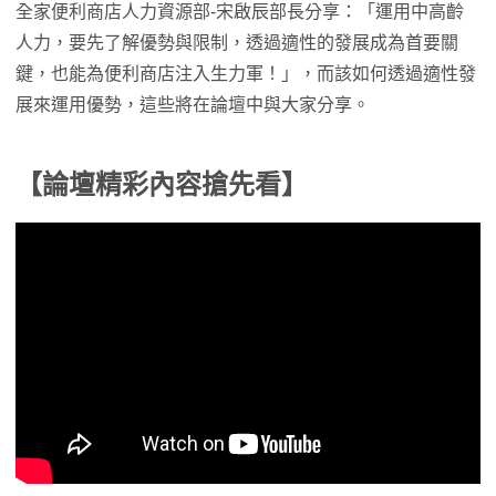
全家便利商店人力資源部-宋啟辰部長分享：「運用中高齡
人力，要先了解優勢與限制，透過適性的發展成為首要關
鍵，也能為便利商店注入生力軍！」，而該如何透過適性發
展來運用優勢，這些將在論壇中與大家分享。
【論壇精彩內容搶先看】