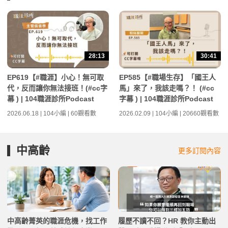
28:13
30:41
EP619【#職涯】小心！無可取
EP585【#職場生存】「國王人
代，反而讓你無法接班！(#cc字
馬」來了，我該走嗎？！ (#cc
幕 ) | 104職涯診所Podcast
字幕 ) | 104職涯診所Podcast
2026.06.18 | 104小編 | 60觀看數
2026.02.09 | 104小編 | 20660觀看數
中高齡
更多訂閱內容
中高齡菁英的職涯危機，找工作
履歷不讀不回？HR 教你主動出