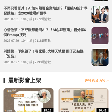
不再只看影片！AI如何顛覆企業培訓？「圍繞AI設計學
習體驗」成2026職場新顯學
2026.07.31 | 104小編 | 1272觀看數
心情低落、不舒服都能問AI？「AI心理照護」醫分享6
個Prompt技巧
2026.07.29 | 104小編 | 2118觀看數
別讓第一印象毀了！專家曝5大聊天地雷 問了恐被嫌
「沒品」
2026.07.27 | 104小編 | 2793觀看數
最新影音上架
更多影音內容 >
28:13
30:41