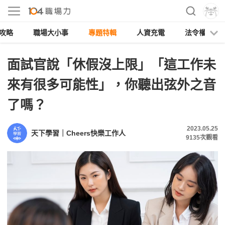
攻略
職場大小事
專題特輯
人資充電
法令權益
面試官說「休假沒上限」「這工作未
來有很多可能性」，你聽出弦外之音
了嗎？
2023.05.25
天下學習｜Cheers快樂工作人
9135
次觀看