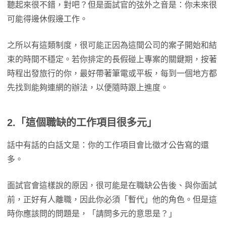
聽起來很不錯，對吧？但是面試官的弦外之音是：你未來很
可能得邊休假邊工作。
之所以有這類制度，很可能正因為這間公司的案子開始和結
束的時間不穩定。若你排定的長假碰上專案的關鍵期，按著
時程出發旅行的你，最好帶著筆電或平板，每到一個地方都
先找到能夠連網的辦法，以便隨時跟上進度。
2.「這個職缺的工作項目很多元」
話中有話的白話文是：你的工作項目會比徵才公告寫的還
多。
面試官會這樣說的原因，很可能是在職缺公告後、與你面試
前，正好有人離職，因此你必須「暫代」他的角色。但是這
時你應該問的問題是，「請問多元的意思是？」