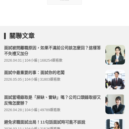
關聯文章
面試被問離職原因，如果不滿前公司該怎麼回？這樣答
不失禮又加分
2026.04.01 | 104小編 | 168254觀看數
面試中最重要的事：面試你的老闆
2026.05.05 | 104小編 | 31803觀看數
面試當場錄取是「屎缺、雷缺」嗎？公司口頭錄取卻又
反悔怎麼辦？
2026.04.28 | 104小編 | 49789觀看數
避免求職面試出局！11句話面試時可能不該說
2026.03.11 | 104小編 | 21526觀看數