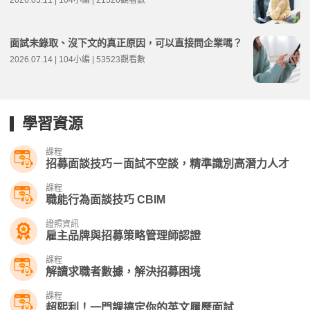
面試未錄取、沒下文的真正原因，可以直接問企業嗎？
2026.07.14 | 104小編 | 53523觀看數
學習資源
課程
招募面談技巧－面試不空談，精準識別高潛力人才
課程
職能行為面談技巧 CBIM
證照資訊
雇主品牌與招募策略管理師認證
課程
解讀求職者數據，解決招募困境
課程
超熙利！一門課搞定你的英文履歷面試