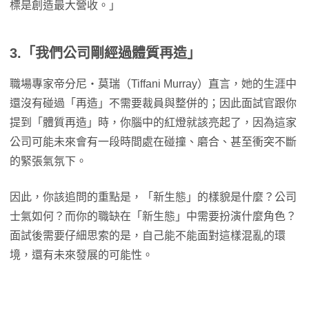
標是創造最大營收。」
3.「我們公司剛經過體質再造」
職場專家帝分尼・莫瑞（Tiffani Murray）直言，她的生涯中
還沒有碰過「再造」不需要裁員與整併的；因此面試官跟你
提到「體質再造」時，你腦中的紅燈就該亮起了，因為這家
公司可能未來會有一段時間處在碰撞、磨合、甚至衝突不斷
的緊張氣氛下。
因此，你該追問的重點是，「新生態」的樣貌是什麼？公司
士氣如何？而你的職缺在「新生態」中需要扮演什麼角色？
面試後需要仔細思索的是，自己能不能面對這樣混亂的環
境，還有未來發展的可能性。