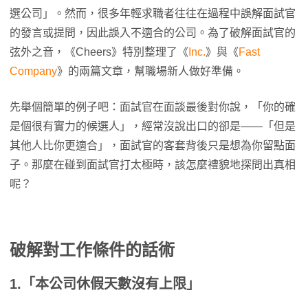
選公司」。然而，很多年輕求職者往往在過程中誤解面試官
的發言或提問，因此誤入不適合的公司。為了破解面試官的
弦外之音，《Cheers》特別整理了《
Inc.
》與《
Fast
Company
》的兩篇文章，幫職場新人做好準備。
先舉個簡單的例子吧：面試官在面談最後對你說，「你的確
是個很有實力的候選人」，經常沒說出口的卻是——「但是
其他人比你更適合」，面試官的客套背後只是想為你留點面
子。那麼在碰到面試官打太極時，該怎麼禮貌地探問出真相
呢？
破解對工作條件的話術
1.「本公司休假天數沒有上限」