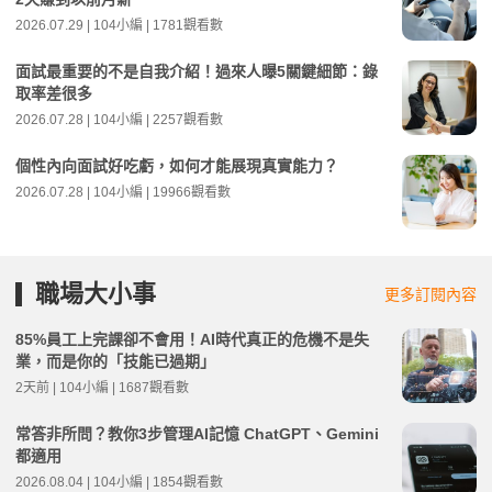
2026.07.29 | 104小編 | 1781觀看數
面試最重要的不是自我介紹！過來人曝5關鍵細節：錄
取率差很多
2026.07.28 | 104小編 | 2257觀看數
個性內向面試好吃虧，如何才能展現真實能力？
2026.07.28 | 104小編 | 19966觀看數
職場大小事
更多訂閱內容
85%員工上完課卻不會用！AI時代真正的危機不是失
業，而是你的「技能已過期」
2天前 | 104小編 | 1687觀看數
常答非所問？教你3步管理AI記憶 ChatGPT、Gemini
都適用
2026.08.04 | 104小編 | 1854觀看數