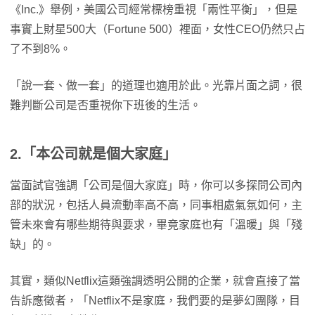
《Inc.》舉例，美國公司經常標榜重視「兩性平衡」，但是
事實上財星500大（Fortune 500）裡面，女性CEO仍然只占
了不到8%。
「說一套、做一套」的道理也適用於此。光靠片面之詞，很
難判斷公司是否重視你下班後的生活。
2.「本公司就是個大家庭」
當面試官強調「公司是個大家庭」時，你可以多探問公司內
部的狀況，包括人員流動率高不高，同事相處氣氛如何，主
管未來會有哪些期待與要求，畢竟家庭也有「溫暖」與「殘
缺」的。
其實，類似Netflix這類強調透明公開的企業，就會直接了當
告訴應徵者，「Netflix不是家庭，我們要的是夢幻團隊，目