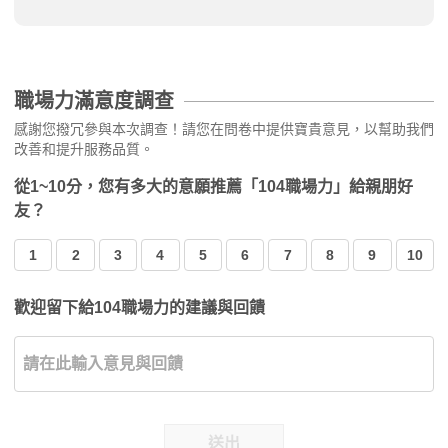
職場力滿意度調查
感謝您撥冗參與本次調查！請您在問卷中提供寶貴意見，以幫助我們
改善和提升服務品質。
從1~10分，您有多大的意願推薦「104職場力」給親朋好
友？
1
2
3
4
5
6
7
8
9
10
歡迎留下給104職場力的建議與回饋
送出