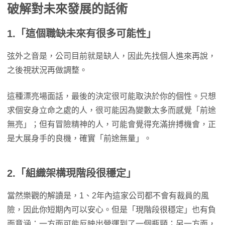
破解對未來發展的話術
1.「這個職缺未來有很多可能性」
弦外之音是，公司目前就是缺人，因此先找個人進來再說，
之後視狀況再做調整。
這種漂亮場面話，最後的決定很可能取決於你的個性。只想
求個安身立命之處的人，很可能因為變數太多而感覺「前途
無亮」；但有冒險精神的人，可能會覺得充滿拚搏機會，正
是大展身手的良機，確實「前途無量」。
2.「組織架構現階段很穩定」
當然樂觀的解讀是，1、2年內這家公司都不會有裁員的風
險，因此你短期內可以安心。但是「現階段很穩定」也有負
面意涵：一方面可能反映出營運到了一個瓶頸；另一方面，