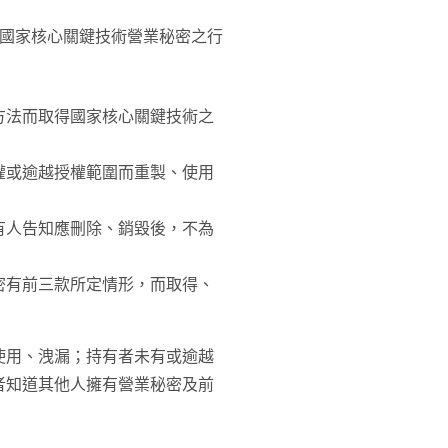
害國家核心關鍵技術營業秘密之行
方法而取得國家核心關鍵技術之
權或逾越授權範圍而重製、使用
有人告知應刪除、銷毀後，不為
密有前三款所定情形，而取得、
使用、洩漏；持有者未有或逾越
者知道其他人擁有營業秘密及前