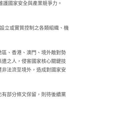
維護國家安全與產業競爭力。
所設立或實質控制之各類組織、機
地區、香港、澳門、境外敵對勢
派遣之人，侵害國家核心關鍵技
遭非法流至境外，造成對國家安
也有部分條文保留，則待後續黨