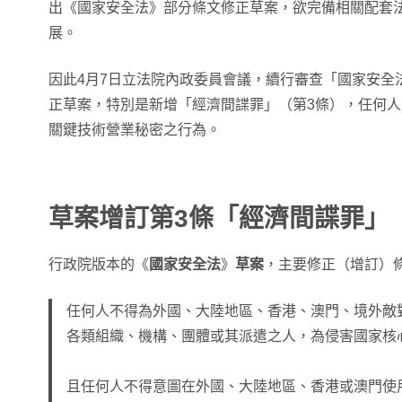
出《國家安全法》部分條文修正草案，欲完備相關配套
展。
因此4月7日立法院內政委員會議，續行審查「國家安全
正草案，特別是新增「經濟間諜罪」（第3條），任何
關鍵技術營業秘密之行為。
草案增訂第3條「經濟間諜罪」
行政院版本的《
國家安全法
》
草案
，主要修正（增訂）
任何人不得為外國、大陸地區、香港、澳門、境外敵
各類組織、機構、團體或其派遣之人，為侵害國家核
且任何人不得意圖在外國、大陸地區、香港或澳門使