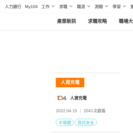
人力銀行
My104
工作
求職
職涯
測驗
學習
產業新訊
求職攻略
職場大
人資充電
人資充電
2022.04.15 ｜
2041
次觀看
半導體
資訊安全