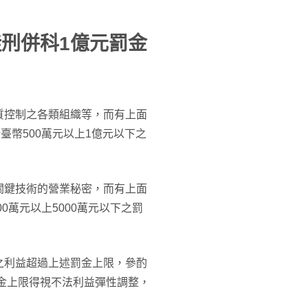
徒刑併科1億元罰金
質控制之各類組織等，而有上面
臺幣500萬元以上1億元以下之
關鍵技術的營業秘密，而有上面
0萬元以上5000萬元以下之罰
之利益超過上述罰金上限，參酌
罰金上限得視不法利益彈性調整，