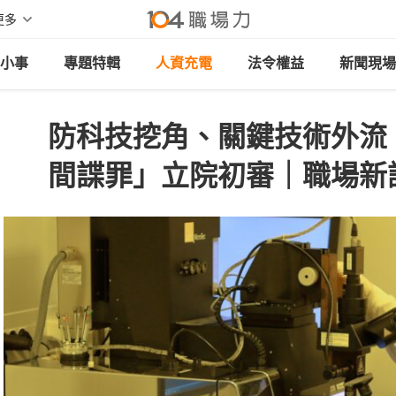
更多
小事
專題特輯
人資充電
法令權益
新聞現場
防科技挖角、關鍵技術外流
間諜罪」立院初審｜職場新