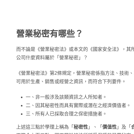
營業秘密有哪些？
而不論是《營業秘密法》或本文的《國家安全法》，其
公司什麼資料屬於「營業秘密」？
《營業秘密法》第2條規定，營業秘密係指方法、技術
可用於生產、銷售或經營之資訊，而符合下列要件。
一、非一般涉及該類資訊之人所知者。
二、因其秘密性而具有實際或潛在之經濟價值者。
三、所有人已採取合理之保密措施者。
上述這三點於學理上稱為「
秘密性
」、「
價值性
」及「