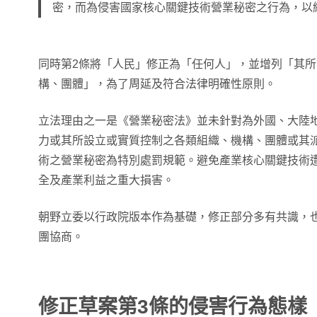
密，而為侵害國家核心關鍵技術營業秘密之行為，以
同時第2條將「人民」修正為「任何人」，並增列「其
構、團體」，為了周延及符合法律明確性原則。
立法理由之一是《營業秘密法》並未針對為外國、大陸
力或其所設立或實質控制之各類組織、機構、團體或其
術之營業秘密為特別處罰規範。避免產業核心關鍵技術
全及產業利益之重大損害。
朝野立委以行政院版本作為基礎，修正部分多有共識，
團協商。
修正草案第3條的侵害行為態樣