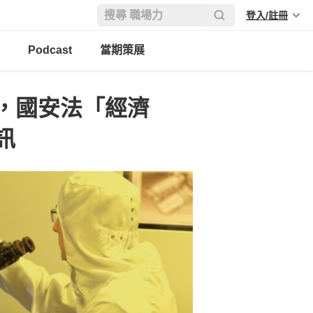
登入/註冊
Podcast
當期策展
，國安法「經濟
訊