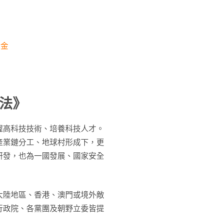
罰金
法》
握高科技技術、培養科技人才。
產業鏈分工、地球村形成下，更
研發，也為一國發展、國家安全
大陸地區、香港、澳門或境外敵
行政院、各黨團及朝野立委皆提