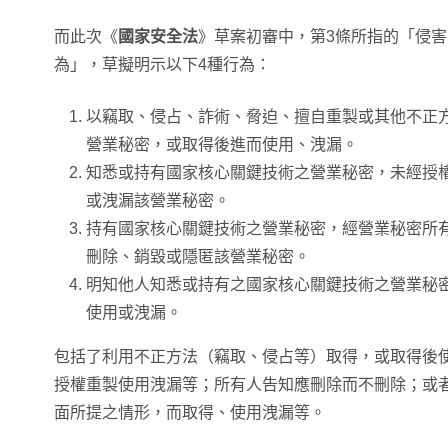
而此次《
國家安全法
》草案初審中，第3條所指的「侵
為」，草擬明示以下4種行為：
以竊取、侵占、詐術、脅迫、擅自重製或其他不正
營業秘密，或取得後進而使用、洩漏。
知悉或持有國家核心關鍵技術之營業秘密，未經授
或洩漏該營業秘密。
持有國家核心關鍵技術之營業秘密，經營業秘密所
刪除、銷毀或隱匿該營業秘密。
明知他人知悉或持有之國家核心關鍵技術之營業秘
使用或洩漏。
包括了利用不正方法（竊取、侵占等）取得，或取得後
授權重製使用洩漏等；所有人告知應刪除而不刪除；或
面所提之情形，而取得、使用洩漏等。