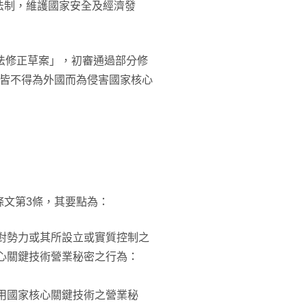
法制，維護國家安全及經濟發
法修正草案」，初審通過部分修
人皆不得為外國而為侵害國家核心
條文第3條，其要點為：
對勢力或其所設立或實質控制之
心關鍵技術營業秘密之行為：
用國家核心關鍵技術之營業秘