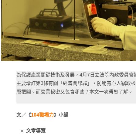
為保護產業關鍵技術及發展，4月7日立法院內政委員會
主要增訂第3條有關「經濟間諜罪」，防範有心人竊取
層把關。而營業秘密又包含哪些？本文一次帶您了解。
文／《
104職場力
》小編
文章導覽