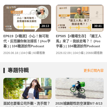
28:13
30:41
EP619【#職涯】小心！無可取
EP585【#職場生存】「國王人
代，反而讓你無法接班！(#cc字
馬」來了，我該走嗎？！ (#cc
幕 ) | 104職涯診所Podcast
字幕 ) | 104職涯診所Podcast
2026.06.18 | 104小編 | 60觀看數
2026.02.09 | 104小編 | 20660觀看數
專題特輯
更多訂閱內容
面試也要看公司外觀、洗手間？
2026城鎮韌性防空演習8/7-8/13