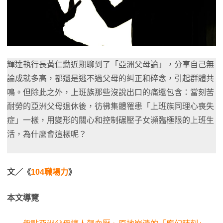
輝達執行長黃仁勳近期聊到了「亞洲父母論」，分享自己無
論成就多高，都還是逃不過父母的糾正和碎念，引起群體共
鳴。但除此之外，上班族那些沒說出口的痛還包含：當刻苦
耐勞的亞洲父母退休後，彷彿集體罹患「上班族同理心喪失
症」一樣，用變形的關心和控制碾壓子女瀕臨極限的上班生
活，為什麼會這樣呢？
文／《
104職場力
》
本文導覽