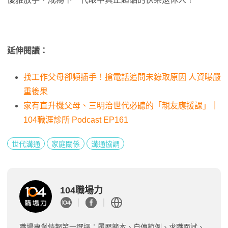
延伸閱讀：
找工作父母卻頻插手！搶電話追問未錄取原因 人資曝嚴
重後果
家有直升機父母、三明治世代必聽的「親友應援課」｜
104職涯診所 Podcast EP161
世代溝通
家庭關係
溝通協調
104職場力
職場專業情報第一選擇：履歷範本、自傳範例、求職面試、