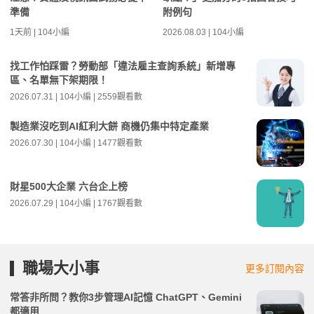
準備
附例句
1天前 | 104小編
2026.08.03 | 104小編
找工作怕踩雷？勞動部「違法雇主查詢系統」新增專
區、名單無下架期限！
2026.07.31 | 104小編 | 2559觀看數
製造業沒吃到AI紅利大餅 商機仍集中特定產業
2026.07.30 | 104小編 | 1477觀看數
財星500大企業 六台企上榜
2026.07.29 | 104小編 | 1767觀看數
職場大小事
更多訂閱內容
常答非所問？教你3步管理AI記憶 ChatGPT、Gemini
都適用