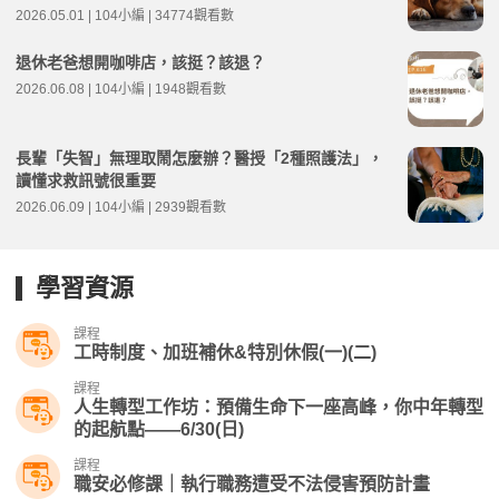
2026.05.01 | 104小編 | 34774觀看數
退休老爸想開咖啡店，該挺？該退？
2026.06.08 | 104小編 | 1948觀看數
長輩「失智」無理取鬧怎麼辦？醫授「2種照護法」，
讀懂求救訊號很重要
2026.06.09 | 104小編 | 2939觀看數
學習資源
課程
工時制度、加班補休&特別休假(一)(二)
課程
人生轉型工作坊：預備生命下一座高峰，你中年轉型
的起航點——6/30(日)
課程
職安必修課｜執行職務遭受不法侵害預防計畫