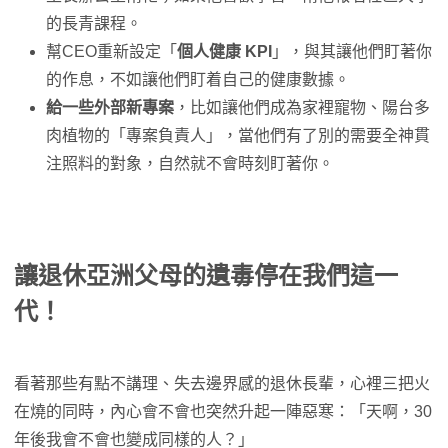
的長青課程。
幫CEO重新設定「
個人健康 KPI
」，與其讓他們盯著你
的作息，不如讓他們盯着自己的健康數據。
給一些外部新專案
，比如讓他們成為家裡寵物、陽台多
肉植物的「專案負責人」，當他們有了別的需要全神貫
注照料的對象，自然就不會時刻盯著你。
讓退休亞洲父母的遺毒停在我們這一
代！
看著那些有點不講理、失去邊界感的退休長輩，心裡三把火
在燒的同時，內心會不會也突然升起一陣惡寒：「天啊，30
年後我會不會也變成同樣的人？」