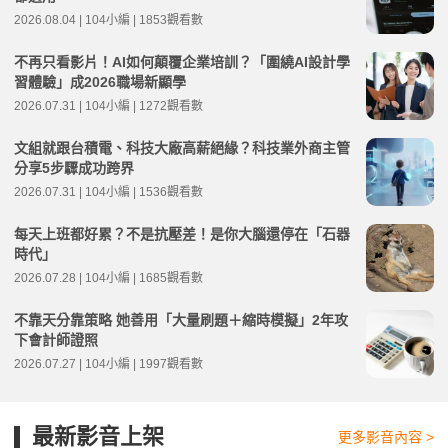
2026.08.04 | 104小編 | 1853觀看數
不再只看影片！AI如何顛覆企業培訓？「圍繞AI設計學
習體驗」成2026職場新顯學
2026.07.31 | 104小編 | 1272觀看數
文組就跟台積電、科技大廠高薪絕緣？科技業外商主管
分享5步驟成功跨界
2026.07.31 | 104小編 | 1536觀看數
每天上班都好累？不是抗壓差！是你大腦還停在「石器
時代」
2026.07.28 | 104小編 | 1685觀看數
不靠天分靠策略 她善用「大量刷題＋縮時模擬」2年攻
下會計師證照
2026.07.27 | 104小編 | 1997觀看數
最新影音上架
更多影音內容 >