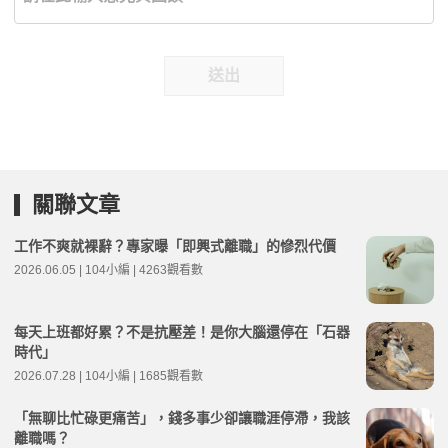
送出
關聯文章
工作不爽就裸辭？專家曝「即興式離職」的慘烈代價
2026.06.05 | 104小編 | 4263觀看數
每天上班都好累？不是抗壓差！是你大腦還停在「石器
時代」
2026.07.28 | 104小編 | 1685觀看數
「無聊比忙碌更痛苦」，錢多事少卻讓職涯停滯，我該
離職嗎？