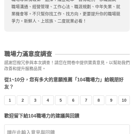
職場溝通、經營管理、工作心法、職涯規劃、中年失業、就
業機會等。不只幫你找工作、找方向，更要提升你的職場競
爭力。新鮮人、上班族、二度就業必看！
職場力滿意度調查
感謝您撥冗參與本次調查！請您在問卷中提供寶貴意見，以幫助我們
改善和提升服務品質。
從1~10分，您有多大的意願推薦「104職場力」給親朋好
友？
1
2
3
4
5
6
7
8
9
10
歡迎留下給104職場力的建議與回饋