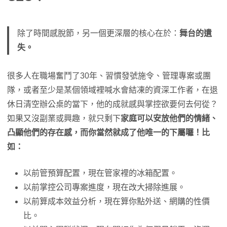
除了時間感脫節，另一個更深層的核心在於：
舞台的遺
失。
很多人在職場奮鬥了30年、習慣發號施令、管理專案或團
隊，或者至少是某個領域裡喊水會結凍的資深工作者，在退
休日清空辦公桌的當下，他的成就感與掌控欲要何去何從？
如果又沒副業或興趣，就只剩下
家庭可以安放他們的情緒、
凸顯他們的存在感，而你當然就成了他唯一的下屬囉！比
如：
以前管預算配置，現在管家裡的冰箱配置。
以前掌控公司專案進度，現在改大掃除進展。
以前算成本效益分析，現在算你點外送、網購的性價
比。