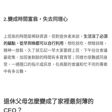
2.變成時間富翁，失去同理
心
上班族的時間是稀缺資源，但對退休者來說，
生活沒了必須
的錨點，從早到晚都可以自行利用
，想吃就吃、想睡就睡，
精神一放鬆，久了就忘記一早大家要趕上班、下午往往會議
最密集、加班後剩餘的時間有多寶貴等；同樣也很難感同身
受，一通隨口的指示或訊息，在高壓的會議和忙不完的專案
中有多災難。
退休父母怎麼變成了家裡最刻薄的
CEO？