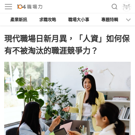
產業新訊
求職攻略
職場大小事
專題特輯
人
現代職場日新月異，「人資」如何保
有不被淘汰的職涯競爭力？