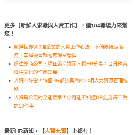
更多【新鮮人求職與人資工作】，讓104職場力來幫
您！
闖遍世界500強企業的人資工作心法：不侷限既定職
務，掌握機會就毫無保留發揮
嚮往外商公司？現任美商資深人資HR分享：台日韓美
職場文化的作風差異
人資不好當！每個HR都該具備的10項人力資源管理技
能
人資是公司的全能管家！你可能不知道HR能為員工做
的10件事
最新HR新知，【
人資充電
】上都有！