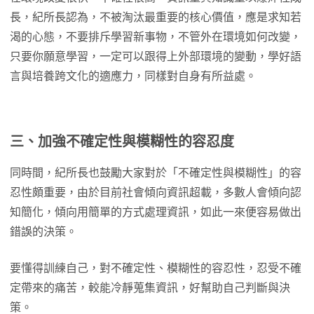
長，紀所長認為，不被淘汰最重要的核心價值，應是求知若
渴的心態，不要排斥學習新事物，不管外在環境如何改變，
只要你願意學習，一定可以跟得上外部環境的變動，學好語
言與培養跨文化的適應力，同樣對自身有所益處。
三、加強不確定性與模糊性的容忍度
同時間，紀所長也鼓勵大家對於「不確定性與模糊性」的容
忍性頗重要，由於目前社會傾向資訊超載，多數人會傾向認
知簡化，傾向用簡單的方式處理資訊，如此一來便容易做出
錯誤的決策。
要懂得訓練自己，對不確定性、模糊性的容忍性，忍受不確
定帶來的痛苦，較能冷靜蒐集資訊，好幫助自己判斷與決
策。