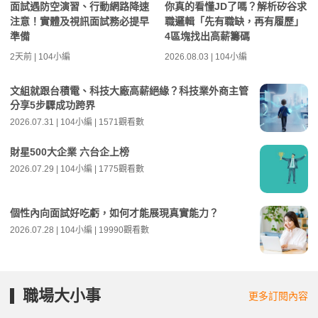
面試遇防空演習、行動網路降速
你真的看懂JD了嗎？解析矽谷求
注意！實體及視訊面試務必提早
職邏輯「先有職缺，再有履歷」
準備
4區塊找出高薪籌碼
2天前 | 104小編
2026.08.03 | 104小編
文組就跟台積電、科技大廠高薪絕緣？科技業外商主管
分享5步驟成功跨界
2026.07.31 | 104小編 | 1571觀看數
財星500大企業 六台企上榜
2026.07.29 | 104小編 | 1775觀看數
個性內向面試好吃虧，如何才能展現真實能力？
2026.07.28 | 104小編 | 19990觀看數
職場大小事
更多訂閱內容