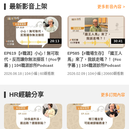
最新影音上架
更多影音內容 >
28:13
30:41
EP619【#職涯】小心！無可取
EP585【#職場生存】「國王人
代，反而讓你無法接班！(#cc字
馬」來了，我該走嗎？！ (#cc
幕 ) | 104職涯診所Podcast
字幕 ) | 104職涯診所Podcast
2026.06.18 | 104小編 | 60觀看數
2026.02.09 | 104小編 | 20660觀看數
HR經驗分享
更多訂閱內容