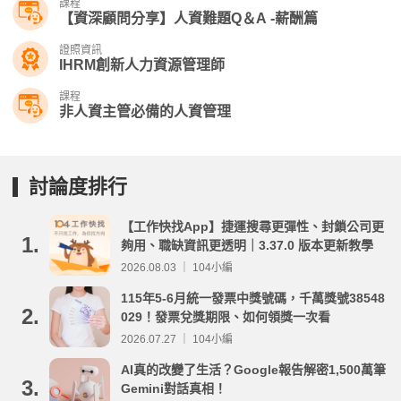
課程
【資深顧問分享】人資難題Q＆A -薪酬篇
證照資訊
IHRM創新人力資源管理師
課程
非人資主管必備的人資管理
討論度排行
【工作快找App】捷運搜尋更彈性、封鎖公司更
1.
夠用、職缺資訊更透明｜3.37.0 版本更新教學
2026.08.03 ｜ 104小編
115年5-6月統一發票中獎號碼，千萬獎號38548
2.
029！發票兌獎期限、如何領獎一次看
2026.07.27 ｜ 104小編
AI真的改變了生活？Google報告解密1,500萬筆
3.
Gemini對話真相！