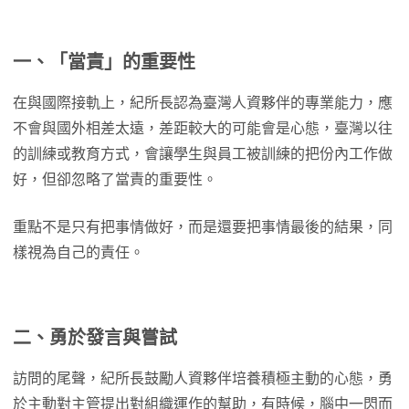
一、「當責」的重要性
在與國際接軌上，紀所長認為臺灣人資夥伴的專業能力，應
不會與國外相差太遠，差距較大的可能會是心態，臺灣以往
的訓練或教育方式，會讓學生與員工被訓練的把份內工作做
好，但卻忽略了當責的重要性。
重點不是只有把事情做好，而是還要把事情最後的結果，同
樣視為自己的責任。
二、勇於發言與嘗試
訪問的尾聲，紀所長鼓勵人資夥伴培養積極主動的心態，勇
於主動對主管提出對組織運作的幫助，有時候，腦中一閃而