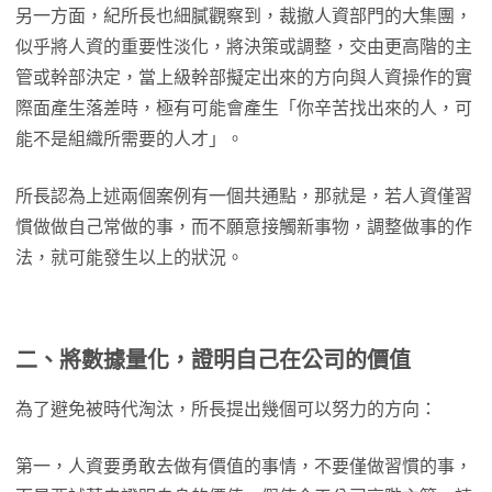
另一方面，紀所長也細膩觀察到，裁撤人資部門的大集團，
似乎將人資的重要性淡化，將決策或調整，交由更高階的主
管或幹部決定，當上級幹部擬定出來的方向與人資操作的實
際面產生落差時，極有可能會產生「你辛苦找出來的人，可
能不是組織所需要的人才」。
所長認為上述兩個案例有一個共通點，那就是，若人資僅習
慣做做自己常做的事，而不願意接觸新事物，調整做事的作
法，就可能發生以上的狀況。
二、將數據量化，證明自己在公司的價值
為了避免被時代淘汰，所長提出幾個可以努力的方向：
第一，人資要勇敢去做有價值的事情，不要僅做習慣的事，