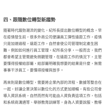
四、跟隨數位轉型新趨勢
隨著時代趨勢潮流的變化，紀所長提出數位轉型的概念，早
在疫情發生前，很多外商公司便讓員工彈性遠距工作，疫情
只是加速過程，遠距工作，自然會使公司管理制定產生困
難，例如如何進行員工管理，紀所長分享，一般而言，我們
都會希望主管需避免微觀管理，在遠距工作的情況下，主管
要懂得授權給部屬，給部屬明確我想要的結果是什麼，無需
事事干涉員工，要懂得授權與放手。
再來則是數位轉型，需要將企業內部的流程、數據等整合在
一起，好讓企業決策以數位化的方式更加順暢，有些公司會
導入資訊系統，自然而然有可能由人資負責這項工作，包括
和系統商溝通等、舉辦教育訓練等，身為人資要說服、教導