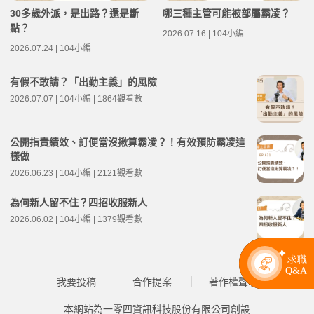
30多歲外派，是出路？還是斷
哪三種主管可能被部屬霸凌？
點？
2026.07.16 | 104小編
2026.07.24 | 104小編
有假不敢請？「出勤主義」的風險
2026.07.07 | 104小編 | 1864觀看數
公開指責績效、訂便當沒揪算霸凌？！有效預防霸凌這
樣做
2026.06.23 | 104小編 | 2121觀看數
為何新人留不住？四招收服新人
2026.06.02 | 104小編 | 1379觀看數
我要投稿
合作提案
著作權聲明
本網站為一零四資訊科技股份有限公司創設