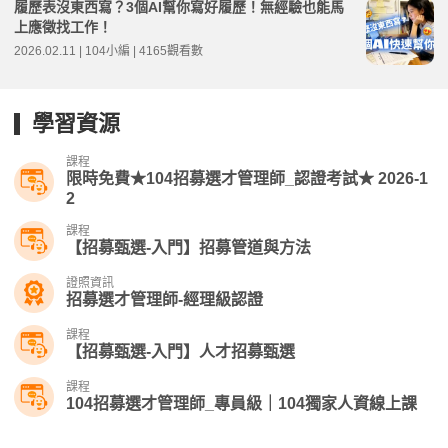
履歷表沒東西寫？3個AI幫你寫好履歷！無經驗也能馬
上應徵找工作！
2026.02.11 | 104小編 | 4165觀看數
學習資源
課程
限時免費★104招募選才管理師_認證考試★ 2026-1
2
課程
【招募甄選-入門】招募管道與方法
證照資訊
招募選才管理師-經理級認證
課程
【招募甄選-入門】人才招募甄選
課程
104招募選才管理師_專員級｜104獨家人資線上課