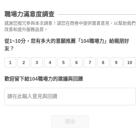
職場力滿意度調查
感謝您撥冗參與本次調查！請您在問卷中提供寶貴意見，以幫助我們
改善和提升服務品質。
從1~10分，您有多大的意願推薦「104職場力」給親朋好
友？
1
2
3
4
5
6
7
8
9
10
歡迎留下給104職場力的建議與回饋
送出