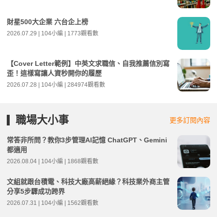
財星500大企業 六台企上榜
2026.07.29 | 104小編 | 1773觀看數
【Cover Letter範例】中英文求職信、自我推薦信別寫
歪！這樣寫讓人資秒開你的履歷
2026.07.28 | 104小編 | 284974觀看數
職場大小事
更多訂閱內容
常答非所問？教你3步管理AI記憶 ChatGPT、Gemini
都適用
2026.08.04 | 104小編 | 1868觀看數
文組就跟台積電、科技大廠高薪絕緣？科技業外商主管
分享5步驟成功跨界
2026.07.31 | 104小編 | 1562觀看數