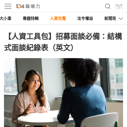
大小事
專題特輯
人資充電
法令權益
新聞現場
【人資工具包】招募面談必備：結構
式面談紀錄表（英文）