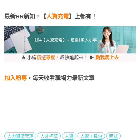
最新HR新知，【
人資充電
】上都有！
★ 小編
精選專欄
，趕快追起來！ ▶
點我馬上去
加入粉專
，每天收看職場力最新文章
人力資源管理
人才招募
人資
人資工具包
面試