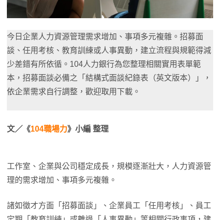
今日企業人力資源管理需求增加、事項多元複雜。招募面
談、任用考核、教育訓練或人事異動，建立流程與規範得減
少差錯有所依循。104人力銀行為您整理相關實用表單範
本，招募面談必備之「結構式面談紀錄表（英文版本）」，
依企業需求自行調整，歡迎取用下載。
文／《
104職場力
》小編 整理
工作室、企業與公司穩定成長，規模逐漸壯大，人力資源管
理的需求增加、事項多元複雜。
諸如徵才方面「招募面談」、企業員工「任用考核」、員工
定期「教育訓練」或離退「人事異動」等相關行政事項，建