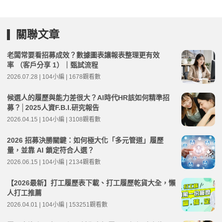
關聯文章
老闆常要看招募成效？數據圖表讓報表整理更有效
率 （客戶分享 1）｜甄試流程
2026.07.28 | 104小編 | 1678觀看數
候選人的履歷與能力差很大？AI時代HR該如何精準招
募？│2025人資F.B.I.研究報告
2026.04.15 | 104小編 | 3108觀看數
2026 招募決勝關鍵：如何極大化「多元管道」履歷
量，並靠 AI 鎖定符合人選？
2026.06.15 | 104小編 | 2134觀看數
【2026最新】打工履歷表下載、打工履歷乾貨大全，懶
人打工推薦
2026.04.01 | 104小編 | 153251觀看數