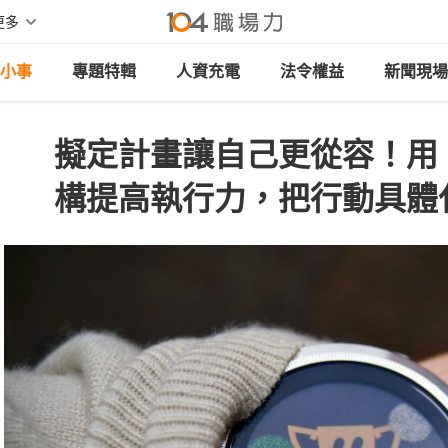
更多
小事
專題特輯
人資充電
法令權益
新聞現場
擬定計畫讓自己更從容！用「I
構提高執行力，把行動具體