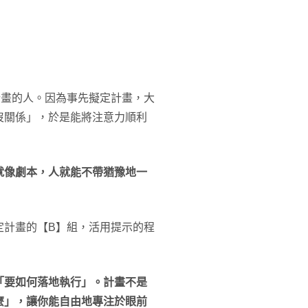
計畫的人。因為事先擬定計畫，大
沒關係」，於是能將注意力順利
就像劇本，人就能不帶猶豫地一
定計畫的【B】組，活用提示的程
「要如何落地執行」。計畫不是
麼」，讓你能自由地專注於眼前