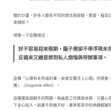
關於計畫，許多人都有不同的想法與經驗。那麼，擬定
束縛呢？
想像一下這種情況：
好不容易迎來假期，腦子裡卻不停浮現未
反過來又總是想到私人煩惱與待辦事項。
這種「心裡有未完成的事，就會反覆浮上心頭」的現象
應」（Zeigarnik effect）。
這確實是個棘手的問題。無論是工作還是休閒，只要心
下全心投入。結果不但做不好，連享受其中的樂趣都變