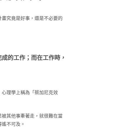
計畫究竟是好事，還是不必要的
完成的工作；而在工作時，
，心理學上稱為「蔡加尼克效
思被其他事牽著走，就很難在當
得遙不可及。