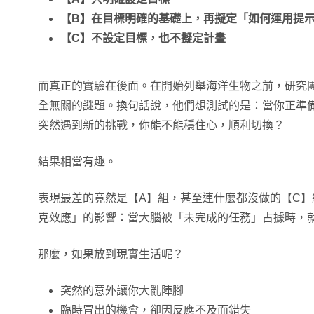
【B】在目標明確的基礎上，再擬定「如何運用提
【C】不設定目標，也不擬定計畫
而真正的實驗在後面。在開始列舉海洋生物之前，研究
全無關的謎題。換句話說，他們想測試的是：當你正準
突然遇到新的挑戰，你能不能穩住心，順利切換？
結果相當有趣。
表現最差的竟然是【A】組，甚至連什麼都沒做的【C
克效應」的影響：當大腦被「未完成的任務」占據時，
那麼，如果放到現實生活呢？
突然的意外讓你大亂陣腳
臨時冒出的機會，卻因反應不及而錯失