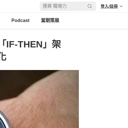
登入/註冊
Podcast
當期策展
F-THEN」架
化