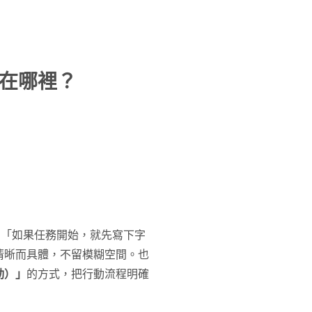
在哪裡？
：「如果任務開始，就先寫下字
清晰而具體，不留模糊空間。也
動）」
的方式，把行動流程明確