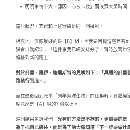
明明事情不大，卻因「心被卡住」而浪費大量時間
這些狀況，其實和上述實驗是同一個機制。
相反地，反應最好的是【B】組，也就是目標清楚且有
腦會自動認定：「這件事我已經安排好了，暫時放著也
轉移到新問題上。
對於計畫，羅伊．鮑邁斯特的見解如下：「具體的計畫
路執行到底。」
而在最後回到原本「列舉海洋生物」的任務時，具體擬
度竟然是【A】組的7 倍以上。
這個結果告訴我們：
光有好方法是不夠的，更重要的是
為了把自己綁住，而是為了讓大腦知道「下一步要做什