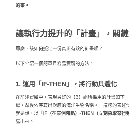
的事。
讓執行力提升的「計畫」，關鍵
那麼，該如何擬定一份真正有效的計畫呢？
以下介紹一個簡單且容易實踐的方法。
1. 運用「IF-THEN」，將行動具體化
在前述實驗中，表現最好的【B】組所採用的計畫如下
母，然後依序寫出對應的海洋生物名稱。」這樣的表述
就是說，以
「IF（在某個時點）-THEN（立刻採取某行
寫出來。