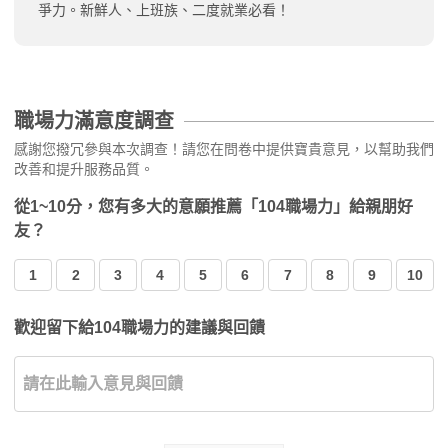
爭力。新鮮人、上班族、二度就業必看！
職場力滿意度調查
感謝您撥冗參與本次調查！請您在問卷中提供寶貴意見，以幫助我們
改善和提升服務品質。
從1~10分，您有多大的意願推薦「104職場力」給親朋好
友？
1
2
3
4
5
6
7
8
9
10
歡迎留下給104職場力的建議與回饋