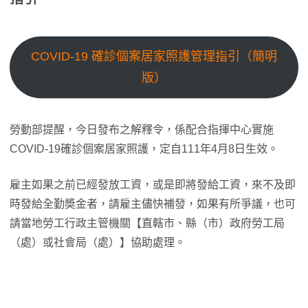
COVID-19 確診個案居家照護管理指引（簡明
版）
勞動部提醒，今日發布之解釋令，係配合指揮中心實施
COVID-19確診個案居家照護，定自111年4月8日生效。
雇主如果之前已經發放工資，或是即將發給工資，來不及即
時發給全勤奬金者，請雇主儘快補發，如果有所爭議，也可
請當地勞工行政主管機關【直轄市、縣（市）政府勞工局
（處）或社會局（處）】協助處理。