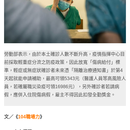
勞動部表示，由於本土確診人數不斷升高，疫情指揮中心目
前採取輕重症分流之防疫政策，因此放寬「傷病給付」標
準，輕症或無症狀確診者未來憑「隔離治療通知書」於第4
天起就能申請補助，最高可領5343元（醫護人員等高風險人
員，若確屬職災染疫可領16986元），另外確診者若請病
假，應併入住院傷病假，雇主不得因此扣發全勤獎金。
文／《
104職場力
》