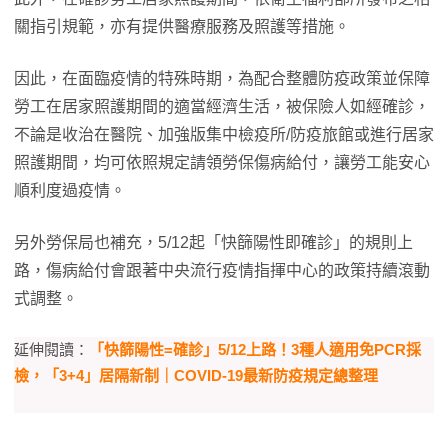
關指引規範，亦有提供醫療服務及照護等措施。
因此，在面臨疫情的特殊時期，為配合整體防疫政策並保障
勞工在居家照護期間的適當經濟生活，被保險人如經確診，
不論是收治在醫院、加強版集中檢疫所/防疫旅館或進行居家
照護期間，均可依照規定請領勞保傷病給付，讓勞工能安心
順利度過疫情。
另外勞保局也補充，5/12起「快篩陽性即確診」的規則上
路，傷病給付會跟著中央流行疫情指揮中心的政策持續滾動
式調整。
延伸閱讀：
「快篩陽性=確診」5/12上路！3種人適用免PCR採
檢，「3+4」居隔新制｜COVID-19最新防疫規定總整理