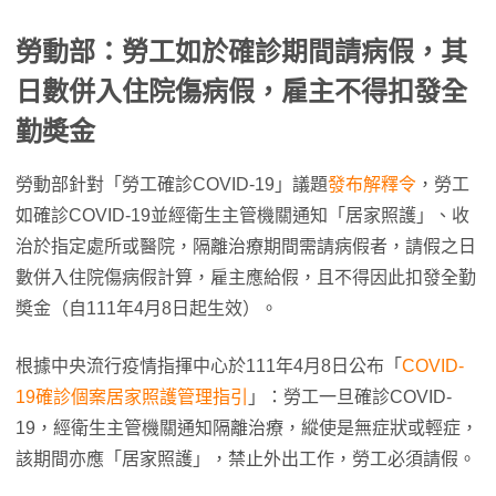
勞動部：勞工如於確診期間請病假，其
日數併入住院傷病假，雇主不得扣發全
勤奬金
勞動部針對「勞工確診COVID-19」議題
發布解釋令
，勞工
如確診COVID-19並經衛生主管機關通知「居家照護」、收
治於指定處所或醫院，隔離治療期間需請病假者，請假之日
數併入住院傷病假計算，雇主應給假，且不得因此扣發全勤
奬金（自111年4月8日起生效）。
根據中央流行疫情指揮中心於111年4月8日公布「
COVID-
19確診個案居家照護管理指引
」：勞工一旦確診COVID-
19，經衛生主管機關通知隔離治療，縱使是無症狀或輕症，
該期間亦應「居家照護」，禁止外出工作，勞工必須請假。