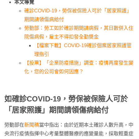
本文導覽
確診COVID-19，勞保被保險人可於「居家照護」
期間請領傷病給付
勞動部：勞工如於確診期間請病假，其日數併入住
院傷病假，雇主不得扣發全勤奬金
【檔案下載】COVID-19確診個案居家照護管
理指引
【投票】「企業防疫措施」調查：疫情再度發生變
化，您的公司會如何因應？
如確診COVID-19，勞保被保險人可於
「居家照護」期間請領傷病給付
勞動部在
新聞稿
當中指出：由於近期本土確診人數升高，中
央流行疫情指揮中心考量整體醫療的應變量能，採取輕重症