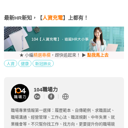
最新HR新知，【
人資充電
】上都有！
★ 小編
精選專欄
，趕快追起來！ ▶
點我馬上去
人資
健康
新冠肺炎
104職場力
職場專業情報第一選擇：履歷範本、自傳範例、求職面試、
職場溝通、經營管理、工作心法、職涯規劃、中年失業、就
業機會等。不只幫你找工作、找方向，更要提升你的職場競