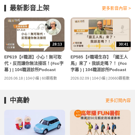
最新影音上架
更多影音內容 >
28:13
30:41
EP619【#職涯】小心！無可取
EP585【#職場生存】「國王人
代，反而讓你無法接班！(#cc字
馬」來了，我該走嗎？！ (#cc
幕 ) | 104職涯診所Podcast
字幕 ) | 104職涯診所Podcast
2026.06.18 | 104小編 | 60觀看數
2026.02.09 | 104小編 | 20660觀看數
中高齡
更多訂閱內容