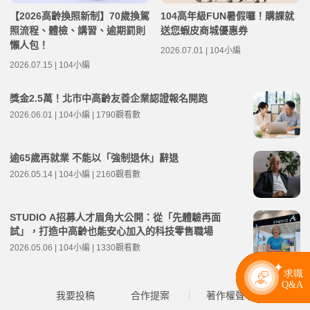
【2026高齡換照新制】70歲換駕
104高年級FUN暑假囉！購課就
照流程、體檢、講習、逾期罰則
送您蝦皮商城優惠券
懶人包！
2026.07.01 | 104小編
2026.07.15 | 104小編
獎金2.5萬！北市中高齡友善企業認證報名開跑
2026.06.01 | 104小編 | 1790觀看數
逾65歲再就業 不能以「強制退休」辭退
2026.05.14 | 104小編 | 2160觀看數
STUDIO A招募人才眉角大公開：從「先體驗再面
試」，打造中高齡也能安心加入的科技零售職場
2026.05.06 | 104小編 | 1330觀看數
我要投稿
合作提案
著作權聲明