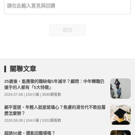
送出
關聯文章
35歲後，能應徵的職缺每5年減半？顧問：中年轉職仍
搶手的人都有「5大特徵」
2026.07.08 | 104小編 | 3690觀看數
躺平當道、年輕人就是玻璃心？焦慮的滑世代不敢投履
歷怎麼辦？
2026.06.09 | 104小編 | 5302觀看數
超過50歲，還能回職場嗎？