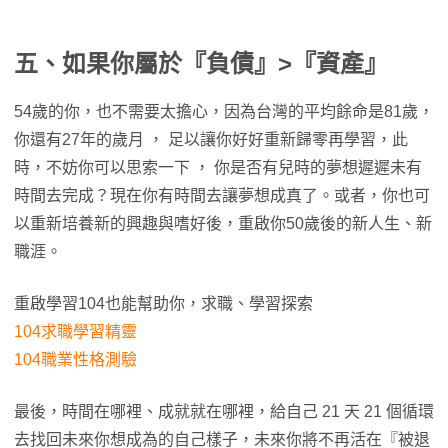
五、如果你屬於『負債』>『資產』
54歲的你，也不需要太擔心，因為台灣的平均餘命是81歲，
你還有27年的歲月 ， 足以讓你好好重新歸零再學習，此
時，不妨你可以思索一下 ， 你是否有兒時的夢想遲遲未有
時間去完成？現在你有時間去讓夢想成真了。或者，你也可
以重新培養新的興趣與嗜好後，重啟你50歲後的新人生、新
職涯。
重啟學習104也能幫助你，求職、學習探索
104求職學習精靈
104
職業性格測驗
最後，時間在哪裡、成就就在哪裡，給自己 21 天 21 個循環
去找回未來你想成為的自己樣子，未來你將不再活在『被退