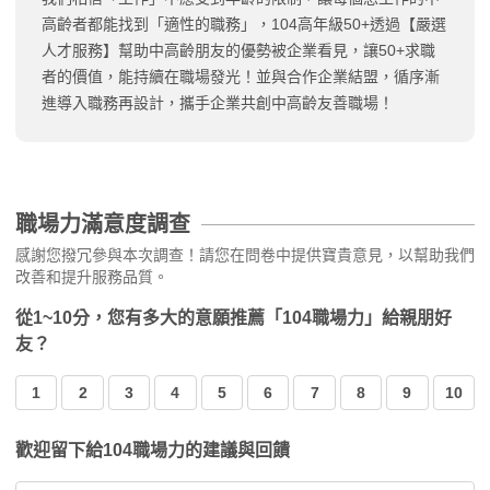
高齡者都能找到「適性的職務」，104高年級50+透過【嚴選
人才服務】幫助中高齡朋友的優勢被企業看見，讓50+求職
者的價值，能持續在職場發光！並與合作企業結盟，循序漸
進導入職務再設計，攜手企業共創中高齡友善職場！
職場力滿意度調查
感謝您撥冗參與本次調查！請您在問卷中提供寶貴意見，以幫助我們
改善和提升服務品質。
從1~10分，您有多大的意願推薦「104職場力」給親朋好
友？
1
2
3
4
5
6
7
8
9
10
歡迎留下給104職場力的建議與回饋