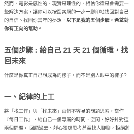
然而，電影是感性的、現實是理性的，相信你還是會需要一
些解決方案，讓你可以按圖索驥的一步一腳印地找回對自己
的自信、找回你當年的夢想，
以下是我的五個步驟，希望對
你有正向的幫助。
五個步驟 : 給自己 21 天 21 個循環，找
回未來
什麼是你真正自己想成為的樣子，而不是別人眼中的樣子?
一、紀律的上工
將「找工作」與「找未來」兩個不容易的問題思索，當作
『每日工作』，給自己一個專屬的時間、空間，好好針對這
兩個問題， 回顧過去、靜心獨處思考甚至找人聊聊，拒絕將