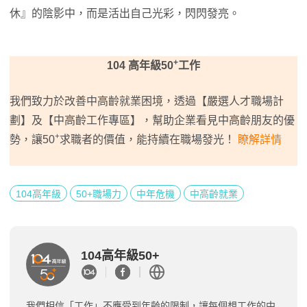
休』的陰影中，而是活出自己光彩，閃閃發亮。
+
104 高年級50
工作
我們致力於改善中高齡就業困境，透過【嚴選人才職場計
劃】及【中高齡工作專區】，幫助企業看見中高齡朋友的優
+
勢，讓50
求職者的價值，能持續在職場發光！
瞭解詳情
104高年級
50+職場力
中年危機
中高齡就業
104高年級50+
我們相信「工作」不應受到年齡的限制，讓每個想工作的中