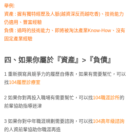
舉例:
資產 : 握有獨特經歷及人脈(越資深反而越吃香)、技術能力
仍適用、豐富經驗
負債 : 過時的技術能力、即將被淘汰產業Know-How、沒有
固定產業經驗
四、如果你屬於『資產』>『負債』
1 重新撰寫具競爭力的履歷自傳表，如果有需要幫忙，可以
找
104履歷診療室
2 如果你對再投入職場有需要幫忙，可以找
104職涯診所
的
前輩協助指導迷津
3 如果你對中年職涯規劃需要諮詢，可以找
104高年級諮詢
的人資前輩協助你職涯再造