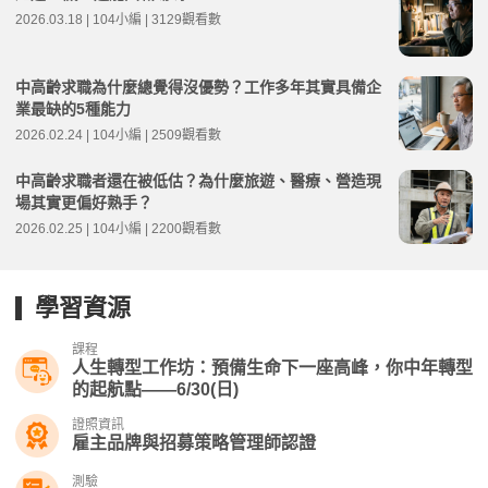
2026.03.18 | 104小編 | 3129觀看數
中高齡求職為什麼總覺得沒優勢？工作多年其實具備企
業最缺的5種能力
2026.02.24 | 104小編 | 2509觀看數
中高齡求職者還在被低估？為什麼旅遊、醫療、營造現
場其實更偏好熟手？
2026.02.25 | 104小編 | 2200觀看數
學習資源
課程
人生轉型工作坊：預備生命下一座高峰，你中年轉型
的起航點——6/30(日)
證照資訊
雇主品牌與招募策略管理師認證
測驗