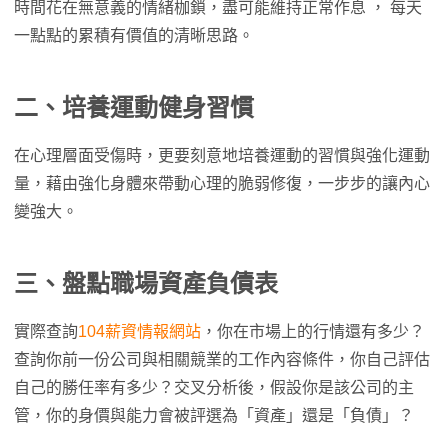
時間花在無意義的情緒枷鎖，盡可能維持正常作息 ， 每天
一點點的累積有價值的清晰思路。
二、培養運動健身習慣
在心理層面受傷時，更要刻意地培養運動的習慣與強化運動
量，藉由強化身體來帶動心理的脆弱修復，一步步的讓內心
變強大。
三、盤點職場資產負債表
實際查詢
104薪資情報網站
，你在市場上的行情還有多少？
查詢你前一份公司與相關競業的工作內容條件，你自己評估
自己的勝任率有多少？交叉分析後，假設你是該公司的主
管，你的身價與能力會被評選為「資產」還是「負債」？