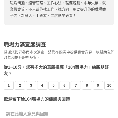
職場溝通、經營管理、工作心法、職涯規劃、中年失業、就
業機會等。不只幫你找工作、找方向，更要提升你的職場競
爭力。新鮮人、上班族、二度就業必看！
職場力滿意度調查
感謝您撥冗參與本次調查！請您在問卷中提供寶貴意見，以幫助我們
改善和提升服務品質。
從1~10分，您有多大的意願推薦「104職場力」給親朋好
友？
1
2
3
4
5
6
7
8
9
10
歡迎留下給104職場力的建議與回饋