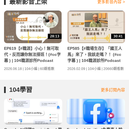
最新影音上架
更多影音內容 >
28:13
30:41
EP619【#職涯】小心！無可取
EP585【#職場生存】「國王人
代，反而讓你無法接班！(#cc字
馬」來了，我該走嗎？！ (#cc
幕 ) | 104職涯診所Podcast
字幕 ) | 104職涯診所Podcast
2026.06.18 | 104小編 | 60觀看數
2026.02.09 | 104小編 | 20660觀看數
104學習
更多訂閱內容