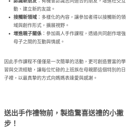
認識新朋友
：有機會認識志同道合的朋友，增進社交互
動、建立新的友誼。
接觸新領域
：多樣化的內容，讓參加者得以接觸新的領
域與創作形式，擴展視野。
增進親子關係
：參加兩人手作課程，透過共同創作增強
母子之間的互動與情感。
因此手作課程不僅僅是一次簡單的活動，更可創造豐富的學
習與交流經驗，讓每位忙碌的上班族在母親節這個特別的日
子裡，以最真摯的方式向媽媽表達愛與感謝。
送出手作禮物前，製造驚喜送禮的小撇
步！