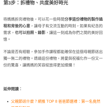
第3步：拆禮物、共度美好時光
待媽媽拆完禮物後，可以花一些時間
分享這份禮物的製作過
程和背後的心意
，讓母子有交流互動的時刻，如果有紀念的
需求，
也可以拍照、錄影
，讓這一刻成為你們之間的美好回
憶。
不論是否有經驗，參加手作課程都能確保在這個母親節送出
獨一無二的禮物。透過這份禮物，將愛與祝福化作一份又一
份的驚喜，讓媽媽的笑容綻放得更加燦爛！
延伸閱讀：
父親節送什麼？網推 TOP 8 爸爸節選禮：第一名竟然