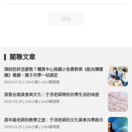
送出
關聯文章
理財防詐怎麼教？櫃買中心推國小免費教案《航向櫃寶
鎮》備課、親子共學一站搞定
2026.07.22 | 104小編 | 1414觀看數
探索台南美食與文化：于淓老師帶你共學生活的味道
2026.03.25 | 104小編 | 1449觀看數
高年級老師的教學之旅：于淓老師的文化美食共學啟示
2026.03.25 | 104小編 | 1494觀看數