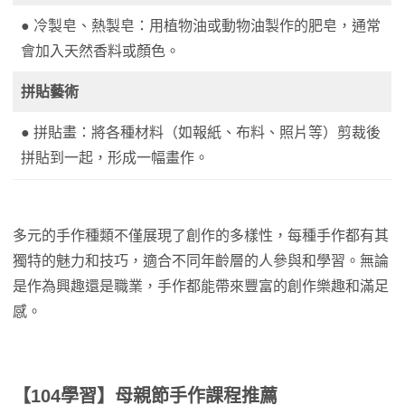
● 冷製皂、熱製皂：用植物油或動物油製作的肥皂，通常
會加入天然香料或顏色。
拼貼藝術
● 拼貼畫：將各種材料（如報紙、布料、照片等）剪裁後
拼貼到一起，形成一幅畫作。
多元的手作種類不僅展現了創作的多樣性，每種手作都有其
獨特的魅力和技巧，適合不同年齡層的人參與和學習。無論
是作為興趣還是職業，手作都能帶來豐富的創作樂趣和滿足
感。
【104學習】母親節手作課程推薦