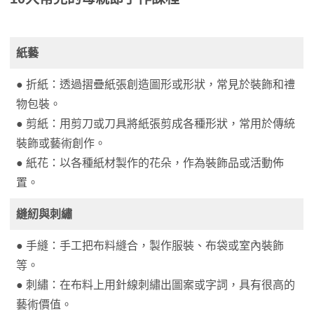
紙藝
● 折紙：透過摺疊紙張創造圖形或形狀，常見於裝飾和禮
物包裝。
● 剪紙：用剪刀或刀具將紙張剪成各種形狀，常用於傳統
裝飾或藝術創作。
● 紙花：以各種紙材製作的花朵，作為裝飾品或活動佈
置。
縫紉與刺繡
● 手縫：手工把布料縫合，製作服裝、布袋或室內裝飾
等。
● 刺繡：在布料上用針線刺繡出圖案或字詞，具有很高的
藝術價值。