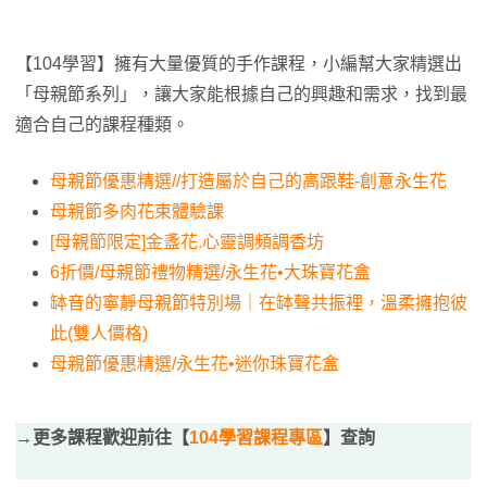
【104學習】擁有大量優質的手作課程，小編幫大家精選出
「母親節系列」，讓大家能根據自己的興趣和需求，找到最
適合自己的課程種類。
母親節優惠精選//打造屬於自己的高跟鞋-創意永生花
母親節多肉花束體驗課
[母親節限定]金盞花.心靈調頻調香坊
6折價/母親節禮物精選/永生花•大珠寶花盒
缽音的寧靜母親節特別場｜在缽聲共振裡，溫柔擁抱彼
此(雙人價格)
母親節優惠精選/永生花•迷你珠寶花盒
→更多課程歡迎前往【
104學習課程專區
】查詢