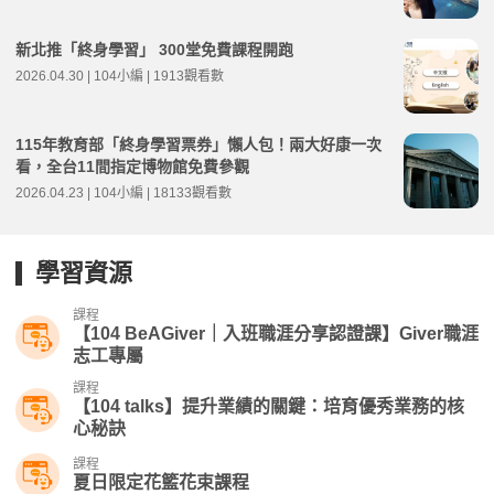
新北推「終身學習」 300堂免費課程開跑
2026.04.30 | 104小編 | 1913觀看數
115年教育部「終身學習票券」懶人包！兩大好康一次
看，全台11間指定博物館免費參觀
2026.04.23 | 104小編 | 18133觀看數
學習資源
課程
【104 BeAGiver｜入班職涯分享認證課】Giver職涯
志工專屬
課程
【104 talks】提升業績的關鍵：培育優秀業務的核
心秘訣
課程
夏日限定花籃花束課程