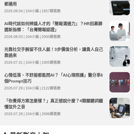
都適用
2026.08.04 | 104小編 | 1857觀看數
AI時代該如何辨識人才的「簡報溝通力」？HR招募篩
選新指標：「台灣簡報認證」
2026.08.03 | 104小編 | 2000觀看數
光靠社交手腕留不住人脈！3步價值分析，讓貴人自己
靠過來
2026.07.31 | 104小編 | 1905觀看數
心情低落、不舒服都能問AI？「AI心理照護」醫分享6
個Prompt技巧
2026.07.29 | 104小編 | 2122觀看數
「你覺得方案怎麼樣？」真正想說什麼？4類關鍵詞聽
懂弦外之音
2026.07.28 | 104小編 | 2696觀看數