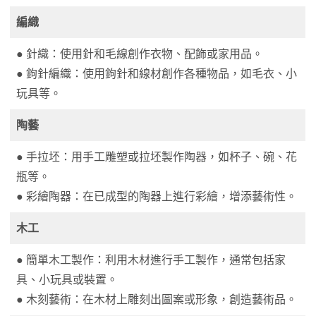
編織
● 針織：使用針和毛線創作衣物、配飾或家用品。
● 鉤針編織：使用鉤針和線材創作各種物品，如毛衣、小
玩具等。
陶藝
● 手拉坯：用手工雕塑或拉坯製作陶器，如杯子、碗、花
瓶等。
● 彩繪陶器：在已成型的陶器上進行彩繪，增添藝術性。
木工
● 簡單木工製作：利用木材進行手工製作，通常包括家
具、小玩具或裝置。
● 木刻藝術：在木材上雕刻出圖案或形象，創造藝術品。