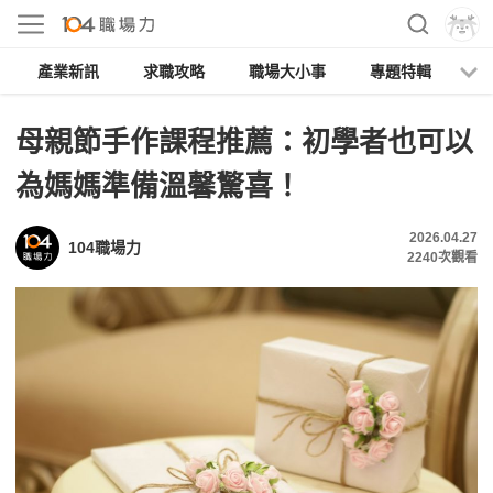
產業新訊
求職攻略
職場大小事
專題特輯
人
母親節手作課程推薦：初學者也可以
為媽媽準備溫馨驚喜！
2026.04.27
104職場力
2240
次觀看