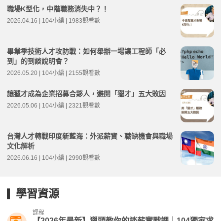
職場K型化，中階職務消失中？！
2026.04.16 | 104小編 | 1983觀看數
畢業季技術人才攻防戰：如何舉辦一場讓工程師「必
到」的到談說明會？
2026.05.20 | 104小編 | 2155觀看數
讓獵才成為企業招募合夥人，避開「獵才」五大敗因
2026.05.06 | 104小編 | 2321觀看數
台灣人才轉戰印度新藍海：外派薪資、職缺機會與職場
文化解析
2026.06.16 | 104小編 | 2990觀看數
學習資源
課程
【2026年最新】獵頭教你的談薪實戰課｜104獨家求