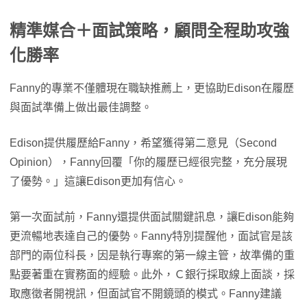
精準媒合＋面試策略，顧問全程助攻強
化勝率
Fanny的專業不僅體現在職缺推薦上，更協助Edison在履歷
與面試準備上做出最佳調整。
Edison提供履歷給Fanny，希望獲得第二意見（Second
Opinion），Fanny回覆「你的履歷已經很完整，充分展現
了優勢。」這讓Edison更加有信心。
第一次面試前，Fanny還提供面試關鍵訊息，讓Edison能夠
更流暢地表達自己的優勢。Fanny特別提醒他，面試官是該
部門的兩位科長，因是執行專案的第一線主管，故準備的重
點要著重在實務面的經驗。此外，Ｃ銀行採取線上面談，採
取應徵者開視訊，但面試官不開鏡頭的模式。Fanny建議