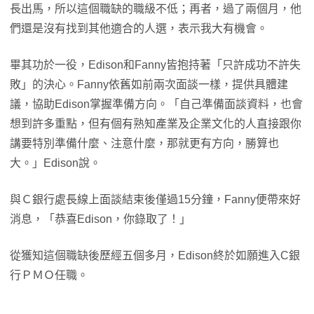
長出馬，所以這個職缺的職級不低；再者，過了兩個月，他
們還是沒有找到其他適合的人選，表示我大有機會。
畢其功於一役，Edison和Fanny皆抱持著「只許成功不許失
敗」的決心。Fanny依舊如前兩次面談一樣，提供具體建
議，協助Edison掌握準備方向。「自己準備面談資料，也會
想到許多重點，但有個有熟知產業及企業文化的人直接跟你
講要特別準備什麼、注意什麼，那就更有方向，勝算也
大。」Edison說。
與Ｃ銀行處長線上面談結束後僅過15分鐘，Fanny便帶來好
消息，「恭喜Edison，你錄取了！」
從獲知這個職缺後歷經五個多月，Edison終於如願進入C銀
行ＰＭＯ任職。