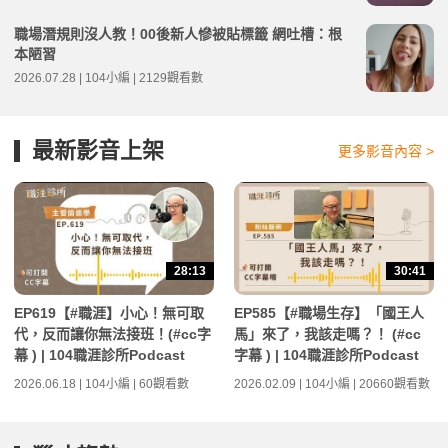
職場潛規則沒人教！00後新人慘被貼標籤 網吐槽：根
本陋習
2026.07.28 | 104小編 | 2129觀看數
最新影音上架
更多影音內容 >
28:13
30:41
EP619【#職涯】小心！無可取
EP585【#職場生存】「國王人
代，反而讓你無法接班！(#cc字
馬」來了，我該走嗎？！ (#cc
幕 ) | 104職涯診所Podcast
字幕 ) | 104職涯診所Podcast
2026.06.18 | 104小編 | 60觀看數
2026.02.09 | 104小編 | 20660觀看數