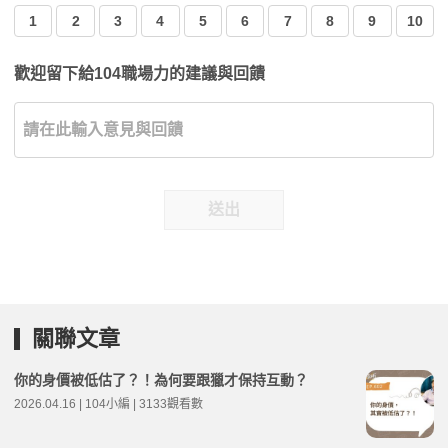
1
2
3
4
5
6
7
8
9
10
歡迎留下給104職場力的建議與回饋
送出
關聯文章
你的身價被低估了？！為何要跟獵才保持互動？
2026.04.16 | 104小編 | 3133觀看數