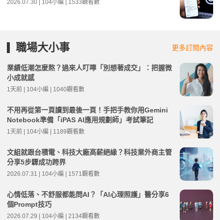
2026.07.30 | 104小編 | 1533觀看數
職場大小事
更多訂閱內容
業績低潮怎麼熬？過來人叮嚀「別想著成交」：把握微
小成就感
1天前 | 104小編 | 1040觀看數
不用再從第一頁讀到最後一頁！手把手教你用Gemini
Notebook準備「iPAS AI應用規劃師」考試筆記
1天前 | 104小編 | 1189觀看數
文組就跟台積電、科技大廠高薪絕緣？科技業外商主管
分享5步驟成功跨界
2026.07.31 | 104小編 | 1571觀看數
心情低落、不舒服都能問AI？「AI心理照護」醫分享6
個Prompt技巧
2026.07.29 | 104小編 | 2134觀看數