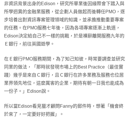
非資訊背景出身的Edison，研究所畢業後因緣際會下踏入與
所學迥異的金融業服務，從企劃人員做起而後轉任PMO，逐
步培養出對資訊專案管理領域的知識，並承擔推動重要專案
的任務。在PMO服務七年後，因為各項專案逐漸上軌道，
Edison決定給自己不一樣的挑戰，於是裸辭離開服務九年的
Ｅ銀行，前往英國遊學。
在Ｅ銀行PMO服務期間，為了知己知彼，時常要調查並研究
同業的做法，「那時就發現市場上的Best Practice（最佳實
踐）幾乎是來自Ｃ銀行，且Ｃ銀行在許多業務及服務也位居
業界領先地位，這麼厲害的企業，期待有朝一日我也能成為
一份子。」Edison說。
所以當Edison看見獵才顧問Fanny的郵件時，想著「機會終
於來了，一定要好好把握」。