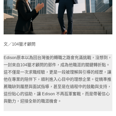
文／104獵才顧問
Edison原本以為回台灣後的轉職之路會充滿挑戰，沒想到，
一封來自104獵才顧問的郵件，成為他職涯的關鍵轉折點。
這不僅是一次求職經驗，更是一段被理解與引導的經歷，讓
他在專業的陪伴下，順利進入心目中的理想企業。從精準推
薦職缺到履歷與面試指導，甚至是在過程中的鼓勵與支持，
這份貼心的協助，讓 Edison 不再孤軍奮戰，而是帶著信心
與動力，迎接全新的職涯機會。