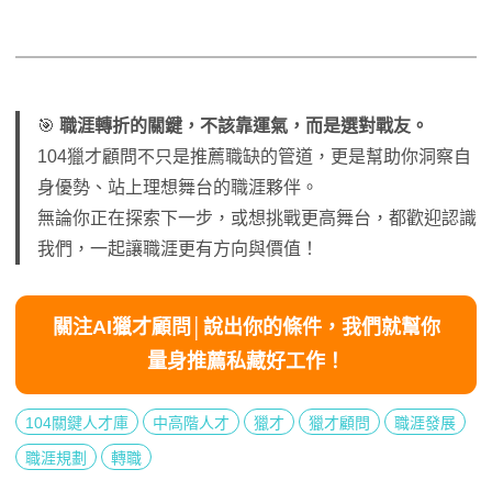
🎯
職涯轉折的關鍵，不該靠運氣，而是選對戰友。
104獵才顧問不只是推薦職缺的管道，更是幫助你洞察自
身優勢、站上理想舞台的職涯夥伴。
無論你正在探索下一步，或想挑戰更高舞台，都歡迎認識
我們，一起讓職涯更有方向與價值！
關注AI獵才顧問│說出你的條件，我們就幫你
量身推薦私藏好工作！
104關鍵人才庫
中高階人才
獵才
獵才顧問
職涯發展
職涯規劃
轉職