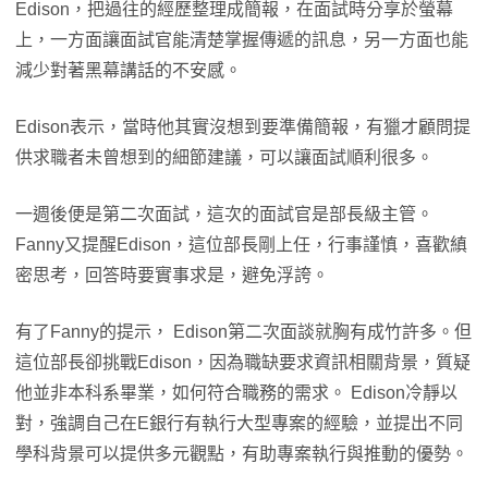
Edison，把過往的經歷整理成簡報，在面試時分享於螢幕
上，一方面讓面試官能清楚掌握傳遞的訊息，另一方面也能
減少對著黑幕講話的不安感。
Edison表示，當時他其實沒想到要準備簡報，有獵才顧問提
供求職者未曾想到的細節建議，可以讓面試順利很多。
一週後便是第二次面試，這次的面試官是部長級主管。
Fanny又提醒Edison，這位部長剛上任，行事謹慎，喜歡縝
密思考，回答時要實事求是，避免浮誇。
有了Fanny的提示， Edison第二次面談就胸有成竹許多。但
這位部長卻挑戰Edison，因為職缺要求資訊相關背景，質疑
他並非本科系畢業，如何符合職務的需求。 Edison冷靜以
對，強調自己在E銀行有執行大型專案的經驗，並提出不同
學科背景可以提供多元觀點，有助專案執行與推動的優勢。