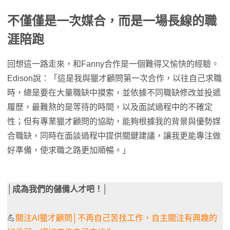
不僅僅是一次媒合，而是一場長線的職
涯陪跑
回想這一路走來，和Fanny合作是一個難得又愉快的經驗。
Edison說：「這是我與獵才顧問第一次合作，以往自己求職
時，總是要在大量職缺中摸索，並依據不同職缺修改並投遞
履歷，最難熬的是等待的時間，以及面試過程中的不確定
性；但有專業獵才顧問的協助，能夠根據我的背景與優勢媒
合職缺，同時在面談過程中提供關鍵建議，讓我更能專注做
好準備，使求職之路更加順暢。」
│成為我們的儲備人才吧！│
💪
關注AI獵才顧問│不再自己苦找工作，自主關注有興趣的