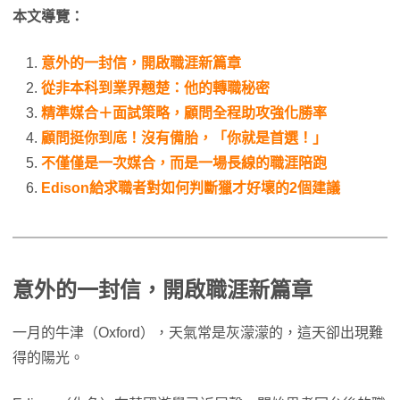
本文導覽：
意外的一封信，開啟職涯新篇章
從非本科到業界翹楚：他的轉職秘密
精準媒合＋面試策略，顧問全程助攻強化勝率
顧問挺你到底！沒有備胎，「你就是首選！」
不僅僅是一次媒合，而是一場長線的職涯陪跑
Edison給求職者對如何判斷獵才好壞的2個建議
意外的一封信，開啟職涯新篇章
一月的牛津（Oxford），天氣常是灰濛濛的，這天卻出現難
得的陽光。