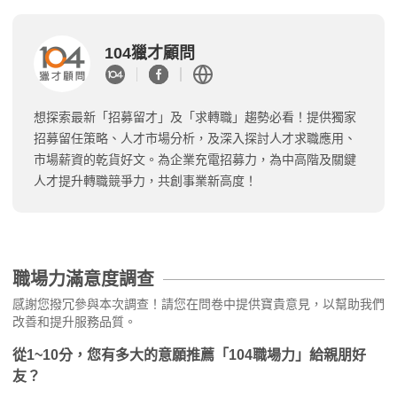
104獵才顧問
想探索最新「招募留才」及「求轉職」趨勢必看！提供獨家
招募留任策略、人才市場分析，及深入探討人才求職應用、
市場薪資的乾貨好文。為企業充電招募力，為中高階及關鍵
人才提升轉職競爭力，共創事業新高度！
職場力滿意度調查
感謝您撥冗參與本次調查！請您在問卷中提供寶貴意見，以幫助我們
改善和提升服務品質。
從1~10分，您有多大的意願推薦「104職場力」給親朋好
友？