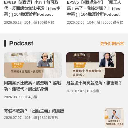
EP619【#職涯】小心！無可取
EP585【#職場生存】「國王人
代，反而讓你無法接班！(#cc字
馬」來了，我該走嗎？！ (#cc
幕 ) | 104職涯診所Podcast
字幕 ) | 104職涯診所Podcast
2026.06.18 | 104小編 | 60觀看數
2026.02.09 | 104小編 | 20660觀看數
Podcast
更多訂閱內容
同期薪水比我高，該走嗎？ 論戰
月薪逾十萬高薪挖角，該衝嗎？
功、難取代，談出好身價
2026.07.07 | 104小編
2026.08.03 | 104小編
有假不敢請？「出勤主義」的風險
2026.07.07 | 104小編 | 1862觀看數