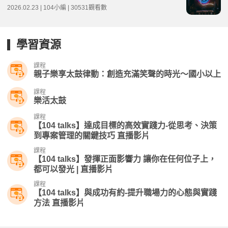
2026.02.23 | 104小編 | 30531觀看數
學習資源
課程
親子樂享太鼓律動：創造充滿笑聲的時光～國小以上
課程
樂活太鼓
課程
【104 talks】達成目標的高效實踐力-從思考、決策
到專案管理的關鍵技巧 直播影片
課程
【104 talks】發揮正面影響力 讓你在任何位子上，
都可以發光 | 直播影片
課程
【104 talks】與成功有約-提升職場力的心態與實踐
方法 直播影片