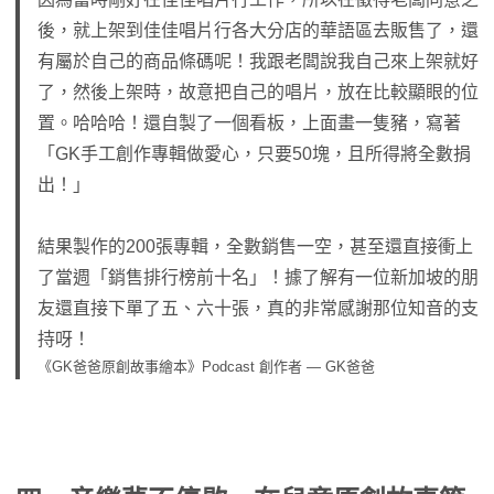
後，就上架到佳佳唱片行各大分店的華語區去販售了，還
有屬於自己的商品條碼呢！我跟老闆說我自己來上架就好
了，然後上架時，故意把自己的唱片，放在比較顯眼的位
置。哈哈哈！還自製了一個看板，上面畫一隻豬，寫著
「GK手工創作專輯做愛心，只要50塊，且所得將全數捐
出！」
結果製作的200張專輯，全數銷售一空，甚至還直接衝上
了當週「銷售排行榜前十名」！據了解有一位新加坡的朋
友還直接下單了五、六十張，真的非常感謝那位知音的支
持呀！
《GK爸爸原創故事繪本》Podcast 創作者 — GK爸爸