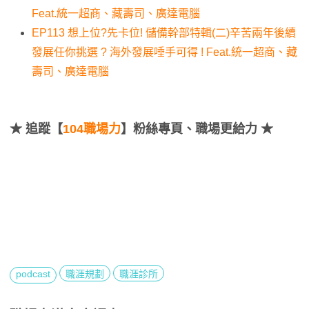
Feat.統一超商、藏壽司、廣達電腦
EP113 想上位?先卡位! 儲備幹部特輯(二)辛苦兩年後續
發展任你挑選 ? 海外發展唾手可得 ! Feat.統一超商、藏
壽司、廣達電腦
★
追蹤【
104職場力
】粉絲專頁、職場更給力 ★
podcast
職涯規劃
職涯診所