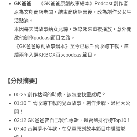
GK爸爸
—
《GK爸爸原創故事繪本》Podcast
創作者
原為文創商店老闆，結束商店經營後，改為創作父女生
活點滴。
本因每天講故事給女兒聽，想錄起來重複播放，意外開
啟他創作podcast節目之路。
《GK爸爸原創故事繪本》至今已破千萬收聽下載，連
續兩年入選KKBOX百大podcast節目。
【分段摘要】
00:25 創作枯竭的時候，該怎麼找靈感呢？
01:10 千萬收聽下載的兒童故事，創作步驟、過程大公
開！
02:12 GK爸爸曾自己製作專輯，還賣到排行榜Top10！
07:40 音樂夢不停歇，在兒童原創故事節目中繼續燃