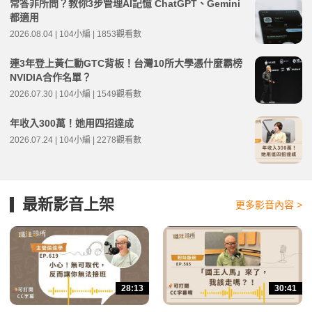
常答非所問？教你3步管理AI記憶 ChatGPT、Gemini
都適用
2026.08.04 | 104小編 | 1853觀看數
連3年登上黃仁勳GTC背板！台灣10所大學憑什麼霸榜
NVIDIA合作名單？
2026.07.30 | 104小編 | 1549觀看數
年收入300萬！她用四招達成
2026.07.24 | 104小編 | 2278觀看數
最新影音上架
更多影音內容 >
28:13
30:41