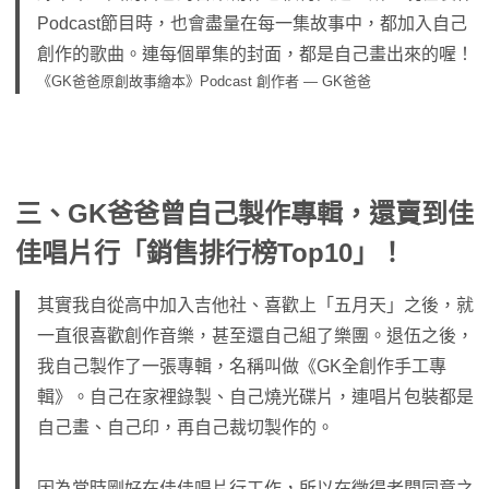
Podcast節目時，也會盡量在每一集故事中，都加入自己
創作的歌曲。連每個單集的封面，都是自己畫出來的喔！
《GK爸爸原創故事繪本》Podcast 創作者 — GK爸爸
三、GK爸爸曾自己製作專輯，還賣到佳
佳唱片行「銷售排行榜Top10」！
其實我自從高中加入吉他社、喜歡上「五月天」之後，就
一直很喜歡創作音樂，甚至還自己組了樂團。退伍之後，
我自己製作了一張專輯，名稱叫做《GK全創作手工專
輯》。自己在家裡錄製、自己燒光碟片，連唱片包裝都是
自己畫、自己印，再自己裁切製作的。
因為當時剛好在佳佳唱片行工作，所以在徵得老闆同意之