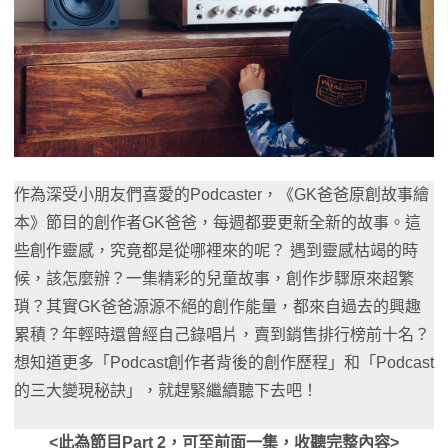
作為深受小朋友們喜愛的Podcaster，《GK爸爸原創故事繪
本》節目的創作者GK爸爸，每週都要更新全新的故事。這
些創作靈感，究竟都是從哪裡來的呢？ 遇到靈感枯竭的時
候，該怎麼辦？一集精彩的兒童故事，創作步驟原來超繁
瑣？其實GK爸爸源源不絕的創作能量，都來自過去的興趣
累積？年輕時還曾經自己錄唱片，賣到銷售排行榜前十名？
想知道更多「Podcast創作者背後的創作歷程」和「Podcast
的三大變現秘訣」，就趕緊繼續聽下去吧！
<此為節目Part 2，可至前面一集，收聽完整內容>