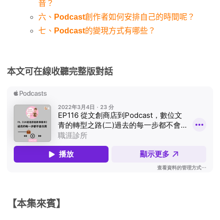
音？
六、
Podcast
創作者如何安排自己的時間呢？
七、
Podcast
的變現方式有哪些？
本文可在線收聽完整版對話
【本集來賓】