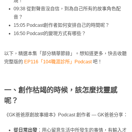
燒！
09:38 從對聲音沒自信，到為自己所有的故事角色配
音？
15:05 Podcast創作者如何安排自己的時間呢？
16:50 Podcast的變現方式有哪些？
以下，精選本集「部分精華節錄」。想知道更多，快去收聽
完整版的
EP116「104職涯診所」Podcast
吧！
一、創作枯竭的時候，該怎麼找靈感
呢？
《GK爸爸原創故事繪本》Podcast 創作者 — GK爸爸分享：
從日常出發
：用心留意生活中所發生的事情，有輸入才