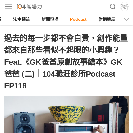
電
法令權益
新聞現場
Podcast
當期策展
過去的每一步都不會白費，創作能量
都來自那些看似不起眼的小興趣？
Feat.《GK爸爸原創故事繪本》GK
爸爸 (二)｜104職涯診所Podcast
EP116