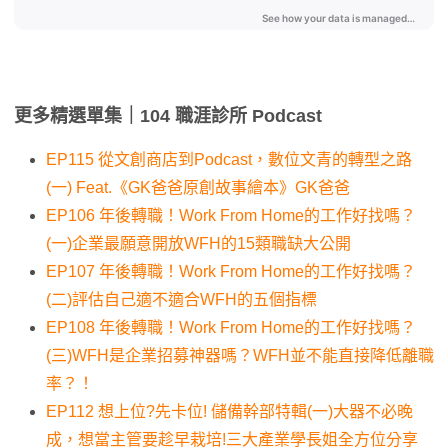
更多精選單集｜
104
職涯診所
Podcast
EP115 從文創商店到Podcast，數位文青的轉型之路
(一) Feat.《GK爸爸原創故事繪本》GK爸爸
EP106 年後轉職！Work From Home的工作好找嗎？
(一)企業最願意開放WFH的15類職缺大公開
EP107 年後轉職！Work From Home的工作好找嗎？
(二)評估自己適不適合WFH的五個指標
EP108 年後轉職！Work From Home的工作好找嗎？
(三)WFH是企業招募神器嗎？WFH並不能直接降低離職
率？！
EP112 想上位?先卡位! 儲備幹部特輯(一)大器不必晚
成，想當主管要趁早栽培!三大產業學長姐全方位分享