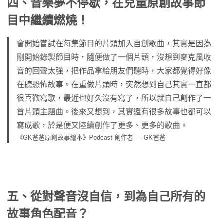
四、音樂夢不停歇，在兒童原創故事節
目中繼續燃燒！
會開始嘗試在每集節目的片頭加入自創歌曲，其實是因為
剛開始錄製節目時，隨便做了一個片頭，沒想到麥克風收
音的回聲太強，把作品拿給朋友們聽時，大家都覺得好像
在聽恐怖故事。在重做片頭時，突然想到自己其實一直都
很喜歡寫歌，最近也好久沒有寫了，所以就自己創作了一
首片頭主題曲。後來又想到，其實還有很多故事也都可以
寫成歌，於是便又陸續創作了更多、更多的歌曲。
《GK爸爸原創故事繪本》Podcast 創作者 — GK爸爸
五、從對聲音沒自信，到為自己所有的
故事角色配音？