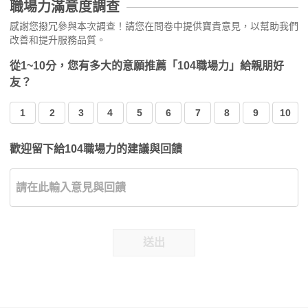
職場力滿意度調查
感謝您撥冗參與本次調查！請您在問卷中提供寶貴意見，以幫助我們
改善和提升服務品質。
從1~10分，您有多大的意願推薦「104職場力」給親朋好
友？
1
2
3
4
5
6
7
8
9
10
歡迎留下給104職場力的建議與回饋
送出