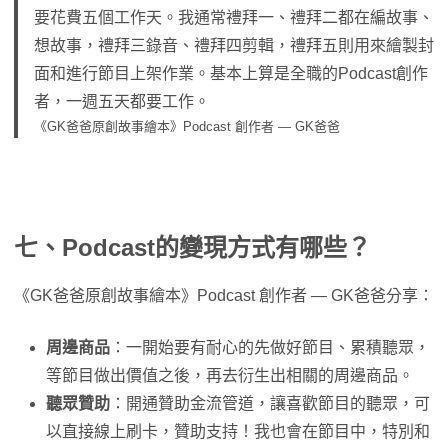
要花費五個工作天。我通常禮拜一、禮拜二都在編故事、
想故事，禮拜三錄音、禮拜四剪輯，禮拜五則用來繪製封
面和進行節目上架作業。基本上算是全職的Podcast創作
者，一週五天都要工作。
《GK爸爸原創故事繪本》Podcast 創作者 — GK爸爸
七、Podcast的變現方式有哪些？
《GK爸爸原創故事繪本》Podcast 創作者 — GK爸爸分享：
周邊商品
：一開始要有耐心的先做好節目、累積聽眾，
等節目做出價值之後，再去衍生出相關的周邊商品。
聽眾贊助
：開通贊助金流管道，讓喜歡節目的聽眾，可
以直接線上刷卡，贊助支持！我也會在節目中，特別和