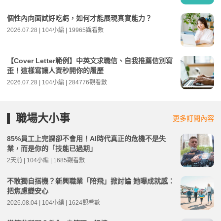
個性內向面試好吃虧，如何才能展現真實能力？
2026.07.28 | 104小編 | 19965觀看數
【Cover Letter範例】中英文求職信、自我推薦信別寫
歪！這樣寫讓人資秒開你的履歷
2026.07.28 | 104小編 | 284776觀看數
職場大小事
更多訂閱內容
85%員工上完課卻不會用！AI時代真正的危機不是失
業，而是你的「技能已過期」
2天前 | 104小編 | 1685觀看數
不敢獨自搭機？新興職業「陪飛」掀討論 她曝成就感：
把焦慮變安心
2026.08.04 | 104小編 | 1624觀看數