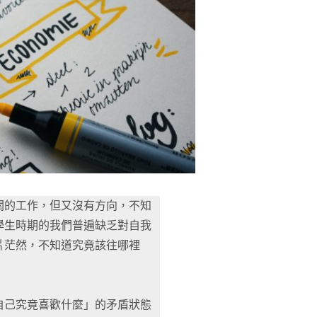
關的工作，但又沒有方向，不知
學生時期的我們普遍缺乏對自我
片茫然，不知道究竟該往哪裡
自己究竟喜歡什麼」的矛盾狀態