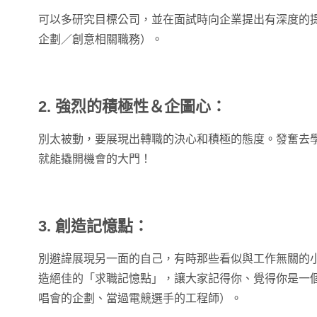
可以多研究目標公司，並在面試時向企業提出有深度的
企劃／創意相關職務）。
2. 強烈的積極性＆企圖心：
別太被動，要展現出轉職的決心和積極的態度。發奮去
就能撬開機會的大門！
3. 創造記憶點：
別避諱展現另一面的自己，有時那些看似與工作無關的
造絕佳的「求職記憶點」，讓大家記得你、覺得你是一
唱會的企劃、當過電競選手的工程師）。