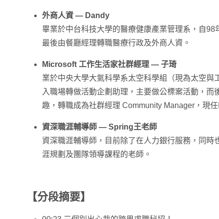
外商人資 — Dandy
畢業於中台科技大學的醫療健康產業管理系，自98
最後由餐廳經理轉職醫療行政及外商人資。
Microsoft 工作生活家社群經理 — 子琦
業於中央大學大氣科學系太空科學組（現為太空與
入職場轉做活動企劃助理，主要做公標案活動，而
趣，轉職成為社群經理 Community Manager，現任
資深職涯輔導師 — Spring王老師
資深職涯輔導師，目前除了在人力銀行服務，同時
涯規劃及團隊領導課程的老師。
【分段摘要】