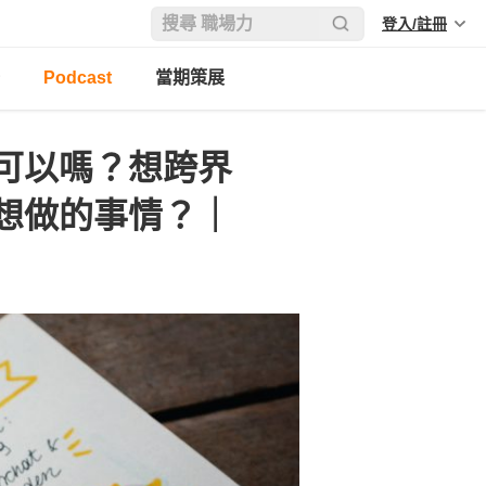
登入/註冊
Podcast
當期策展
可以嗎？想跨界
想做的事情？｜
9