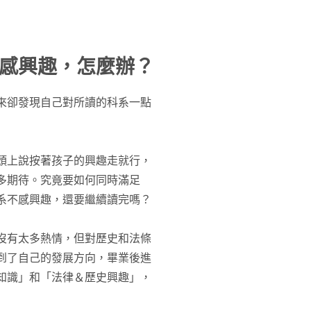
感興趣，怎麼辦？
來卻發現自己對所讀的科系一點
頭上說按著孩子的興趣走就行，
多期待。究竟要如何同時滿足
系不感興趣，還要繼續讀完嗎？
沒有太多熱情，但對歷史和法條
到了自己的發展方向，畢業後進
知識」和「法律＆歷史興趣」，