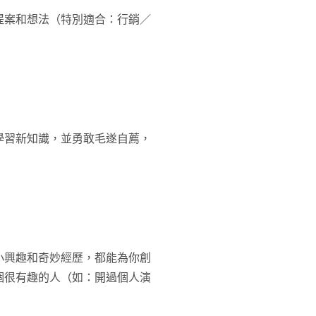
提案和想法（特別適合：行銷／
學習新知識，並勇敢毛遂自薦，
小興趣和奇妙經歷，都能為你創
個很有趣的人（如：開過個人演