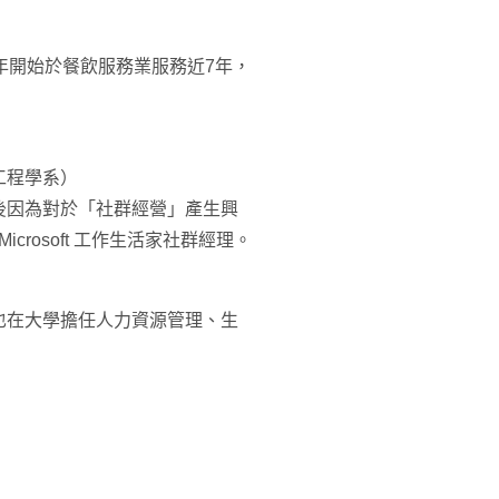
年開始於餐飲服務業服務近7年，
工程學系）
後因為對於「社群經營」產生興
Microsoft 工作生活家社群經理。
也在大學擔任人力資源管理、生