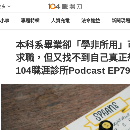
更多
小事
專題特輯
人資充電
法令權益
新聞現場
本科系畢業卻「學非所用」
求職，但又找不到自己真正
104職涯診所Podcast EP7