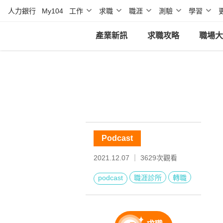
人力銀行
My104
工作
求職
職涯
測驗
學習
產業新訊
求職攻略
職場大
Podcast
2021.12.07 ｜
3629
次觀看
podcast
職涯診所
轉職