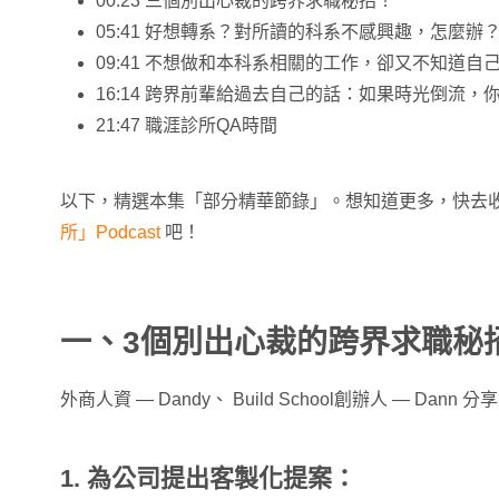
00:23 三個別出心裁的跨界求職秘招！
05:41 好想轉系？對所讀的科系不感興趣，怎麼辦
09:41 不想做和本科系相關的工作，卻又不知道
16:14 跨界前輩給過去自己的話：如果時光倒流
21:47 職涯診所QA時間
以下，精選本集「部分精華節錄」。想知道更多，快去
所」Podcast
吧！
一、
3
個別出心裁的跨界求職秘
外商人資 — Dandy、 Build School創辦人 — Dann 分
1. 為公司提出客製化提案：