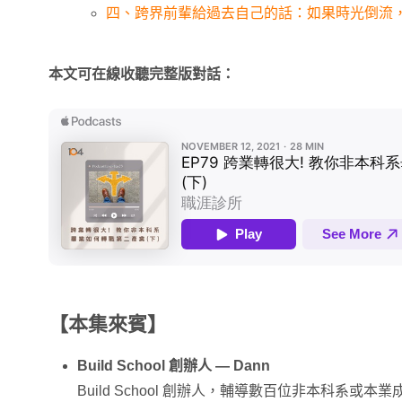
四、跨界前輩給過去自己的話：如果時光倒流
本文可在線收聽完整版對話：
【本集來賓】
Build School 創辦人 — Dann
Build School 創辦人，輔導數百位非本科系或本