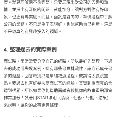
度。就算理解還不夠完整，只要展現出對公司的興趣和熱
情，並提出有深度的問題，就能加分，讓對方對你有好印
象，也更有專業感。而且，面試是雙向的，準備過程中了解
公司的業務，不只是為了表現好，也能幫助自己判斷，這是
不是你真的有興趣投入的領域。
4. 整理過去的實際案例
面試時，常常需要分享自己的經驗，所以最好先整理一下過
去的成功或失敗案例，還有那些最具挑戰性、讓自己成長最
多的經歷。回答時別只是單純敘述過程，或講得太長沒重
點。我過去也有好幾次當面試官的經驗，其實到後面真的會
聽到很累，所以如果你能幫助面試官秒抓你的故事重點那會
非常加分！試著用STAR法則（情境、任務、行動、結果）
來說明，讓你的故事更有條理：