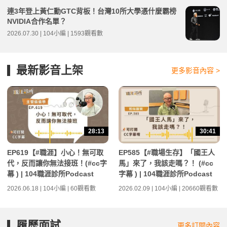
連3年登上黃仁勳GTC背板！台灣10所大學憑什麼霸榜
NVIDIA合作名單？
2026.07.30 | 104小編 | 1593觀看數
最新影音上架
更多影音內容 >
28:13
30:41
EP619【#職涯】小心！無可取
EP585【#職場生存】「國王人
代，反而讓你無法接班！(#cc字
馬」來了，我該走嗎？！ (#cc
幕 ) | 104職涯診所Podcast
字幕 ) | 104職涯診所Podcast
2026.06.18 | 104小編 | 60觀看數
2026.02.09 | 104小編 | 20660觀看數
履歷面試
更多訂閱內容