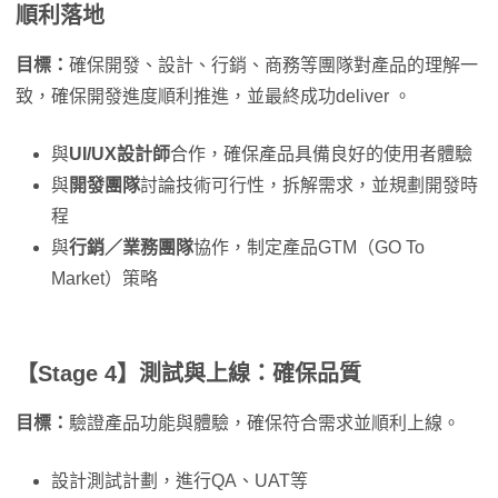
順利落地
目標：
確保開發、設計、行銷、商務等團隊對產品的理解一
致，確保開發進度順利推進，並最終成功deliver 。
與
UI/UX設計師
合作，確保產品具備良好的使用者體驗
與
開發團隊
討論技術可行性，拆解需求，並規劃開發時
程
與
行銷／業務團隊
協作，制定產品GTM（GO To
Market）策略
【Stage 4】測試與上線：確保品質
目標：
驗證產品功能與體驗，確保符合需求並順利上線。
設計測試計劃，進行QA、UAT等