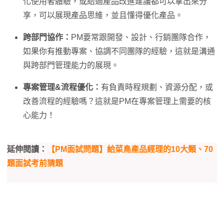
化使用者體驗，或給過產品改進建議都可以拿出來分
享，可以展現產品思維，並且懂得優化產品。
跨部門協作：
PM要常跟開發、設計、行銷團隊合作，
如果你有推動專案、協調不同團隊的經驗，這就是溝通
與跨部門管理能力的展現。
專案管理&流程優化：
有負責時程規劃、資源分配，或
改善流程的經驗嗎？這就是PM在專案管理上需要的核
心能力！
延伸閱讀：
【PM面試問題】給菜鳥產品經理的10大類、70
題面試考前猜題