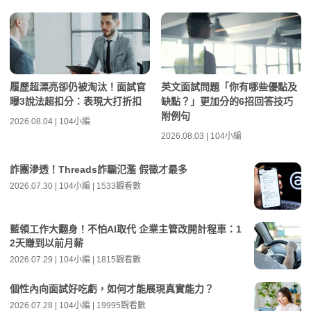
履歷超漂亮卻仍被淘汰！面試官
英文面試問題「你有哪些優點及
曝3說法超扣分：表現大打折扣
缺點？」更加分的6招回答技巧
附例句
2026.08.04 | 104小編
2026.08.03 | 104小編
詐團滲透！Threads詐騙氾濫 假徵才最多
2026.07.30 | 104小編 | 1533觀看數
藍領工作大翻身！不怕AI取代 企業主管改開計程車：1
2天賺到以前月薪
2026.07.29 | 104小編 | 1815觀看數
個性內向面試好吃虧，如何才能展現真實能力？
2026.07.28 | 104小編 | 19995觀看數