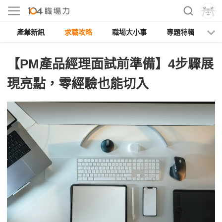
產業新訊
求職攻略
職場大小事
專題特輯
人
【PM產品經理面試前準備】4步驟展
現亮點，零經驗也能切入