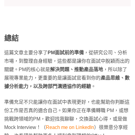
總結
這篇文章主要分享了
PM面試前的準備
，從研究公司、分析
市場，到整理自身經驗，這些都是讓你在面試中脫穎而出的
關鍵。PM的核心就是
解決問題、推動產品落地
，所以除了
展現專業能力，更重要的是讓面試官看到你的
產品思維、數
據分析能力，以及跨部門溝通協作的經驗
。
準備充足不只能讓你在面試中表現更好，也能幫助你判斷這
份工作是否真的適合自己。如果你正在準備轉職 PM，或想
挑戰跨領域的PM，歡迎找我聊聊，交換面試心得，或是做
Mock Interview！（
Reach me on LinkedIn
）很樂意分享經