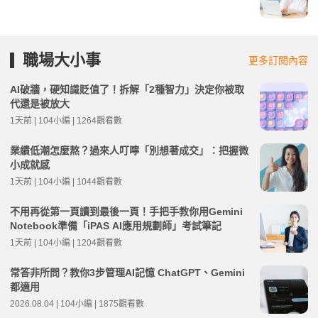
職場大小事
更多訂閱內容
AI破牆，硬知識貶值了！拆解「2種智力」決定你被取
代還是被放大
1天前 | 104小編 | 1264觀看數
業績低潮怎麼熬？過來人叮嚀「別想著成交」：把握微
小成就感
1天前 | 104小編 | 1044觀看數
不用再從第一頁讀到最後一頁！手把手教你用Gemini
Notebook準備「iPAS AI應用規劃師」考試筆記
1天前 | 104小編 | 1204觀看數
常答非所問？教你3步管理AI記憶 ChatGPT、Gemini
都適用
2026.08.04 | 104小編 | 1875觀看數