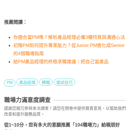
推薦閱讀：
你適合當PM嗎？解析產品經理必備3種特質與溝通心法
初階PM如何提升專業能力？從Junior PM進化成Senior
的4個職場指南
給PM產品經理的終極求職建議：把自己當產品
PM
產品經理
轉職
面試技巧
職場力滿意度調查
感謝您撥冗參與本次調查！請您在問卷中提供寶貴意見，以幫助我們
改善和提升服務品質。
從1~10分，您有多大的意願推薦「104職場力」給親朋好