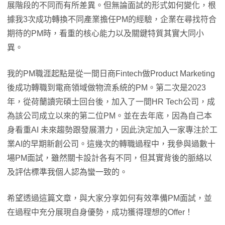
展階段的不同而有所差異。但無論面試的形式如何變化，根
據我3次成功轉換不同產業擔任PM的經驗，企業在尋找符合
期待的PM時，看重的核心能力以及關鍵特質其實大同小
異。
我的PM職涯起點是從一間日商Fintech做Product Marketing
後成功轉職到電商領域做物流系統的PM。第二次是2023
年，從荷蘭讀完碩士回台後，加入了一間HR Tech公司，成
為該公司成立以來的第二位PM。並在去年底，因為自己本
身看重AI 未來趨勢跟發展潛力，因此決定加入一家專注於工
業AI的早期新創公司。這幾次的轉職過程中，我參與過數十
場PM面試，雖然關卡設計各有不同，但其實背後的脈絡以
及評估標準我個人認為蠻一致的。
希望透過這篇文章，與大家分享如何有效準備PM面試，並
在過程中充分展現自身優勢，成功獲得理想的Offer！