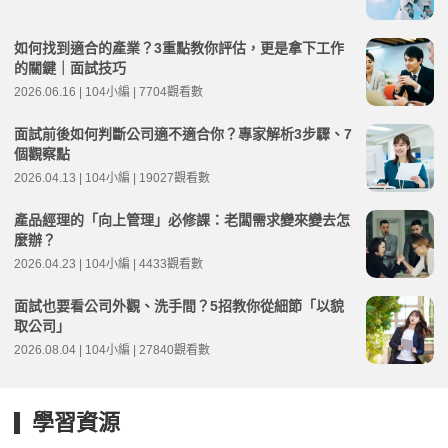
如何找到適合的產業？3重點教你評估，更是拿下工作
的關鍵｜面試技巧
2026.06.16 | 104小編 | 7704觀看數
面試前後如何判斷公司適不適合你？專家解析3步驟、7
個觀察點
2026.04.13 | 104小編 | 19027觀看數
產品經理的「向上管理」必修課：老闆需求變來變去怎
麼辦？
2026.04.23 | 104小編 | 4433觀看數
面試也要看公司外觀、洗手間？5招教你從細節「以貌
取公司」
2026.08.04 | 104小編 | 27840觀看數
學習資源