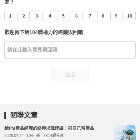
友？
1
2
3
4
5
6
7
8
9
10
歡迎留下給104職場力的建議與回饋
送出
關聯文章
給PM產品經理的終極求職建議：把自己當產品
2026.04.24 | 104小編 | 3814觀看數