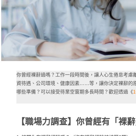
你曾經裸辭過嗎？工作一段時間後，讓人心生倦怠考慮
資待遇、公司環境、健康因素……等，讓你決定裸辭的
哪些準備？可以接受待業空窗期多長時間？歡迎透過《
【職場力調查】你曾經有「裸辭