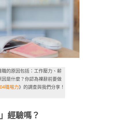
離職的原因包括：工作壓力、薪
原因是什麼？你認為裸辭前要做
104職場力
》的調查與我們分享！
」經驗嗎？