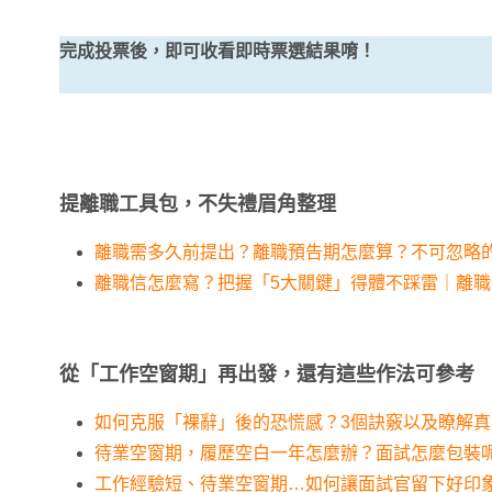
完成投票後，即可收看即時票選結果唷！
提離職工具包，不失禮眉角整理
離職需多久前提出？離職預告期怎麼算？不可忽略
離職信怎麼寫？把握「5大關鍵」得體不踩雷｜離職
從「工作空窗期」再出發，還有這些作法可參考
如何克服「裸辭」後的恐慌感？3個訣竅以及瞭解
待業空窗期，履歷空白一年怎麼辦？面試怎麼包裝
工作經驗短、待業空窗期…如何讓面試官留下好印