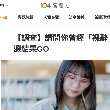
更多
小事
專題特輯
人資充電
法令權益
新聞現場
【調查】請問你曾經「裸辭
選結果GO