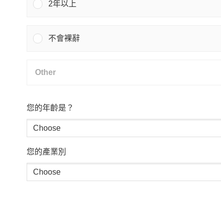
2年以上
不會裸辭
您的年齡是？
您的產業別