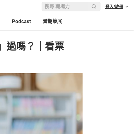
登入/註冊
Podcast
當期策展
」過嗎？｜看票