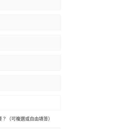
重要？（可複選或自由填答）